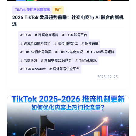
TikTok 使用与运营指南
热门
2026 TikTok 发展趋势前瞻：社交电商与 AI 融合的新机
遇
# TGX
# 跨境电商运营
# TGX 账号平台
# 跨境电商账号安全
# 账号用途定位
# 矩阵铺量
# TikTok橱窗号购买
# TikTok电商变现
# TikTok账号矩阵
# 电商 ROI
# 直播电商2026趋势
# TikTok变现
# TGX Account
# 海外账号供应平台
2025-12-25