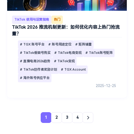
TikTok 使用与运营指南
热门
TikTok 2026 推流机制更新：如何优化内容上热门抢流
量？
# TGX 账号平台
# 账号用途定位
# 矩阵铺量
# TikTok橱窗号购买
# TikTok电商变现
# TikTok账号矩阵
# 直播电商2026趋势
# TikTok变现
# TikTok创作者奖励计划
# TGX Account
# 海外账号供应平台
2025-12-25
1
2
3
4