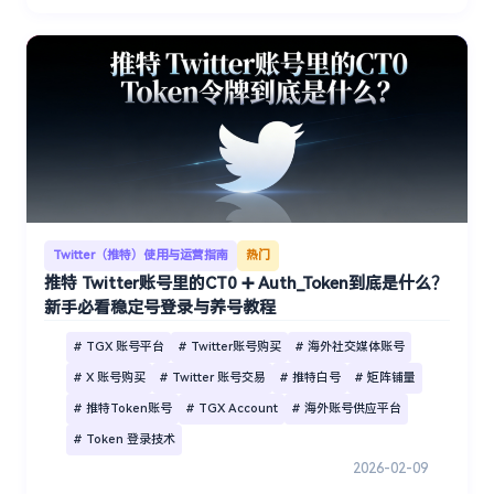
Twitter（推特）使用与运营指南
热门
推特 Twitter账号里的CT0 ➕ Auth_Token到底是什么？
新手必看稳定号登录与养号教程
# TGX 账号平台
# Twitter账号购买
# 海外社交媒体账号
# X 账号购买
# Twitter 账号交易
# 推特白号
# 矩阵铺量
# 推特Token账号
# TGX Account
# 海外账号供应平台
# Token 登录技术
2026-02-09