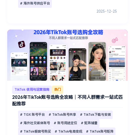
# 海外账号供应平台
2025-12-25
TikTok 使用与运营指南
热门
2026年TikTok账号选购全攻略｜不同人群需求一站式匹
配推荐
# TGX 账号平台
# TikTok账号共享
# TikTok下载与安装
# 海外社交媒体账号
# 账号用途定位
# 矩阵铺量
# TikTok橱窗号购买
# TikTok电商变现
# TikTok账号矩阵