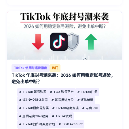
TikTok 使用与运营指南
热门
TikTok 年底封号潮来袭：2026 如何用稳定账号避险，
避免出单中断？
# TikTok 账号购买
# TGX 账号平台
# TikTok注册
# 海外社交媒体账号
# 账号用途定位
# 矩阵铺量
# TikTok橱窗号购买
# TikTok电商变现
# 电商 ROI
# 直播电商2026趋势
# TikTok变现
# TikTok创作者奖励计划
# TGX Account