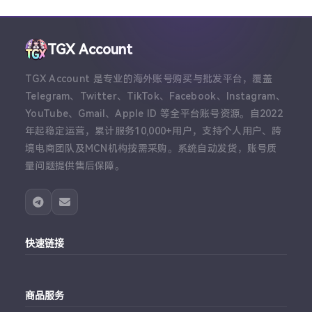
TGX Account
TGX Account 是专业的海外账号购买与批发平台，覆盖
Telegram、Twitter、TikTok、Facebook、Instagram、
YouTube、Gmail、Apple ID 等全平台账号资源。自2022
年起稳定运营，累计服务10,000+用户，支持个人用户、跨
境电商团队及MCN机构按需采购。系统自动发货，账号质
量问题提供售后保障。
快速链接
主站
商品服务