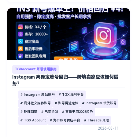
TGXaccount 账号使用指南
Instagram 高稳定账号回归——跨境卖家应该如何借
势？
# Instagram 成品账号
# TGX 账号平台
# 海外社交媒体账号
# 账号用途定位
# Instagram 带货账号
# 矩阵铺量
# 电商 ROI
# 直播电商2026趋势
# TGX Account
# 海外账号供应平台
# Threads 账号
2026-03-11