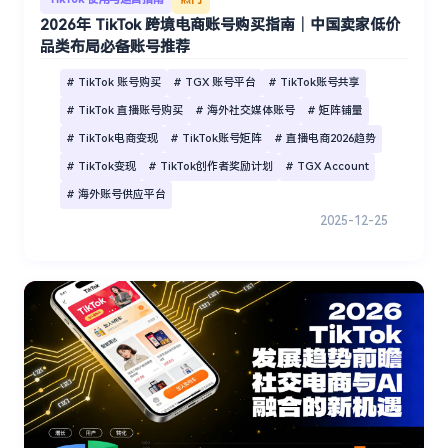
2026年 TikTok 跨境电商账号购买指南｜中国卖家低价
品类布局必备账号推荐
# TikTok 账号购买
# TGX 账号平台
# TikTok账号共享
# TikTok 直播账号购买
# 海外社交媒体账号
# 矩阵铺量
# TikTok电商变现
# TikTok账号矩阵
# 直播电商2026趋势
# TikTok变现
# TikTok创作者奖励计划
# TGX Account
# 海外账号供应平台
2025-12-25