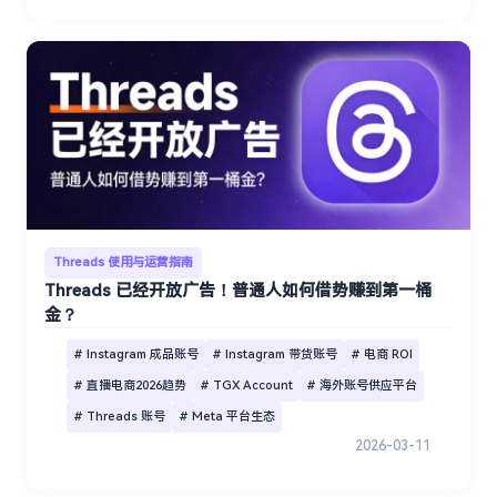
Threads 使用与运营指南
Threads 已经开放广告！普通人如何借势赚到第一桶
金？
# Instagram 成品账号
# Instagram 带货账号
# 电商 ROI
# 直播电商2026趋势
# TGX Account
# 海外账号供应平台
# Threads 账号
# Meta 平台生态
2026-03-11