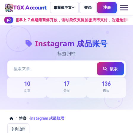
TGX Account
登录
注册
简体中文
点至早上 7 点期间暂停开放，该时段仅支持加密货币支付，为避免影响正常下单
Instagram 成品账号
标签归档
搜索
10
17
136
文章
分类
标签
博客
Instagram 成品账号
/
/
侧边栏