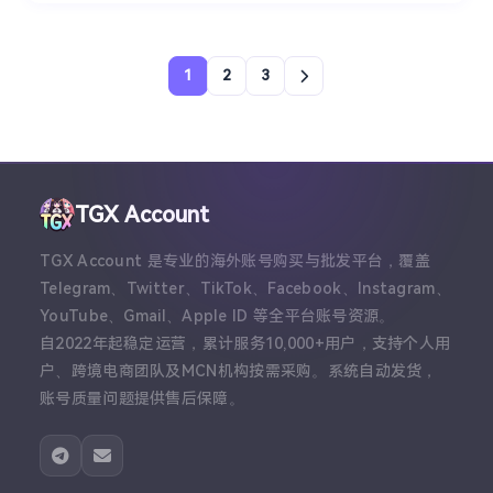
1
2
3
TGX Account
TGX Account 是专业的海外账号购买与批发平台，覆盖
Telegram、Twitter、TikTok、Facebook、Instagram、
YouTube、Gmail、Apple ID 等全平台账号资源。
自2022年起稳定运营，累计服务10,000+用户，支持个人用
户、跨境电商团队及MCN机构按需采购。系统自动发货，
账号质量问题提供售后保障。