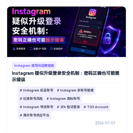
Instagram 使用与运营指南
Instagram 疑似升级登录安全机制：密码正确也可能提
示错误
# Instagram 成品账号
# Instagram 多账号管理
# 社媒账号风险
# Instagram 高粉账号
# Instagram 带货账号
# 2FA 验证登录
# TGX Account
# 海外账号供应平台
2026-07-07