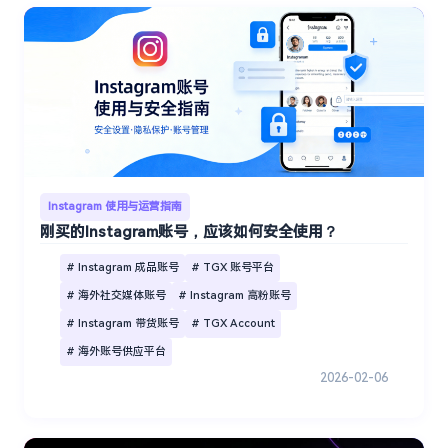
Instagram 使用与运营指南
刚买的Instagram账号，应该如何安全使用？
# Instagram 成品账号
# TGX 账号平台
# 海外社交媒体账号
# Instagram 高粉账号
# Instagram 带货账号
# TGX Account
# 海外账号供应平台
2026-02-06