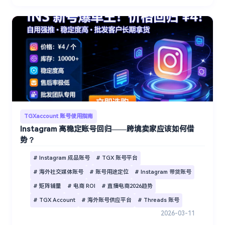
TGXaccount 账号使用指南
Instagram 高稳定账号回归——跨境卖家应该如何借
势？
# Instagram 成品账号
# TGX 账号平台
# 海外社交媒体账号
# 账号用途定位
# Instagram 带货账号
# 矩阵铺量
# 电商 ROI
# 直播电商2026趋势
# TGX Account
# 海外账号供应平台
# Threads 账号
2026-03-11