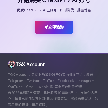
开始购买 ChatGPT / AI 账号
优质ChatGPT / AI工具号 · 即时发货 · 批量优惠
立即选购
TGX Account
TGX Account 是专业的海外账号购买与批发平台，覆盖
Telegram、Twitter、TikTok、Facebook、Instagram、
YouTube、Gmail、Apple ID 等全平台账号资源。
自2022年起稳定运营，累计服务10,000+用户，支持个人用
户、跨境电商团队及MCN机构按需采购。系统自动发货，账
号质量问题提供售后保障。