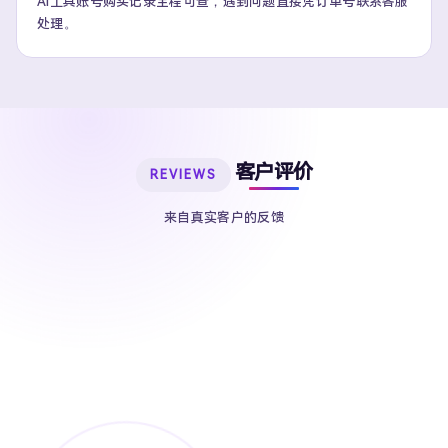
AI工具账号购买记录全程可查，遇到问题直接凭订单号联系客服
处理。
客户评价
REVIEWS
来自真实客户的反馈
Ben
Jason
ChatGPT Plus账号 · 专业用户
Grok AI账号