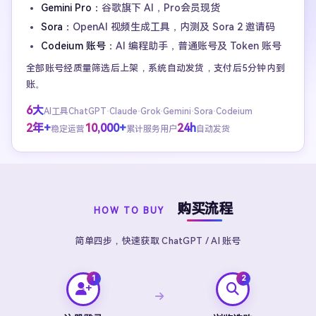
Gemini Pro：
谷歌旗下 AI，Pro会员现货
Sora：
OpenAI 视频生成工具，内测及 Sora 2 邀请码
Codeium 账号：
AI 编程助手，普通账号及 Token 账号
全部账号经质量筛选后上架，系统自动发货，支付后5分钟内到
账。
6大
AI工具ChatGPT·Claude·Grok·Gemini·Sora·Codeium
2年+
10,000+
24h
稳定运营
累计服务用户
自动发货
购买流程
HOW TO BUY
简单四步，快速获取 ChatGPT / AI 账号