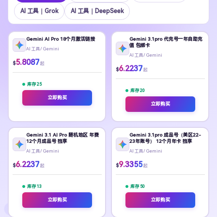
AI 工具｜Grok
Al 工具｜DeepSeek
Gemini AI Pro 18个月激活链接
Gemini 3.1pro 代充号一年自助充
值 包绑卡
Al 工具/ Gemini
Al 工具/ Gemini
5.8087
$
起
6.2237
$
起
库存
25
库存
20
立即购买
立即购买
Gemini 3.1 AI Pro 随机地区 年费
Gemini 3.1pro 成品号（美区22-
12个月成品号 独享
23年账号） 12个月年卡 独享
Al 工具/ Gemini
Al 工具/ Gemini
6.2237
9.3355
$
$
起
起
库存
13
库存
50
立即购买
立即购买