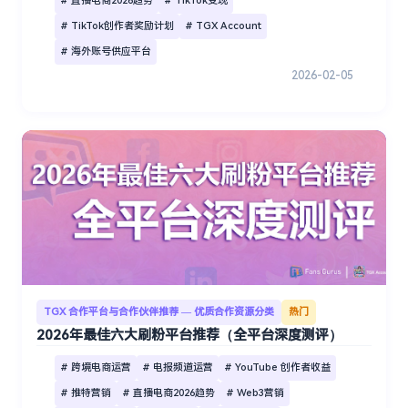
# 直播电商2026趋势
# TikTok变现
# TikTok创作者奖励计划
# TGX Account
# 海外账号供应平台
2026-02-05
TGX 合作平台与合作伙伴推荐 — 优质合作资源分类
热门
2026年最佳六大刷粉平台推荐（全平台深度测评）
# 跨境电商运营
# 电报频道运营
# YouTube 创作者收益
# 推特营销
# 直播电商2026趋势
# Web3营销