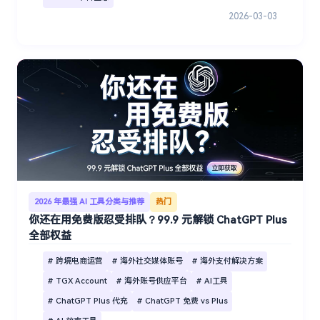
2026-03-03
2026 年最强 AI 工具分类与推荐
热门
你还在用免费版忍受排队？99.9 元解锁 ChatGPT Plus
全部权益
# 跨境电商运营
# 海外社交媒体账号
# 海外支付解决方案
# TGX Account
# 海外账号供应平台
# AI工具
# ChatGPT Plus 代充
# ChatGPT 免费 vs Plus