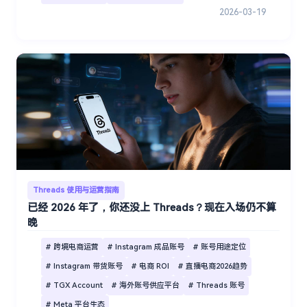
2026-03-19
Threads 使用与运营指南
已经 2026 年了，你还没上 Threads？现在入场仍不算
晚
# 跨境电商运营
# Instagram 成品账号
# 账号用途定位
# Instagram 带货账号
# 电商 ROI
# 直播电商2026趋势
# TGX Account
# 海外账号供应平台
# Threads 账号
# Meta 平台生态