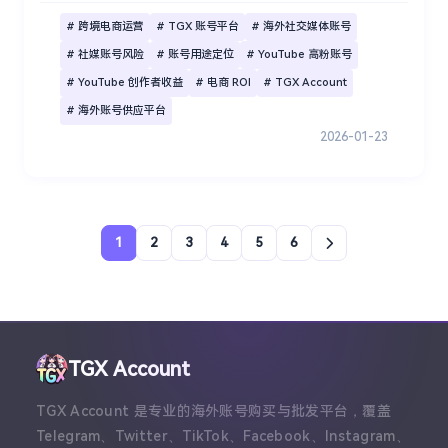
# 跨境电商运营
# TGX 账号平台
# 海外社交媒体账号
# 社媒账号风险
# 账号用途定位
# YouTube 高粉账号
# YouTube 创作者收益
# 电商 ROI
# TGX Account
# 海外账号供应平台
2026-01-23
1
2
3
4
5
6
TGX Account
TGX Account 是专业的海外账号购买与批发平台，覆盖
Telegram、Twitter、TikTok、Facebook、Instagram、