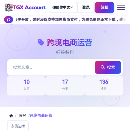
TGX Account
登录
注册
简体中文
暂停开放，该时段仅支持加密货币支付，为避免影响正常下单，建议提前安排余额
跨境电商运营
标签归档
搜索
10
17
136
文章
分类
标签
博客
跨境电商运营
/
/
侧边栏