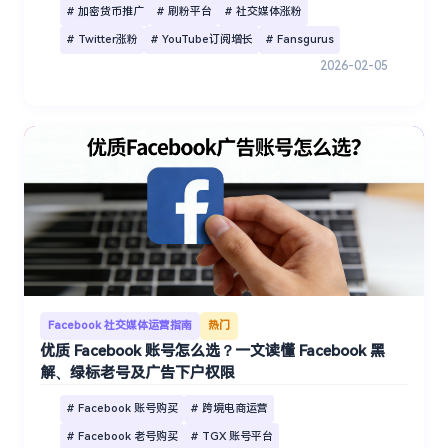
# 加密货币推广
# 刷粉平台
# 社交媒体涨粉
# Twitter涨粉
# YouTube订阅增长
# Fansgurus
2026-02-05
Facebook 社交媒体运营指南
热门
优质 Facebook 账号怎么选？一文读懂 Facebook 黑
解、绿标老号及广告下户权限
# Facebook 账号购买
# 跨境电商运营
# Facebook 老号购买
# TGX 账号平台