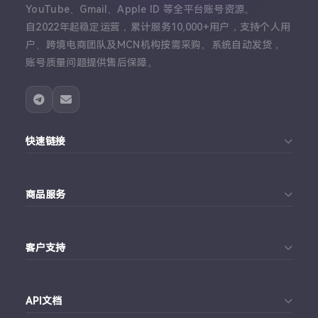
YouTube、Gmail、Apple ID 等全平台账号资源。
自2022年起稳定运营，累计服务10,000+用户，支持个人用
户、跨境电商团队及MCN机构按需采购。系统自动发货，
账号质量问题提供售后保障。
快速链接
首页
商品服务
个人中心
Telegram账号购买
订单查询
客户支持
Twitter账号购买
代理对接文档
Telegram 客服
Facebook账号购买
API文档