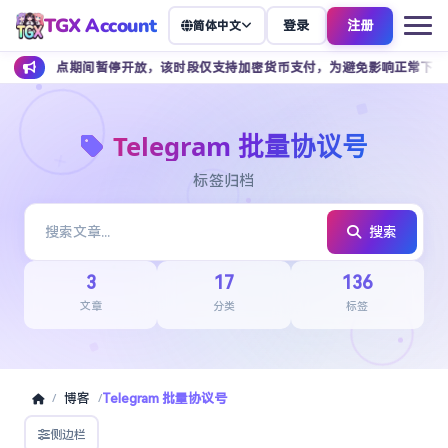
TGX Account
登录
注册
简体中文
早上 7 点期间暂停开放，该时段仅支持加密货币支付，为避免影响正常下单，
Telegram 批量协议号
标签归档
搜索
3
17
136
文章
分类
标签
博客
Telegram 批量协议号
/
/
侧边栏