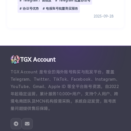
# Telegram 广告投放
# Telegram 批量协议号
# 协议号优势
# 电报账号批量购买服务
2025-09-28
TGX Account
TGX Account 是专业的海外账号购买与批发平台，覆盖
Telegram、Twitter、TikTok、Facebook、Instagram、
YouTube、Gmail、Apple ID 等全平台账号资源。自2022
年起稳定运营，累计服务10,000+用户，支持个人用户、跨
境电商团队及MCN机构按需采购。系统自动发货，账号质
量问题提供售后保障。