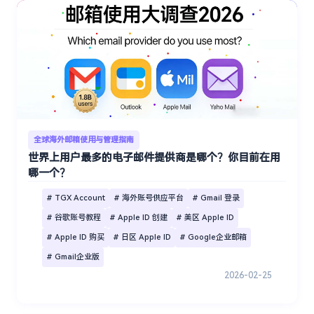
全球海外邮箱使用与管理指南
世界上用户最多的电子邮件提供商是哪个？你目前在用
哪一个？
# TGX Account
# 海外账号供应平台
# Gmail 登录
# 谷歌账号教程
# Apple ID 创建
# 美区 Apple ID
# Apple ID 购买
# 日区 Apple ID
# Google企业邮箱
# Gmail企业版
2026-02-25