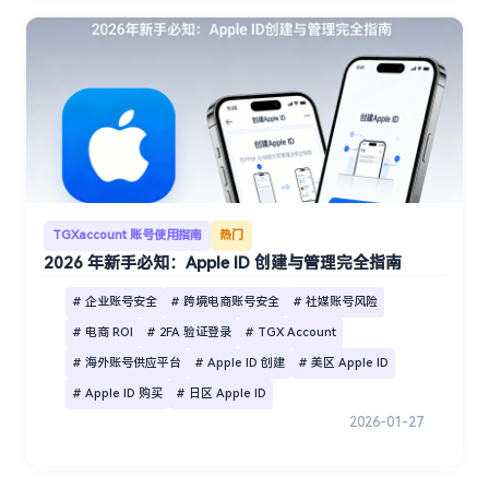
TGXaccount 账号使用指南
热门
2026 年新手必知：Apple ID 创建与管理完全指南
# 企业账号安全
# 跨境电商账号安全
# 社媒账号风险
# 电商 ROI
# 2FA 验证登录
# TGX Account
# 海外账号供应平台
# Apple ID 创建
# 美区 Apple ID
# Apple ID 购买
# 日区 Apple ID
2026-01-27