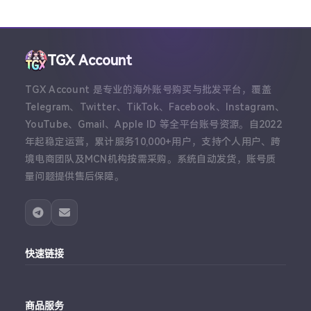
TGX Account
TGX Account 是专业的海外账号购买与批发平台，覆盖
Telegram、Twitter、TikTok、Facebook、Instagram、
YouTube、Gmail、Apple ID 等全平台账号资源。自2022
年起稳定运营，累计服务10,000+用户，支持个人用户、跨
境电商团队及MCN机构按需采购。系统自动发货，账号质
量问题提供售后保障。
快速链接
主站
商品服务