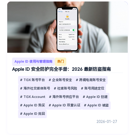
Apple ID 使用与管理指南
热门
Apple ID 安全防护完全手册：2026 最新防盗指南
# TGX 账号平台
# 企业账号安全
# 跨境电商账号安全
# 海外社交媒体账号
# 社媒账号风险
# 账号用途定位
# TGX Account
# 海外账号供应平台
# Apple ID 创建
# Apple ID 购买
# Apple ID 双重认证
# Apple ID 被盗
# Apple ID 找回
2026-01-27