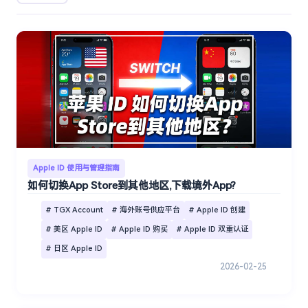
Apple ID 使用与管理指南
如何切换App Store到其他地区,下载境外App?
# TGX Account
# 海外账号供应平台
# Apple ID 创建
# 美区 Apple ID
# Apple ID 购买
# Apple ID 双重认证
# 日区 Apple ID
2026-02-25