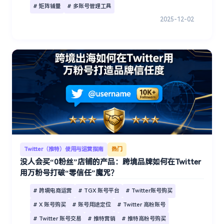
# 矩阵铺量
# 多账号管理工具
2025-12-02
Twitter（推特）使用与运营指南
热门
没人会买“0粉丝”店铺的产品：跨境品牌如何在Twitter
用万粉号打破“零信任”魔咒？
# 跨境电商运营
# TGX 账号平台
# Twitter账号购买
# X 账号购买
# 账号用途定位
# Twitter 高粉账号
# Twitter 账号交易
# 推特营销
# 推特高粉号购买