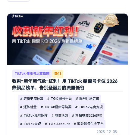
TikTok 使用与运营指南
热门
收割“新年新气象”红利！用 TikTok 橱窗号卡位 2026
热销品榜单，告别圣诞后的流量低谷
# 跨境电商运营
# TGX 账号平台
# 账号用途定位
# 矩阵铺量
# TikTok橱窗号购买
# TikTok电商变现
# TikTok账号矩阵
# 电商 ROI
# 直播电商2026趋势
# TikTok变现
# TGX Account
# 海外账号供应平台
2025-12-05