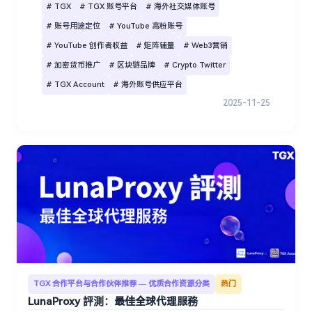
# TGX
# TGX 账号平台
# 海外社交媒体账号
# 账号用途定位
# YouTube 高粉账号
# YouTube 创作者收益
# 矩阵铺量
# Web3营销
# 加密货币推广
# 区块链品牌
# Crypto Twitter
# TGX Account
# 海外账号供应平台
2025-11-25
TGX 合作平台与合作伙伴推荐 — 优质合作资源分类
热门
LunaProxy 評測：最佳全球代理服務