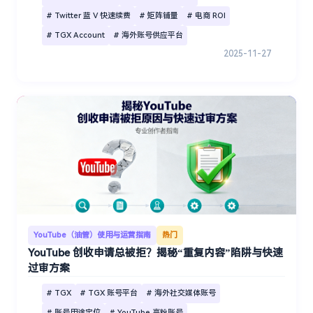
# Twitter 蓝 V 快速续费
# 矩阵铺量
# 电商 ROI
# TGX Account
# 海外账号供应平台
2025-11-27
YouTube（油管）使用与运营指南
热门
YouTube 创收申请总被拒？揭秘“重复内容”陷阱与快速
过审方案
# TGX
# TGX 账号平台
# 海外社交媒体账号
# 账号用途定位
# YouTube 高粉账号