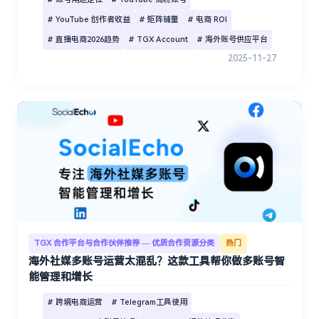
# YouTube 创作者收益
# 矩阵铺量
# 电商 ROI
# 直播电商2026趋势
# TGX Account
# 海外账号供应平台
2025-11-27
TGX 合作平台与合作伙伴推荐 — 优质合作资源分类
热门
海外社媒多账号运营太混乱？这款工具帮你做多账号智
能管理和增长
# 跨境电商运营
# Telegram工具使用