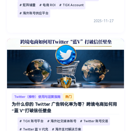
# 矩阵铺量
# 电商 ROI
# TGX Account
# 海外账号供应平台
2025-11-27
Twitter（推特）使用与运营指南
热门
为什么你的 Twitter 广告转化率为零？跨境电商如何用
“蓝 V”打破信任壁垒
# TGX 账号平台
# 海外社交媒体账号
# Twitter 账号交易
# Twitter 蓝 V 代充
# 海外支付解决方案