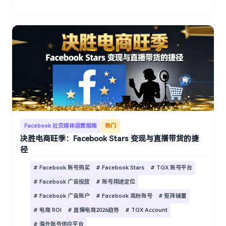
Facebook 社交媒体运营指南
热门
决胜电商旺季：Facebook Stars 变现与直播带货的捷
径
# Facebook 账号购买
# Facebook Stars
# TGX 账号平台
# Facebook 广告投放
# 账号用途定位
# Facebook 广告账户
# Facebook 高粉账号
# 矩阵铺量
# 电商 ROI
# 直播电商2026趋势
# TGX Account
# 海外账号供应平台