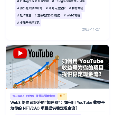
# Instagram 多账号管理
# Telegram运营技巧分享
# 海外社交媒体账号
# 账号用途定位
# 推特营销
# 矩阵铺量
# 直播电商2026趋势
# Web3营销
# 多账号管理工具
2025-11-27
YouTube（油管）使用与运营指南
热门
Web3 创作者经济的“加速器”：如何用 YouTube 收益号
为你的 NFT/DAO 项目提供稳定现金流？