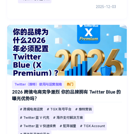
2025-12-03
Twitter（推特）使用与运营指南
热门
2026 跨境电商竞争激烈 你的品牌拥有 Twitter Blue 的
曝光优势吗？
# 跨境电商运营
# TGX 账号平台
# 推特营销
# Twitter 蓝 V 代充
# 海外支付解决方案
# Twitter 蓝 V 快速续费
# 矩阵铺量
# TGX Account