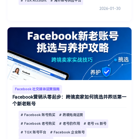
# TGX Account
# 海外账号供应平台
2026-01-30
Facebook 社交媒体运营指南
Facebook营销从零起步：跨境卖家如何挑选并养活第一
个新老账号
# Facebook 账号购买
# 跨境电商运营
# Facebook 老号购买
# 老号的作用
# 老号 vs 新号
# TGX 账号平台
# Facebook 企业账号