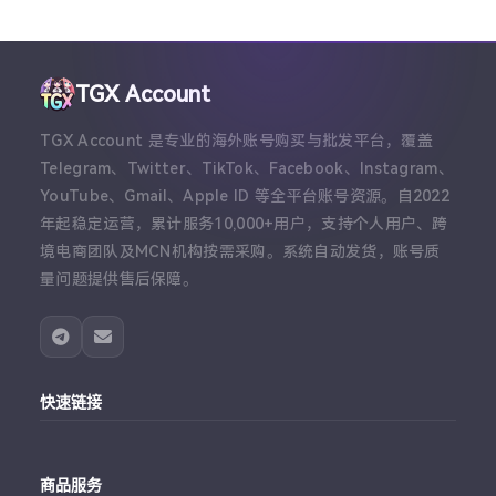
TGX Account
TGX Account 是专业的海外账号购买与批发平台，覆盖
Telegram、Twitter、TikTok、Facebook、Instagram、
YouTube、Gmail、Apple ID 等全平台账号资源。自2022
年起稳定运营，累计服务10,000+用户，支持个人用户、跨
境电商团队及MCN机构按需采购。系统自动发货，账号质
量问题提供售后保障。
快速链接
主站
商品服务