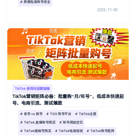
# 跨境电商账号安全
2025-11-05
TikTok 使用与运营指南
TikTok营销矩阵必备：批量购“月/年号”，低成本快速起
号、电商引流、测试爆款
# 老号 vs 新号
# TGX 账号平台
# TikTok注册
# TikTok 直播账号购买
# 账号用途定位
# TikTok橱窗号购买
# TikTok电商变现
# TikTok账号矩阵