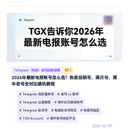
Telegram（电报）使用运营指南
热门
2026年最新电报账号怎么选？热卖促销号、满月号、满
年老号全对比避坑教程
# Telegram 高权重账号
# 老号 vs 新号
# Telegram 注册教程
# 海外社交媒体账号
# Telegram 实名号
# 电报实名号购买
# 电报号批发
# TGX Account
# 海外账号供应平台
2026-02-09