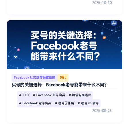
2025-10-30
Facebook 社交媒体运营指南
热门
买号的关键选择：Facebook老号能带来什么不同？
# TGX
# Facebook 账号购买
# 跨境电商运营
# Facebook 老号购买
# 老号的作用
# 老号 vs 新号
2025-08-25