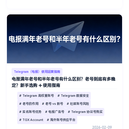
Telegram（电报）使用运营指南
电报满年老号和半年老号有什么区别？老号到底有多稳
定？新手选购 ➕ 使用指南
# Telegram 高权重账号
# Telegram 数据安全
# 老号的作用
# 老号 vs 新号
# 社媒账号风险
# 实名账号优势
# 电报广告号
# Telegram 协议号购买
# TGX Account
# 海外账号供应平台
2026-02-09