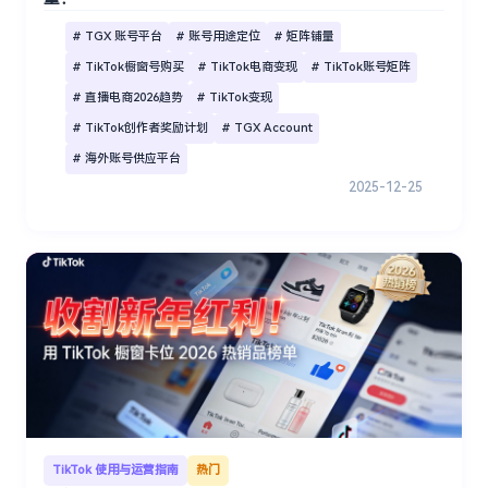
# TGX 账号平台
# 账号用途定位
# 矩阵铺量
# TikTok橱窗号购买
# TikTok电商变现
# TikTok账号矩阵
# 直播电商2026趋势
# TikTok变现
# TikTok创作者奖励计划
# TGX Account
# 海外账号供应平台
2025-12-25
TikTok 使用与运营指南
热门