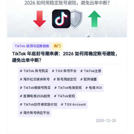
TikTok 使用与运营指南
热门
TikTok 年底封号潮来袭：2026 如何用稳定账号避险，
避免出单中断？
# TikTok 账号购买
# TGX 账号平台
# TikTok注册
# 海外社交媒体账号
# 账号用途定位
# 矩阵铺量
# TikTok橱窗号购买
# TikTok电商变现
# 电商 ROI
# 直播电商2026趋势
# TikTok变现
# TikTok创作者奖励计划
# TGX Account
# 海外账号供应平台
2025-12-25