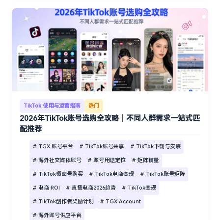
TikTok 使用与运营指南
热门
2026年TikTok账号选购全攻略｜不同人群需求一站式匹
配推荐
# TGX 账号平台
# TikTok账号共享
# TikTok下载与安装
# 海外社交媒体账号
# 账号用途定位
# 矩阵铺量
# TikTok橱窗号购买
# TikTok电商变现
# TikTok账号矩阵
# 电商 ROI
# 直播电商2026趋势
# TikTok变现
# TikTok创作者奖励计划
# TGX Account
# 海外账号供应平台