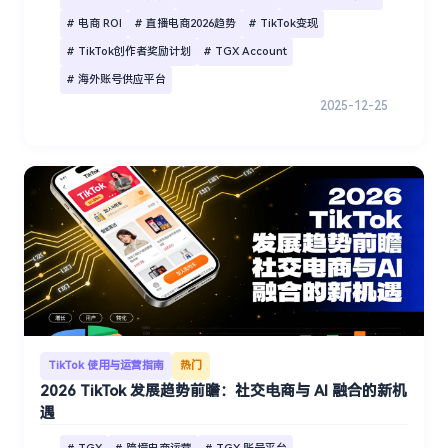
# 电商 ROI
# 直播电商2026趋势
# TikTok变现
# TikTok创作者奖励计划
# TGX Account
# 海外账号供应平台
2025-12-25
TikTok 使用与运营指南
热门
2026 TikTok 发展趋势前瞻：社交电商与 AI 融合的新机
遇