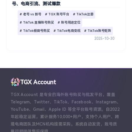
号、电商引流、测试爆款
# 老号 vs 新号
# TGX 账号平台
# TikTok注册
# TikTok 直播账号购买
# 账号用途定位
# TikTok橱窗号购买
# TikTok电商变现
# TikTok账号矩阵
2025-10-30
TGX Account
TGX Account 是专业的海外账号购买与批发平台，覆盖
Telegram、Twitter、TikTok、Facebook、Instagram、
YouTube、Gmail、Apple ID 等全平台账号资源。自2022
年起稳定运营，累计服务10,000+用户，支持个人用户、跨
境电商团队及MCN机构按需采购。系统自动发货，账号质
量问题提供售后保障。