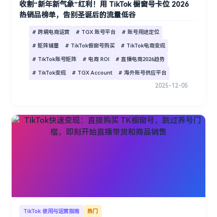
收割“新年新气象”红利！用 TikTok 橱窗号卡位 2026
热销品榜单，告别圣诞后的流量低谷
# 跨境电商运营
# TGX 账号平台
# 账号用途定位
# 矩阵铺量
# TikTok橱窗号购买
# TikTok电商变现
# TikTok账号矩阵
# 电商 ROI
# 直播电商2026趋势
# TikTok变现
# TGX Account
# 海外账号供应平台
2025-12-05
TikTok 使用与运营指南
热门