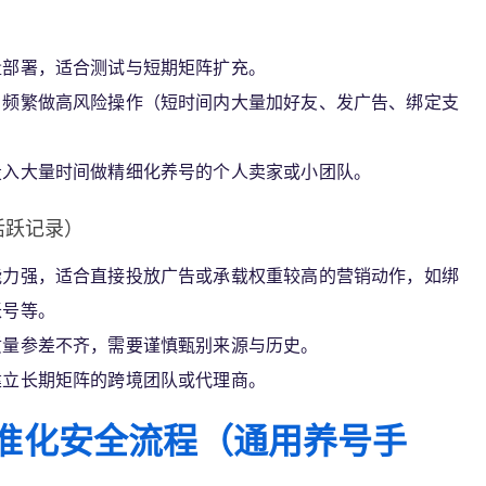
）
量部署，适合测试与短期矩阵扩充。
。频繁做高风险操作（短时间内大量加好友、发广告、绑定支
投入大量时间做精细化养号的个人卖家或小团队。
活跃记录）
能力强，适合直接投放广告或承载权重较高的营销动作，如绑
账号等。
质量参差不齐，需要谨慎甄别来源与历史。
建立长期矩阵的跨境团队或代理商。
准化安全流程（通用养号手