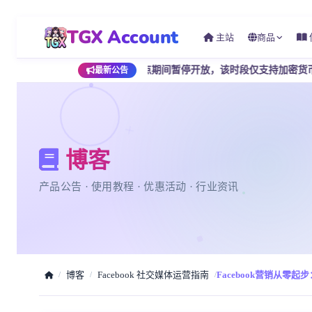
TGX Account
主站
商品
 点至早上 7 点期间暂停开放，该时段仅支持加密货币支付，为避免影
最新公告
博客
产品公告 · 使用教程 · 优惠活动 · 行业资讯
博客
Facebook 社交媒体运营指南
Facebook营销从零起
/
/
/