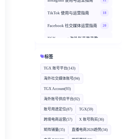
Instagram 使用与运营指南
12
TikTok 使用与运营指南
18
Facebook 社交媒体运营指南
20
TGXaccount 海外账号登录教
14
程
标签
TGXaccount 平台专题
35
TGX 账号平台
(143)
TGXaccount 账号使用指南
12
海外社交媒体账号
(94)
TGX Account
(93)
海外账号供应平台
(92)
账号用途定位
(87)
TGX
(59)
跨境电商运营
(57)
X 账号购买
(36)
矩阵铺量
(35)
直播电商2026趋势
(34)