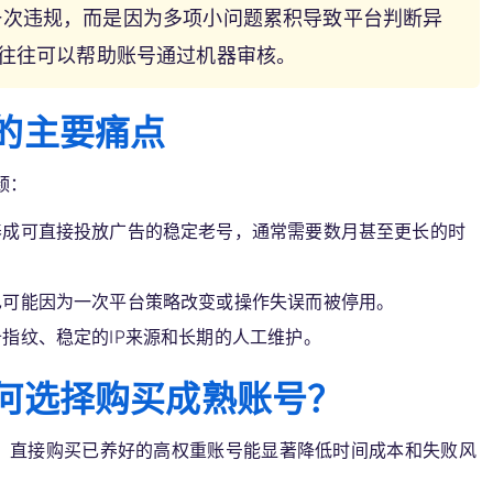
一次违规，而是因为多项小问题累积导致平台判断异
，往往可以帮助账号通过机器审核。
的主要痛点
颈：
养成可直接投放广告的稳定老号，通常需要数月甚至更长的时
也可能因为一次平台策略改变或操作失误而被停用。
指纹、稳定的IP来源和长期的人工维护。
何选择购买成熟账号？
，直接购买已养好的高权重账号能显著降低时间成本和失败风