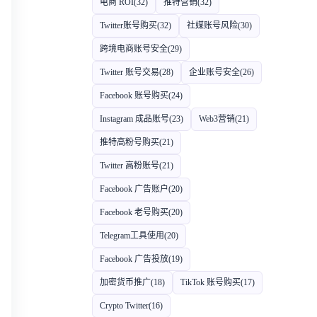
电商 ROI
(32)
推特营销
(32)
Twitter账号购买
(32)
社媒账号风险
(30)
跨境电商账号安全
(29)
Twitter 账号交易
(28)
企业账号安全
(26)
Facebook 账号购买
(24)
Instagram 成品账号
(23)
Web3营销
(21)
推特高粉号购买
(21)
Twitter 高粉账号
(21)
Facebook 广告账户
(20)
Facebook 老号购买
(20)
Telegram工具使用
(20)
Facebook 广告投放
(19)
加密货币推广
(18)
TikTok 账号购买
(17)
Crypto Twitter
(16)