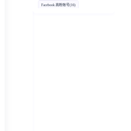
Facebook 高粉账号
(16)
YouTube 高粉账号
(16)
Telegram运营技巧分享
(16)
2FA 验证登录
(15)
Instagram 带货账号
(15)
YouTube 创作者收益
(15)
区块链品牌
(14)
Facebook 企业账号
(14)
Telegram 营销
(13)
批量购买Telegram频道
(13)
TikTok电商变现
(12)
Telegram 高权重账号
(12)
TikTok账号矩阵
(11)
Telegram 广告投放
(11)
TikTok 直播账号购买
(11)