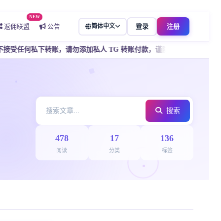
NEW
返佣联盟
公告
简体中文
登录
注册
请勿添加私人 TG 转账付款，谨防骗子冒充客服，所有操作请通过官方
搜索
478
17
136
阅读
分类
标签