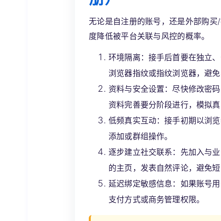
无论是自注册的账号，还是外部购买
度降低被平台关联与风控的概率。
环境隔离：
接手后首要在独立、
浏览器指纹或指纹浏览器，避免
资料与安全设置：
尽快修改密码
资料完善要分阶段进行，模拟真
低频真实互动：
接手初期以浏览
添加或群组操作。
逐步建立社交联系：
先加入与业
的主页，发表自然评论，避免短
延迟绑定敏感信息：
如果账号用
支付方式或商务管理权限。