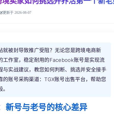
步：跨境卖家如何挑选并养活第一个新
更新于 2026-08-07
帖就被封导致推广受阻？无论您是跨境电商新
工作室，稳定耐用的Facebook账号是实现流
程与实战建议，教您如何判断、挑选并安全接手
靠的账号采购渠道：TGX账号出售平台，帮助您
段。
：新号与老号的核心差异