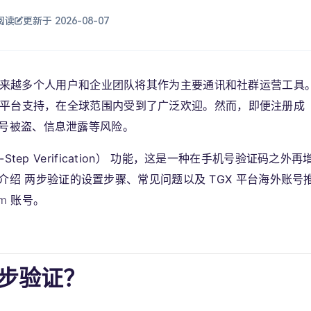
 阅读
更新于 2026-08-07
长，越来越多个人用户和企业团队将其作为主要通讯和社群运营工具
平台支持
，在全球范围内受到了广泛欢迎。然而，即便注册成
号被盗、信息泄露等风险。
ep Verification）
功能，这是一种在手机号验证码之外再
细介绍
两步验证的设置步骤、常见问题以及 TGX 平台海外账号
m 账号。
 两步验证？