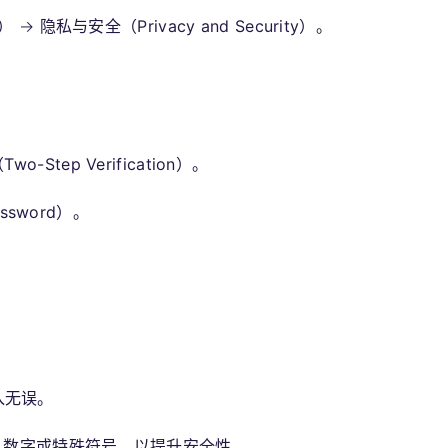
s）
→
隐私与安全（Privacy and Security）
。
o-Step Verification）
。
assword）
。
。
入无误。
母、数字或特殊符号，以提升安全性。