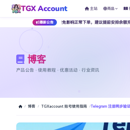
TGX Account
主站
商品
持加密货币支付，为避免影响正常下单，建议提前安排余额充值。
最新公告
博客
产品公告 · 使用教程 · 优惠活动 · 行业资讯
博客
TGXaccount 账号使用指南
Telegram 注册两步
/
/
/