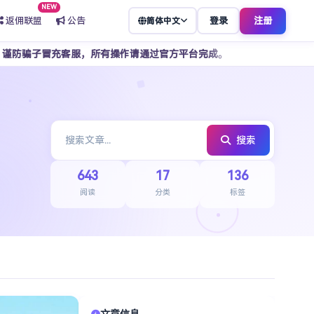
NEW
返佣联盟
公告
登录
注册
简体中文
充客服，所有操作请通过官方平台完成。
因支付宝账号功能受限
搜索
643
17
136
阅读
分类
标签
文章信息