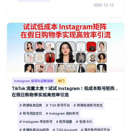
2025-12-12
Instagram 使用与运营指南
热门
TikTok 流量太贵？试试 Instagram！低成本账号矩阵，
在假日购物季实现高效率引流
# 跨境电商运营
# TGX 账号平台
# 跨境电商账号安全
# 账号用途定位
# Instagram 高粉账号
# Instagram 带货账号
# 矩阵铺量
# 电商 ROI
# 直播电商2026趋势
# TGX Account
# 海外账号供应平台