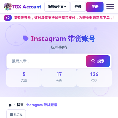
TGX Account
登录
注册
简体中文
7 点期间暂停开放，该时段仅支持加密货币支付，为避免影响正常下单，建议提
Instagram 带货账号
标签归档
搜索
5
17
136
文章
分类
标签
博客
Instagram 带货账号
/
/
侧边栏