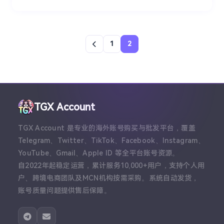
1
2
TGX Account
TGX Account 是专业的海外账号购买与批发平台，覆盖
Telegram、Twitter、TikTok、Facebook、Instagram、
YouTube、Gmail、Apple ID 等全平台账号资源。
自2022年起稳定运营，累计服务10,000+用户，支持个人用
户、跨境电商团队及MCN机构按需采购。系统自动发货，
账号质量问题提供售后保障。