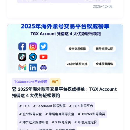
2025-12-05
TGXaccount 平台专题
热门
🏆 2025年海外账号交易平台权威榜单：TGX Account
凭借这 4 大优势轻松领跑
# TGX
# Facebook 账号购买
# TGX 账号平台
# 企业账号安全
# 跨境电商账号安全
# Twitter账号购买
# 海外社交媒体账号
# X 账号购买
# 账号用途定位