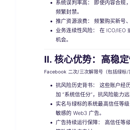
系统误判率高：
即使内容合规，新
频繁封禁。
推广资源浪费：
频繁购买新号、
业务连续性风险：
在 ICO/
机会。
II. 核心优势：高稳
Facebook 二次/三次解限号
（包括绿标
抗风险历史背书：
这些账户经历
加 “系统信任分”，抗风险能力
实名与绿标的系统最高信任等级
敏感的 Web3 广告。
广告持续运行保障：
高信任等级