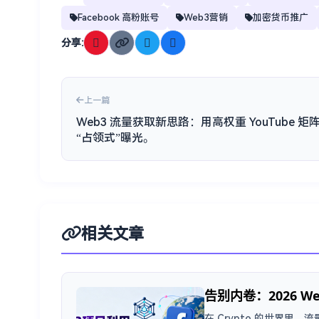
Facebook 高粉账号
Web3营销
加密货币推广
分享:
上一篇
Web3 流量获取新思路：用高权重 YouTube 矩
“占领式”曝光。
相关文章
告别内卷：2026 We
在 Crypto 的世界里，