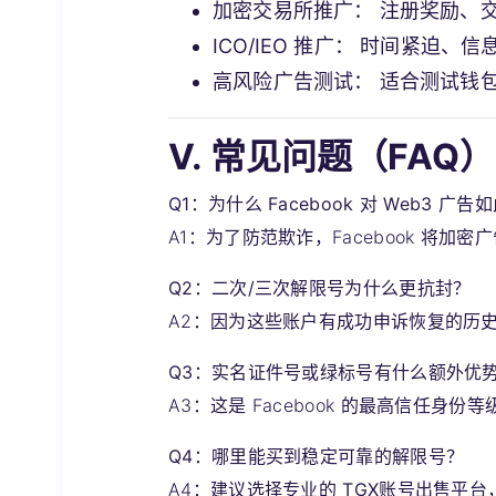
加密交易所推广：
注册奖励、
ICO/IEO 推广：
时间紧迫、信
高风险广告测试：
适合测试钱包
V. 常见问题（FAQ）
Q1：为什么 Facebook 对 Web3 广
A1：为了防范欺诈，Facebook 将
Q2：二次/三次解限号为什么更抗封？
A2：因为这些账户有成功申诉恢复的历
Q3：实名证件号或绿标号有什么额外优
A3：这是 Facebook 的最高信任身
Q4：哪里能买到稳定可靠的解限号？
A4：建议选择专业的
TGX账号出售平台