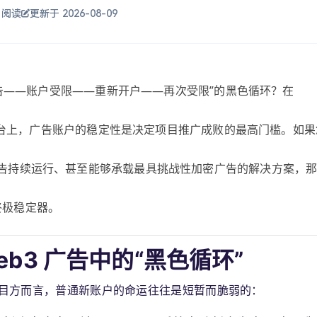
5 阅读
更新于 2026-08-09
放广告——账户受限——重新开户——再次受限”的黑色循环？在
感的平台上，广告账户的稳定性是决定项目推广成败的最高门槛。如果
告持续运行、甚至能够承载最具挑战性加密广告的解决方案，
的终极稳定器。
eb3 广告中的“黑色循环”
3 项目方而言，普通新账户的命运往往是短暂而脆弱的：