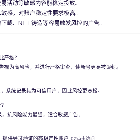
交易活动等敏感内容能稳定投放。
息敏感，对账户稳定性要求极高。
下载、NFT 铸造等容易触发风控的广告。
告如此严格？
加密广告视为高风险，并进行严格审查，使新号更易被误封。
史，系统记录其为可信用户，因此风控更宽松。
势？
份等级，抗风险能力最强，适合敏感广告。
，提供经过验证的高稳定性账户 👉
点击访问