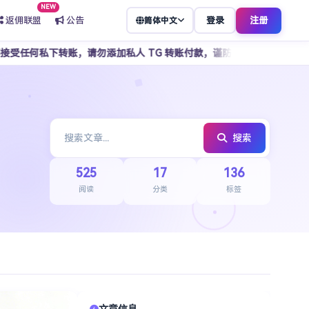
NEW
返佣联盟
公告
登录
注册
简体中文
，请勿添加私人 TG 转账付款，谨防骗子冒充客服，所有操作请通过官方
搜索
525
17
136
阅读
分类
标签
文章信息