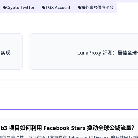
Crypto Twitter
TGX Account
海外账号供应平台
阵实现
LunaProxy 評測：最佳全
b3 项目如何利用 Facebook Stars 撬动全球公域流量？
流量就是流动性。当所有项目方都卷在 Telegram 和 Discord 的私域里互