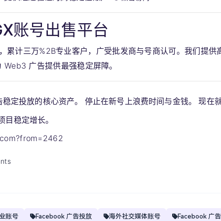
GX账号出售平台
，累计三万%2B专业客户，广受批发商与号商认可。我们提供
 Web3 广告提供最强稳定屏障。
 广告稳定投放的核心资产。 停止在新号上浪费时间与金钱。 现在
项目稳定增长。
t.com?from=2462
nts
 企业账号
Facebook 广告投放
海外社交媒体账号
Facebook 广