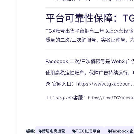
平台可靠性保障：T
TGX账号出售平台
拥有三年以上运营经验
质量的二次/三次解限号、实名证件号，为
Facebook 二次/三次解限号
是 Web3
使用高稳定性账户，保障广告持续运行、
📩 官网入口：
https://www.tgxaccoun
💁‍♀️
Telegram
客服：
https://t.me/TGXaccou
标签:
跨境电商运营
TGX 账号平台
Facebook