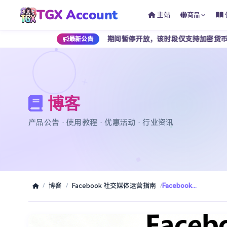
TGX Account
主站
商品
1 点至早上 7 点期间暂停开放，该时段仅支持加密货币支付，为避免影
最新公告
博客
产品公告 · 使用教程 · 优惠活动 · 行业资讯
博客
Facebook 社交媒体运营指南
Facebook...
/
/
/