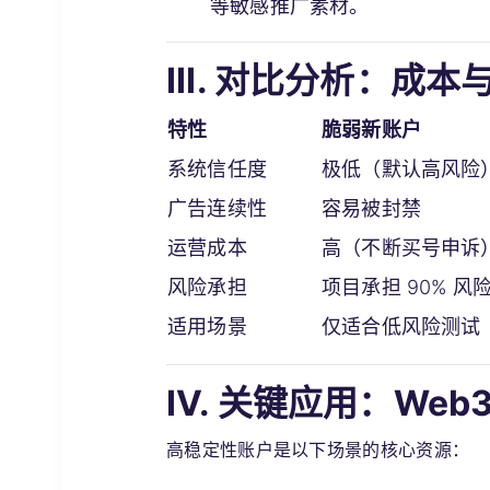
等敏感推广素材。
III. 对比分析：成
特性
脆弱新账户
系统信任度
极低（默认高风险
广告连续性
容易被封禁
运营成本
高（不断买号申诉
风险承担
项目承担 90% 风
适用场景
仅适合低风险测试
IV. 关键应用：Web
高稳定性账户是以下场景的核心资源：