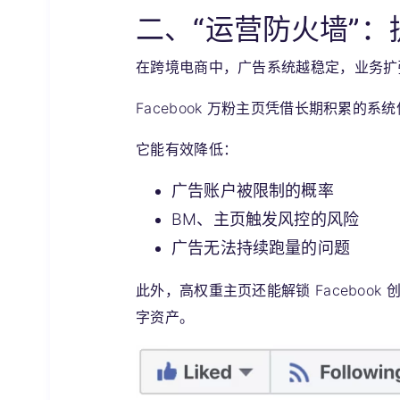
二、“运营防火墙”
在跨境电商中，广告系统越稳定，业务扩
Facebook 万粉主页凭借长期积累的
它能有效降低：
广告账户被限制的概率
BM、主页触发风控的风险
广告无法持续跑量的问题
此外，高权重主页还能解锁 Faceboo
字资产。