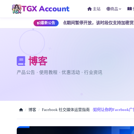
TGX Account
主站
商品
 点至早上 7 点期间暂停开放，该时段仅支持加密货币支付，为避免影
最新公告
博客
产品公告 · 使用教程 · 优惠活动 · 行业资讯
博客
Facebook 社交媒体运营指南
如何让你的Facebook
/
/
/