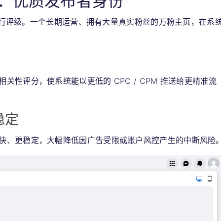
：优质发布者身份
布者进行评级。一个长期运营、拥有大量真实粉丝的万粉主页，在系
性评分，使系统能以更低的 CPC / CPM 推送给更精准流
稳定
快、更稳定，大幅降低因广告受限或账户风控产生的中断风险