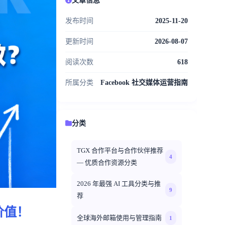
发布时间
2025-11-20
更新时间
2026-08-07
阅读次数
618
所属分类
Facebook 社交媒体运营指南
分类
TGX 合作平台与合作伙伴推荐
4
— 优质合作资源分类
2026 年最强 AI 工具分类与推
9
荐
价值！
全球海外邮箱使用与管理指南
1