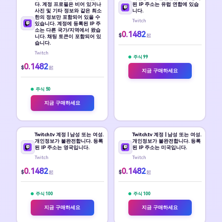
다. 계정 프로필은 비어 있거나
된 IP 주소는 유럽 연합에 있습
사진 및 기타 정보와 같은 최소
니다.
한의 정보만 포함되어 있을 수
Twitch
있습니다. 계정에 등록된 IP 주
소는 다른 국가/지역에서 왔습
0.1482
$
起
니다. 채팅 토큰이 포함되어 있
습니다.
Twitch
주식 99
0.1482
$
起
지금 구매하세요
주식 50
지금 구매하세요
Twitch.tv 계정 | 남성 또는 여성.
Twitch.tv 계정 | 남성 또는 여성.
개인정보가 불완전합니다. 등록
개인정보가 불완전합니다. 등록
된 IP 주소는 영국입니다.
된 IP 주소는 미국입니다.
Twitch
Twitch
0.1482
0.1482
$
$
起
起
주식 100
주식 100
지금 구매하세요
지금 구매하세요