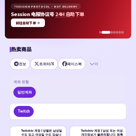
SESSION PROTOCOL · BOT DELIVERY
Session 电报协议号
24H 自助下单
前往自助下单
热卖商品
전보
트위터/X
페이스북
더
계좌 유형
일반계좌
Twitch
Twitch.tv 계정 | 성별은 남성일
Twitch.tv 계정 | 남성 또는 여성.
수도 있고 여성일 수도 있습니
개인정보가 불완전합니다. 등록