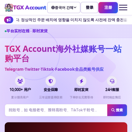
TGX Account
登录
注册
중국어 간체
인 주문 배치에 영향을 미치지 않도록 사전에 잔액 충전을 준비하는 것이 좋습니다
平台实时在线 · 即时发货
TGX Account海外社媒账号一站
购平台
Telegram·Twitter·Tiktok·Facebook全品类账号供应
10,000+ 用户
安全保障
即时发货
24H客服
累计服务用户
三年运营值得信赖
下单秒出无需等待
即时响应售后
搜索