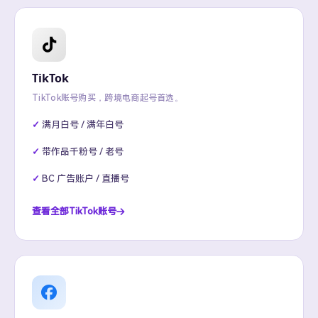
TikTok
TikTok账号购买，跨境电商起号首选。
满月白号 / 满年白号
带作品千粉号 / 老号
BC 广告账户 / 直播号
查看全部TikTok账号