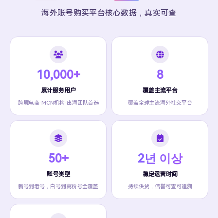
海外账号购买平台核心数据，真实可查
10,000+
8
累计服务用户
覆盖主流平台
跨境电商·MCN机构·出海团队首选
覆盖全球主流海外社交平台
50+
2년 이상
账号类型
稳定运营时间
新号到老号，白号到高粉号全覆盖
持续供货，信誉可查可追溯