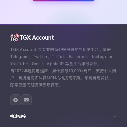
TGX Account
TGX Account 是专业的海外账号购买与批发平台，覆盖
Telegram、Twitter、TikTok、Facebook、Instagram、
YouTube、Gmail、Apple ID 等全平台账号资源。
自2022年起稳定运营，累计服务10,000+用户，支持个人用
户、跨境电商团队及MCN机构按需采购。系统自动发货，
账号质量问题提供售后保障。
快速链接