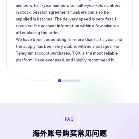
numbers, half-year numbers to multi-year-old numbers
in stock. Session agreement numbers can also be
supplied in batches. The delivery speed is very fast. I
received the account information within a few minutes
after placing the order.
We have been cooperating for more than half a year, and
the supply has been very stable, with no shortages. For
Telegram account purchases, TGX is the most reliable
platform I have ever used, and I highly recommend it.
FAQ
海外账号购买常见问题