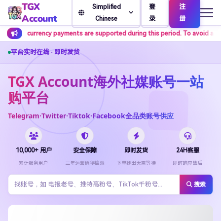
TGX
登
注
Simplified
Account
录
册
Chinese
yments are supported during this period. To avoid affecting normal orders,
平台实时在线 · 即时发货
TGX Account海外社媒账号一站
购平台
Telegram·Twitter·Tiktok·Facebook全品类账号供应
10,000+ 用户
安全保障
即时发货
24H客服
累计服务用户
三年运营值得信赖
下单秒出无需等待
即时响应售后
搜索