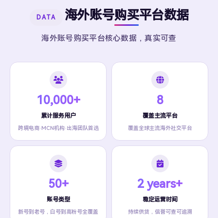
海外账号购买平台数据
DATA
海外账号购买平台核心数据，真实可查
10,000+
8
累计服务用户
覆盖主流平台
跨境电商·MCN机构·出海团队首选
覆盖全球主流海外社交平台
50+
2 years+
账号类型
稳定运营时间
新号到老号，白号到高粉号全覆盖
持续供货，信誉可查可追溯