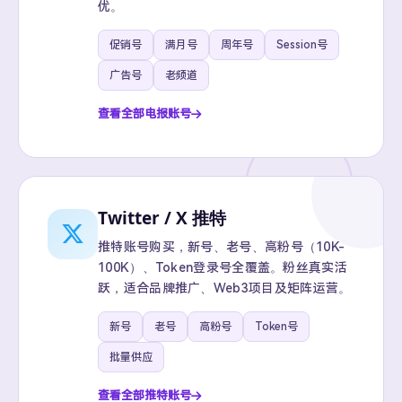
优。
促销号
满月号
周年号
Session号
广告号
老频道
查看全部电报账号
Twitter / X 推特
推特账号购买，新号、老号、高粉号（10K-
100K）、Token登录号全覆盖。粉丝真实活
跃，适合品牌推广、Web3项目及矩阵运营。
新号
老号
高粉号
Token号
批量供应
查看全部推特账号