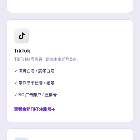
TikTok
TikTok账号购买，跨境电商起号首选。
满月白号 / 满年白号
带作品千粉号 / 老号
BC 广告账户 / 直播号
查看全部TikTok账号