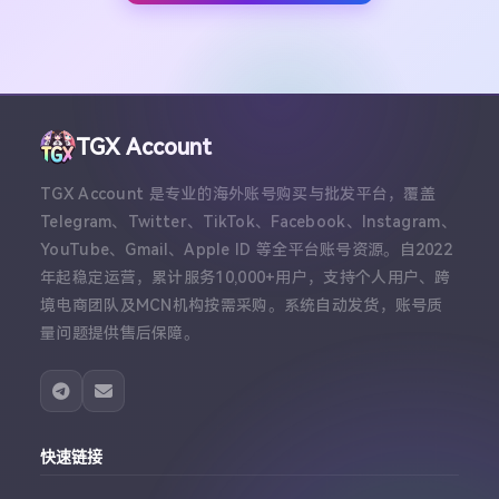
TGX Account
TGX Account 是专业的海外账号购买与批发平台，覆盖
Telegram、Twitter、TikTok、Facebook、Instagram、
YouTube、Gmail、Apple ID 等全平台账号资源。自2022
年起稳定运营，累计服务10,000+用户，支持个人用户、跨
境电商团队及MCN机构按需采购。系统自动发货，账号质
量问题提供售后保障。
快速链接