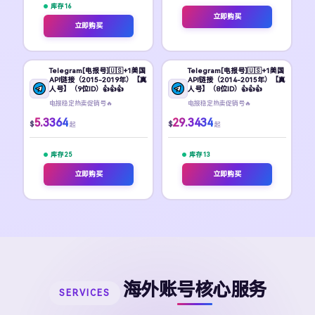
库存 16
立即购买
立即购买
Telegram[电报号]🇺🇸+1美国
Telegram[电报号]🇺🇸+1美国
API链接（2015-2019年）【真
API链接（2014-2015年）【真
人号】（9位ID）👍👍👍
人号】（8位ID）👍👍👍
电报稳定热卖促销号🔥
电报稳定热卖促销号🔥
5.3364
29.3434
$
$
起
起
库存 25
库存 13
立即购买
立即购买
海外账号核心服务
SERVICES