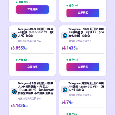
库存 975
库存 104
立即购买
立即购买
Telegram[电报号]🇺🇸+1美国
Telegram[飞机号]🇺🇸+1美国
API链接（2020-2025年）【真
API接码登录（1年以上）【iOS
人号】👍👍👍
真机注册】 👍👍👍
电报稳定热卖促销号🔥
电报稳定热卖促销号🔥
3.8553
4.1435
$
$
起
起
库存 229
库存 414
立即购买
立即购买
Telegram[飞机号]🇨🇦+1加拿
Telegram[电报号]🇺🇸+1美国
大 API接码登录（1年以上）
API链接（2020-2023年）【真
【iOS真机注册】 👍👍👍IP垃圾
人号】👍👍👍
的会登陆频繁 小白别买 没售后
电报稳定热卖促销号🔥
电报稳定热卖促销号🔥
4.74
$
起
4.1435
$
起
库存 34