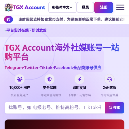
TGX Account
登录
注册
简体中文
该时段仅支持加密货币支付，为避免影响正常下单，建议提前安排余额充值。
平台实时在线 · 即时发货
TGX Account海外社媒账号一站
购平台
Telegram·Twitter·Tiktok·Facebook全品类账号供应
10,000+ 用户
安全保障
即时发货
24H客服
累计服务用户
三年运营值得信赖
下单秒出无需等待
即时响应售后
搜索