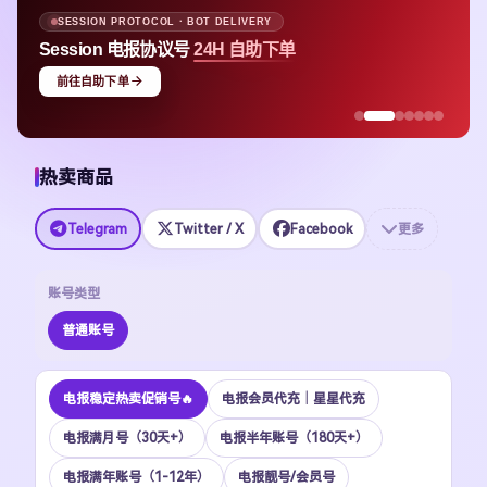
SESSION PROTOCOL · BOT DELIVERY
Session 电报协议号
24H 自助下单
前往自助下单
热卖商品
Telegram
Twitter / X
Facebook
更多
账号类型
普通账号
电报稳定热卖促销号🔥
电报会员代充｜星星代充
电报满月号（30天+）
电报半年账号（180天+）
电报满年账号（1-12年）
电报靓号/会员号