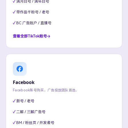
满月白号 / 满年白号
带作品千粉号 / 老号
BC 广告账户 / 直播号
查看全部TikTok账号
Facebook
Facebook账号购买，广告投放团队首选。
新号 / 老号
二解 / 三解广告号
BM / 粉丝页 / 开发者号