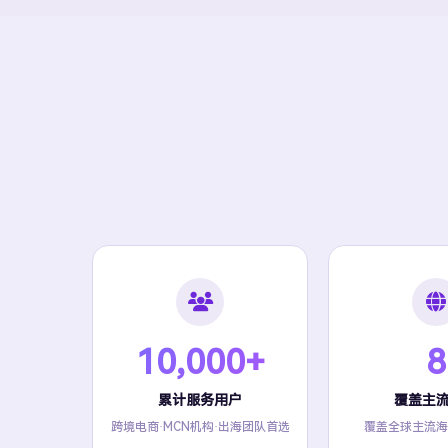
10,000+
8
累计服务用户
覆盖主
跨境电商·MCN机构·出海团队首选
覆盖全球主流海