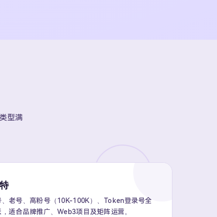
账号类型满
推特
老号、高粉号（10K-100K）、Token登录号全
，适合品牌推广、Web3项目及矩阵运营。