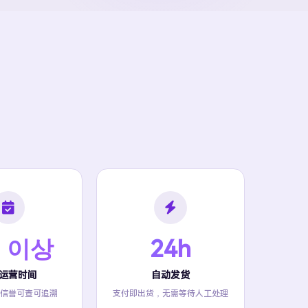
 이상
24h
运营时间
自动发货
信誉可查可追溯
支付即出货，无需等待人工处理