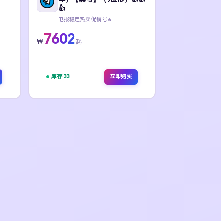
👍
电报稳定热卖促销号🔥
7602
₩
起
库存 33
立即购买