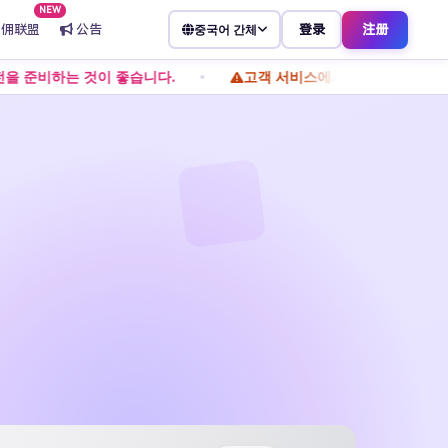
NEW
返佣联盟
公告
登录
注册
중국어 간체
습니다.
고객 서비스에서는 개인 송금을 허용하지 않습니다. 프라