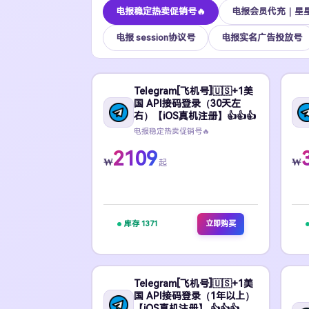
电报稳定热卖促销号🔥
电报会员代充｜星
电报 session协议号
电报实名广告投放号
Telegram[飞机号]🇺🇸+1美
国 API接码登录（30天左
右）【iOS真机注册】👍👍👍
电报稳定热卖促销号🔥
2109
₩
₩
起
库存 1371
立即购买
Telegram[飞机号]🇺🇸+1美
国 API接码登录（1年以上）
【iOS真机注册】 👍👍👍