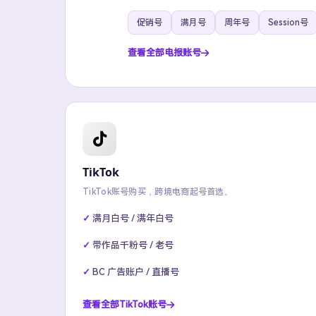
促销号
满月号
周年号
Session号
查看全部电报账号
TikTok
TikTok账号购买，跨境电商起号首选。
满月白号 / 满年白号
带作品千粉号 / 老号
BC 广告账户 / 直播号
查看全部TikTok账号