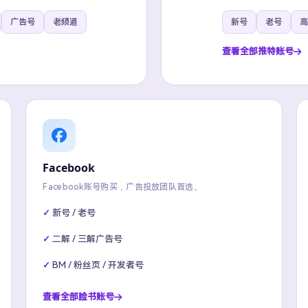
广告号
老频道
新号
老号
高
查看全部推特账号
Facebook
Facebook账号购买，广告投放团队首选。
新号 / 老号
二解 / 三解广告号
BM / 粉丝页 / 开发者号
查看全部脸书账号