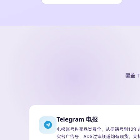
覆盖 T
Telegram 电报
电报账号购买品类最全。从促销号到12年超级
实名广告号、ADS过审频道均有现货。支