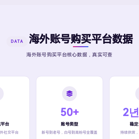
海外账号购买平台数据
DATA
海外账号购买平台核心数据，真实可查
50+
2년
流平台
账号类型
稳定
外社交平台
新号到老号，白号到高粉号全覆盖
持续供货，