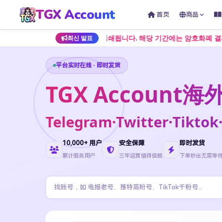
TGX Account
首页
商品
지 일시적으로 폐쇄됩니다. 해당 기간에는 암호화폐 결제만 지원됩니다. 정
최신 발표
平台实时在线 · 即时发货
TGX Accoun
Telegram·Twitter·Ti
10,000+ 用户
安全保障
即时发货
累计服务用户
三年运营值得信赖
下单秒出无需等