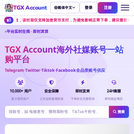
TGX Account
登录
注册
简体中文
，该时段仅支持加密货币支付，为避免影响正常下单，建议提前安排余额充值。
平台实时在线 · 即时发货
TGX Account海外社媒账号一站
购平台
Telegram·Twitter·Tiktok·Facebook全品类账号供应
10,000+ 用户
安全保障
即时发货
24H客服
累计服务用户
三年运营值得信赖
下单秒出无需等待
即时响应售后
搜索