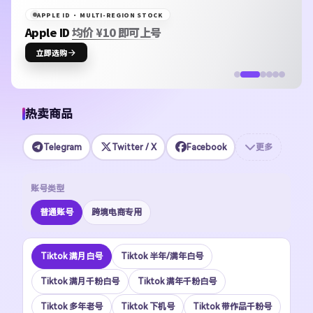
X PREMIUM · SELF-SERVICE TOP-UP
X / Twitter 会员
24H 自助代充
立即自助代充
热卖商品
Telegram
Twitter / X
Facebook
更多
账号类型
普通账号
跨境电商专用
Tiktok 满月白号
Tiktok 半年/满年白号
Tiktok 满月千粉白号
Tiktok 满年千粉白号
Tiktok 多年老号
Tiktok 下机号
Tiktok 带作品千粉号