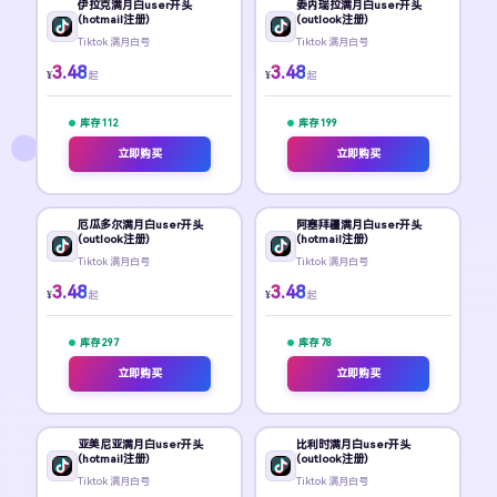
伊拉克满月白user开头
委内瑞拉满月白user开头
(hotmail注册)
(outlook注册)
Tiktok 满月白号
Tiktok 满月白号
3.48
3.48
¥
¥
起
起
库存 112
库存 199
立即购买
立即购买
厄瓜多尔满月白user开头
阿塞拜疆满月白user开头
(outlook注册)
(hotmail注册)
Tiktok 满月白号
Tiktok 满月白号
3.48
3.48
¥
¥
起
起
库存 297
库存 78
立即购买
立即购买
亚美尼亚满月白user开头
比利时满月白user开头
(hotmail注册)
(outlook注册)
Tiktok 满月白号
Tiktok 满月白号