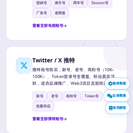
促销号
满月号
周年号
Session号
广告号
老频道
查看全部电报账号
Twitter / X 推特
推特账号购买，新号、老号、高粉号（10K-
100K）、Token登录号全覆盖。粉丝真实活
跃，适合品牌推广、Web3项目及矩阵运营。
跳转客服
在线客服
新号
老号
高粉号
Token号
批量供应
使用教程
查看全部推特账号