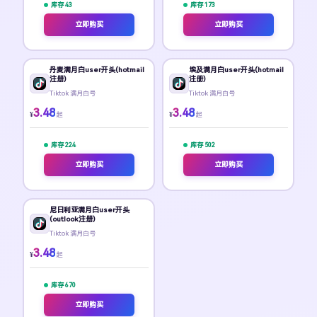
库存 43
库存 173
立即购买
立即购买
丹麦满月白user开头(hotmail
埃及满月白user开头(hotmail
注册)
注册)
Tiktok 满月白号
Tiktok 满月白号
3.48
3.48
¥
¥
起
起
库存 224
库存 502
立即购买
立即购买
尼日利亚满月白user开头
(outlook注册)
Tiktok 满月白号
3.48
¥
起
库存 670
立即购买