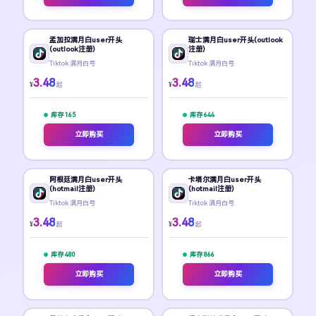
孟加拉满月白user开头
瑞士满月白user开头(outlook
(outlook注册)
注册)
Tiktok 满月白号
Tiktok 满月白号
3.48
3.48
¥
¥
起
起
库存 165
库存 644
立即购买
立即购买
阿根廷满月白user开头
卡塔尔满月白user开头
(hotmail注册)
(hotmail注册)
Tiktok 满月白号
Tiktok 满月白号
3.48
3.48
¥
¥
起
起
库存 480
库存 866
立即购买
立即购买