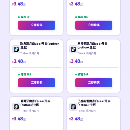
3.48
3.48
¥
¥
起
起
库存 20
库存 182
立即购买
立即购买
瑞典满月白user开头(outlook
摩洛哥满月白user开头
注册)
(outlook注册)
Tiktok 满月白号
Tiktok 满月白号
3.48
3.48
¥
¥
起
起
库存 183
库存 249
立即购买
立即购买
葡萄牙满月白user开头
巴基斯坦满月白user开头
(outlook注册)
(hotmail注册)
Tiktok 满月白号
Tiktok 满月白号
3.48
3.48
¥
¥
起
起