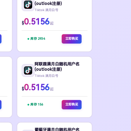
(outlook注册)
Tiktok 满月白号
0.5156
$
起
库存 2934
立即购买
阿联酋满月白随机用户名
(outlook注册)
Tiktok 满月白号
0.5156
$
起
库存 156
立即购买
葡萄牙满月白随机用户名