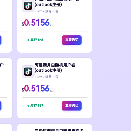
(outlook注册)
Tiktok 满月白号
0.5156
$
起
库存 848
立即购买
户
阿曼满月白随机用户名
(outlook注册)
Tiktok 满月白号
0.5156
$
起
库存 967
立即购买
爱沙尼亚满月白随机用户名