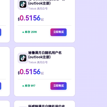
(outlook注册)
Tiktok 满月白号
0.5156
$
起
库存 2598
立即购买
秘鲁满月白随机用户名
(outlook注册)
Tiktok 满月白号
0.5156
$
起
库存 897
立即购买
科威特满月白随机用户名