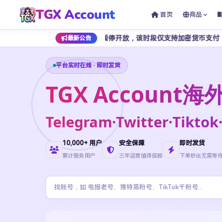
TGX Account
首页
商品
点至早上 7 点期间暂停开放，该时段仅支持加密货币支付，为避免影响正
最新公告
平台实时在线 · 即时发货
TGX Accoun
Telegram·Twitter·Ti
10,000+ 用户
安全保障
即时发货
累计服务用户
三年运营值得信赖
下单秒出无需等