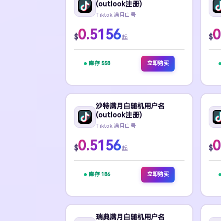
(outlook注册)
Tiktok 满月白号
0.5156
0
$
$
起
库存 558
立即购买
沙特满月白随机用户名
(outlook注册)
Tiktok 满月白号
0.5156
0
$
$
起
库存 186
立即购买
瑞典满月白随机用户名