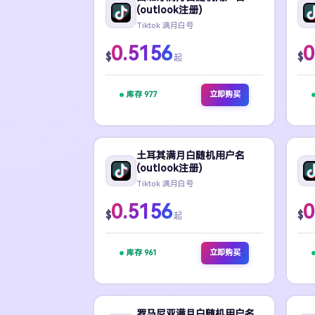
(outlook注册)
Tiktok 满月白号
0.5156
0
$
$
起
库存 977
立即购买
土耳其满月白随机用户名
(outlook注册)
Tiktok 满月白号
0.5156
0
$
$
起
库存 961
立即购买
罗马尼亚满月白随机用户名