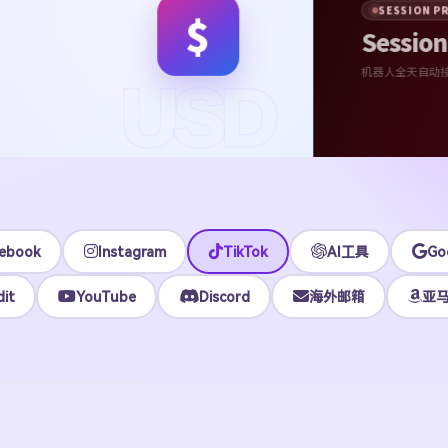
助下单
 Session、Tdata、API 多格式交付。
API
ebook
Instagram
TikTok
AI工具
Go
it
YouTube
Discord
海外邮箱
亚