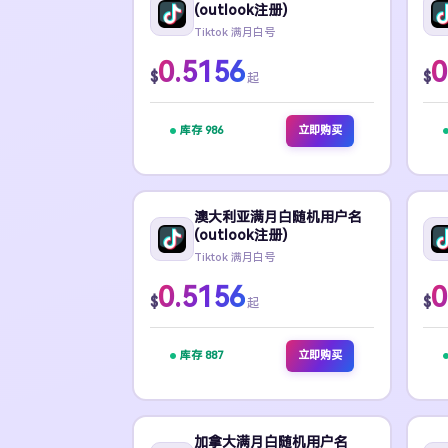
(outlook注册)
Tiktok 满月白号
0.5156
0
$
$
起
库存 986
立即购买
澳大利亚满月白随机用户名
(outlook注册)
Tiktok 满月白号
0.5156
0
$
$
起
库存 887
立即购买
加拿大满月白随机用户名