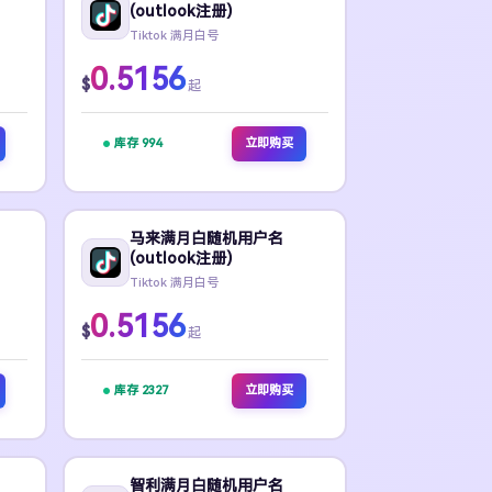
(outlook注册)
Tiktok 满月白号
0.5156
$
起
库存 994
立即购买
马来满月白随机用户名
(outlook注册)
Tiktok 满月白号
0.5156
$
起
库存 2327
立即购买
智利满月白随机用户名