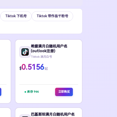
Tiktok 下机号
Tiktok 带作品千粉号
希腊满月白随机用户名
(outlook注册)
Tiktok 满月白号
0.5156
$
起
库存 944
立即购买
巴基斯坦满月白随机用户名