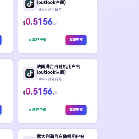
(outlook注册)
Tiktok 满月白号
0.5156
$
起
库存 995
立即购买
法国满月白随机用户名
(outlook注册)
Tiktok 满月白号
0.5156
$
起
库存 745
立即购买
意大利满月白随机用户名