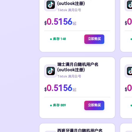
(outlook注册)
Tiktok 满月白号
0.5156
0
$
$
起
库存 148
立即购买
瑞士满月白随机用户名
(outlook注册)
Tiktok 满月白号
0.5156
0
$
$
起
库存 889
立即购买
西班牙满月白随机用户名