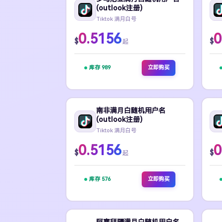
(outlook注册)
Tiktok 满月白号
0.5156
0
$
$
起
库存 989
立即购买
南非满月白随机用户名
(outlook注册)
Tiktok 满月白号
0.5156
0
$
$
起
库存 576
立即购买
阿塞拜疆满月白随机用户名