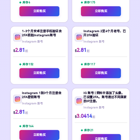
库存 6
库存 175
立即购买
立即购买
1-3个月安卓注册手机验证含
Instagram 2至4个月老号，已
2FA钥匙Instagram账号
开2FA验证
Instagram 新号
Instagram 新号
2.81
2.81
$
$
起
起
库存 152
库存 117
立即购买
立即购买
Instagram 1到3个月注册含
IG 账号 | 资料中添加了头像。
2FA密钥账号
已设置2FA。账号通过不同国家
的IP注册。
Instagram 新号
Instagram 新号
2.81
$
起
3.0414
$
起
库存 164
库存 21
立即购买
立即购买