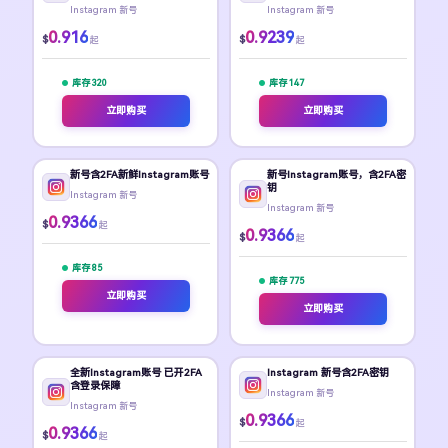
Instagram 新号
Instagram 新号
0.916
0.9239
$
$
起
起
库存 320
库存 147
立即购买
立即购买
新号含2FA新鲜Instagram账号
新号Instagram账号，含2FA密
钥
Instagram 新号
Instagram 新号
0.9366
$
起
0.9366
$
起
库存 85
库存 775
立即购买
立即购买
全新Instagram账号 已开2FA
Instagram 新号含2FA密钥
含登录保障
Instagram 新号
Instagram 新号
0.9366
$
起
0.9366
$
起