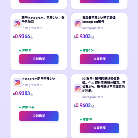
新号Instagram，已开2FA，账
高质量已开2FA密钥验证
号已验证
Instagram账号
Instagram 新号
Instagram 新号
0.9366
0.9383
$
$
起
起
库存 70
库存 254
立即购买
立即购买
Instagram新号已开2FA
IG 账号 | 账号已通过短信验
证。个人资料信息部分填写。已
Instagram 新号
设置2FA。账号通过不同国家的
IP注册。
0.9383
$
起
Instagram 新号
0.9602
$
起
库存 1444
立即购买
库存 57
立即购买