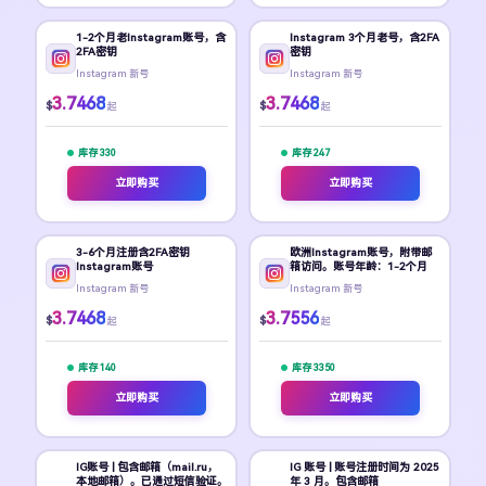
1-2个月老Instagram账号，含
Instagram 3个月老号，含2FA
2FA密钥
密钥
Instagram 新号
Instagram 新号
3.7468
3.7468
$
$
起
起
库存 330
库存 247
立即购买
立即购买
3-6个月注册含2FA密钥
欧洲Instagram账号，附带邮
Instagram账号
箱访问。账号年龄：1-2个月
Instagram 新号
Instagram 新号
3.7468
3.7556
$
$
起
起
库存 140
库存 3350
立即购买
立即购买
IG账号 | 包含邮箱（mail.ru，
IG 账号 | 账号注册时间为 2025
本地邮箱）。已通过短信验证。
年 3 月。包含邮箱