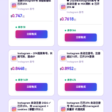
全新Instagram号 含短信验证
❤️ 2026年Instagram账号 ★
已开2FA
自动注册 ★ MIX资料 ★ 已开
2FA ❤️
Instagram 新号
Instagram 新号
0.747
$
起
0.7618
$
起
库存 50
库存 366
立即购买
立即购买
Instagram - 2FA短信账号，长
Instagram 自动注册号，注册
期可用，混合IP
超过10天，已开2FA登录
Instagram 新号
Instagram 新号
0.8448
0.8952
$
$
起
起
库存 1459
库存 476
立即购买
立即购买
Instagram 自动注册 2026 ✅
Instagram 已开2FA 自动注册
已开2FA，含 useragent +
号 含Cookies和Useragent
cookies | 静置5天以上
质量好 代理优质