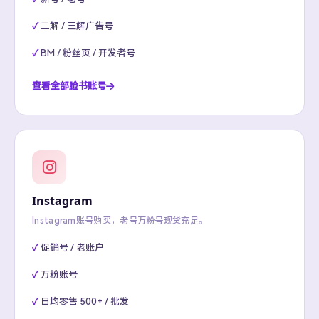
二解 / 三解广告号
BM / 粉丝页 / 开发者号
查看全部脸书账号
Instagram
Instagram账号购买，老号万粉号现货充足。
促销号 / 老账户
万粉账号
日均零售 500+ / 批发