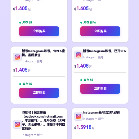
1.405
1.405
$
$
起
起
库存 15
库存 1846
立即购买
立即购买
新号Instagram账号，含2FA密
新号Instagram账号，已开2FA
钥，品质最佳
Instagram 新号
Instagram 新号
1.408
$
起
1.405
$
起
库存 55
库存 15
立即购买
立即购买
IG账号 | 包含邮箱
Instagram新号含2FA密钥
（outlook.com/hotmail.com
Instagram 新号
，本地邮箱）。账号为空（无帖
子、无头像等）。注册于不同国
1.5918
$
起
家的IP。
Instagram 新号