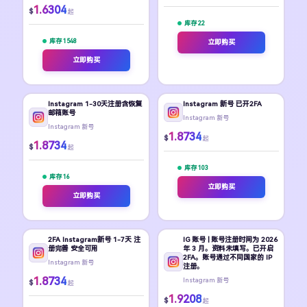
1.6304
$
起
库存 22
库存 1548
立即购买
立即购买
Instagram 1-30天注册含恢复
Instagram 新号 已开2FA
邮箱账号
Instagram 新号
Instagram 新号
1.8734
$
起
1.8734
$
起
库存 103
库存 16
立即购买
立即购买
2FA Instagram新号 1-7天 注
IG 账号 | 账号注册时间为 2026
册完善 安全可用
年 3 月。资料未填写。已开启
2FA。账号通过不同国家的 IP
Instagram 新号
注册。
1.8734
Instagram 新号
$
起
1.9208
$
起