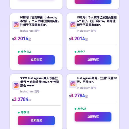
IG账号 | 包含邮箱（inbox.lv，
IG账号 | 个人资料已添加头像和
本地）。个人资料已添加头像。
6个帖子。已开启2FA。账号注
注册于不同国家的IP。
册于不同国家的IP。
Instagram 新号
Instagram 新号
3.2014
3.2014
$
$
起
起
库存 112
库存 7
立即购买
立即购买
❤❤❤ Instagram 真人设备注
Instagram账号，注册1天至30
册号 ❤ 自动注册 2026 ❤ 性别
天，已开2FA
混合 ❤❤❤
Instagram 新号
Instagram 新号
3.2784
$
起
3.2784
$
起
库存 29
库存 13
立即购买
立即购买