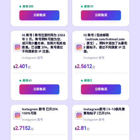
库存 200
库存 31
立即购买
立即购买
IG 账号 | 账号注册时间为 2026
IG 账号 | 包含邮箱
年 2 月。账号资料可能为空，
（outlook.com/hotmail.com
或只有少量内容，如照片和其他
，原生）。资料中添加了头像和
信息。已设置 2FA。账号通过
3 篇帖子。通过不同国家 IP 注
不同国家的 IP 注册。
册。
Instagram 新号
Instagram 新号
2.401
2.5612
$
$
起
起
库存 41
库存 2
立即购买
立即购买
Instagram 新号 已开2FA
Instagram新号 | 3-10条风景
100%可用
冒险帖子 | 已开2FA
Instagram 新号
Instagram 新号
2.7152
2.81
$
$
起
起