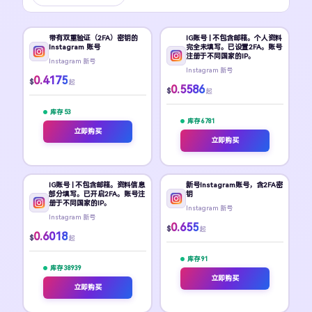
带有双重验证（2FA）密钥的
IG账号 | 不包含邮箱。个人资料
Instagram 账号
完全未填写。已设置2FA。账号
注册于不同国家的IP。
Instagram 新号
Instagram 新号
0.4175
$
起
0.5586
$
起
库存 53
库存 6781
立即购买
立即购买
IG账号 | 不包含邮箱。资料信息
新号Instagram账号，含2FA密
部分填写。已开启2FA。账号注
钥
册于不同国家的IP。
Instagram 新号
Instagram 新号
0.655
$
起
0.6018
$
起
库存 91
库存 38939
立即购买
立即购买