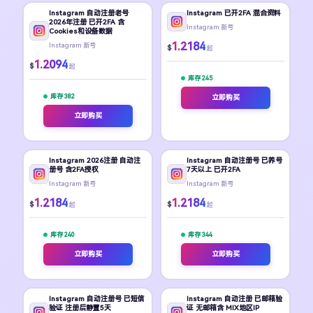
Instagram 自动注册老号
Instagram 已开2FA 混合资料
2026年注册 已开2FA 含
Instagram 新号
Cookies和设备数据
1.2184
Instagram 新号
$
起
1.2094
$
起
库存 245
库存 382
立即购买
立即购买
Instagram 2026注册 自动注
Instagram 自动注册号 已养号
册号 含2FA授权
7天以上 已开2FA
Instagram 新号
Instagram 新号
1.2184
1.2184
$
$
起
起
库存 240
库存 344
立即购买
立即购买
Instagram 自动注册号 已短信
Instagram 自动注册 已邮箱验
验证 注册后静置5天
证 无邮箱含 MIX地区IP