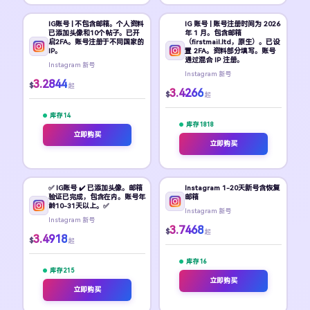
IG账号 | 不包含邮箱。个人资料
IG 账号 | 账号注册时间为 2026
已添加头像和10个帖子。已开
年 1 月。包含邮箱
启2FA。账号注册于不同国家的
（firstmail.ltd，原生）。已设
IP。
置 2FA。资料部分填写。账号
通过混合 IP 注册。
Instagram 新号
Instagram 新号
3.2844
$
起
3.4266
$
起
库存 14
库存 1818
立即购买
立即购买
✅ IG账号 ✔️ 已添加头像。邮箱
Instagram 1-20天新号含恢复
验证已完成，包含在内。账号年
邮箱
龄10-31天以上。✅
Instagram 新号
Instagram 新号
3.7468
$
起
3.4918
$
起
库存 16
库存 215
立即购买
立即购买