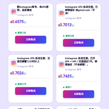
新Instagram账号，含2FA密
Instagram 2FA 自动注册，已
钥，品质最佳
邮箱验证 @gmail.com（不
含）
Instagram 新号
Instagram 新号
0.6575
$
起
0.7013
$
起
库存 120
库存 238
立即购买
立即购买
Instagram 2FA 自动注册，注
Instagram 自动注册。已开
册后静置72小时以上
2FA + API / 注册超过7天。邮
箱验证（不含邮箱）。
Instagram 新号
Instagram 新号
0.7026
$
起
0.7435
$
起
库存 275
库存 1
立即购买
立即购买