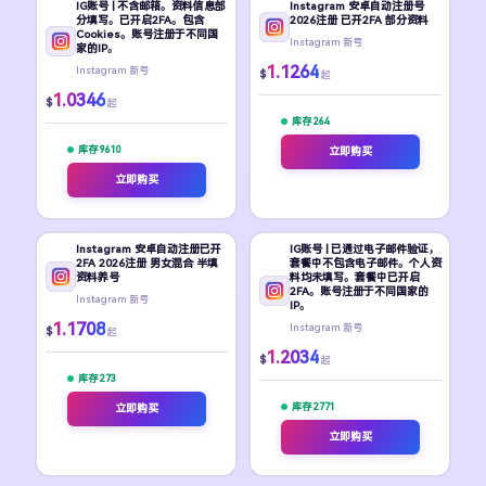
IG账号 | 不含邮箱。资料信息部
Instagram 安卓自动注册号
分填写。已开启2FA。包含
2026注册 已开2FA 部分资料
Cookies。账号注册于不同国
Instagram 新号
家的IP。
1.1264
Instagram 新号
$
起
1.0346
$
起
库存 264
库存 9610
立即购买
立即购买
Instagram 安卓自动注册已开
IG账号 | 已通过电子邮件验证，
2FA 2026注册 男女混合 半填
套餐中不包含电子邮件。个人资
资料养号
料均未填写。套餐中已开启
2FA。账号注册于不同国家的
Instagram 新号
IP。
1.1708
Instagram 新号
$
起
1.2034
$
起
库存 273
库存 2771
立即购买
立即购买