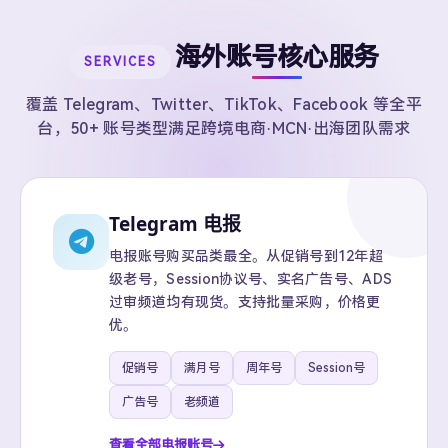
海外账号核心服务
SERVICES
覆盖 Telegram、Twitter、TikTok、Facebook 等全平
台，50+ 账号类型满足跨境电商·MCN·出海团队需求
Telegram 电报
电报账号购买品类最全。从促销号到12年超
级老号，Session协议号、实名广告号、ADS
过审频道均有现货。支持批量采购，价格更
优。
促销号
满月号
周年号
Session号
广告号
老频道
查看全部电报账号