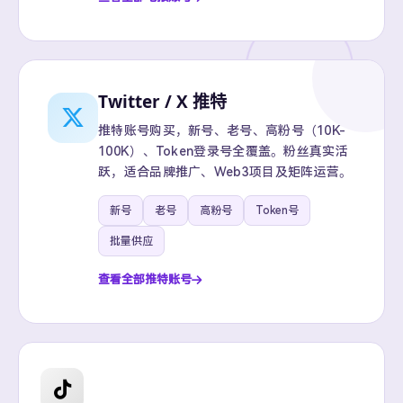
Twitter / X 推特
推特账号购买，新号、老号、高粉号（10K-
100K）、Token登录号全覆盖。粉丝真实活
跃，适合品牌推广、Web3项目及矩阵运营。
新号
老号
高粉号
Token号
批量供应
查看全部推特账号