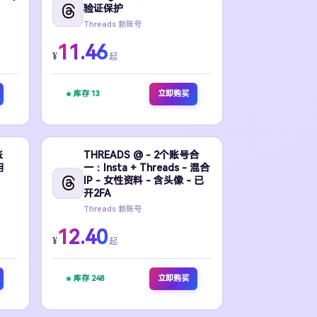
验证保护
Threads 新账号
11.46
¥
起
库存 13
立即购买
账
THREADS @ - 2个账号合
用
一：Insta + Threads - 混合
IP - 女性资料 - 含头像 - 已
开2FA
Threads 新账号
12.40
¥
起
库存 248
立即购买