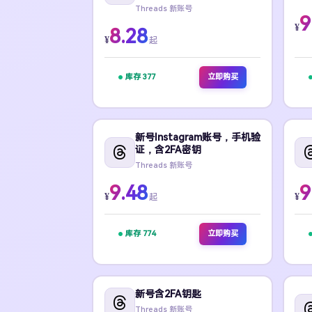
Threads 新账号
9
¥
8.28
¥
起
库存 377
立即购买
新号Instagram账号，手机验
证，含2FA密钥
Threads 新账号
9.48
9
¥
¥
起
库存 774
立即购买
新号含2FA钥匙
Threads 新账号