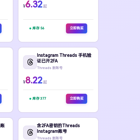
6.32
¥
起
库存 56
立即购买
Instagram Threads 手机验
证已开2FA
Threads 新账号
8.22
¥
起
库存 377
立即购买
s账
含2FA密钥的Threads
Instagram账号
Threads 新账号