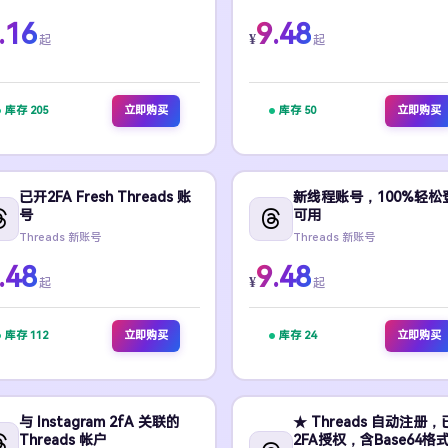
.16
9.48
¥
起
起
库存 205
立即购买
库存 50
立即购买
已开2FA Fresh Threads 账
新线程账号，100%轻松
号
可用
Threads 新账号
Threads 新账号
.48
9.48
¥
起
起
库存 112
立即购买
库存 24
立即购买
与 Instagram 2fA 关联的
★ Threads 自动注册，
Threads 帐户
2FA授权，含Base64格