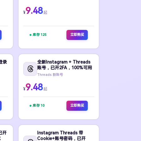
9.48
¥
起
库存 125
立即购买
登录
全新Instagram + Threads
账号，已开2FA，100%可用
Threads 新账号
9.48
¥
起
库存 10
立即购买
已开
Instagram Threads 带
式
Cookie+账号密码，已开