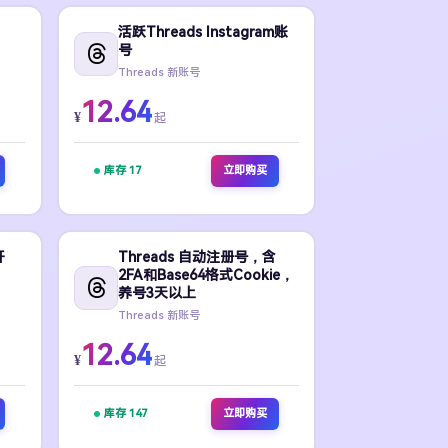
活跃Threads Instagram账
号
Threads 新账号
12.64
¥
起
库存 17
立即购买
开
Threads 自动注册号，含
2FA和Base64格式Cookie，
养号3天以上
Threads 新账号
12.64
¥
起
库存 147
立即购买