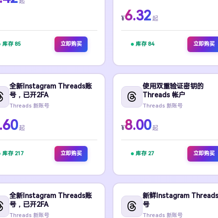
起
6.32
¥
起
库存 85
立即购买
库存 84
立即购买
全新Instagram Threads账
使用双重验证密钥的
号，已开2FA
Threads 帐户
Threads 新账号
Threads 新账号
.60
8.00
¥
起
起
库存 217
立即购买
库存 27
立即购买
全新Instagram Threads账
新鲜Instagram Thread
号，已开2FA
号
Threads 新账号
Threads 新账号