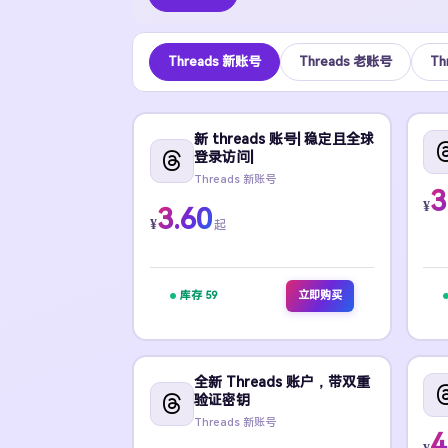
Threads 新账号
Threads 老账号
T
新 threads 账号| 稳定且全球
登录访问|
Threads 新账号
3
¥
3.60
¥
起
库存 59
立即购买
全新 Threads 账户，带双重
验证密钥
Threads 新账号
4