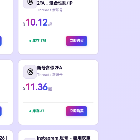
2FA，混合性别/IP
Threads 新账号
10.12
¥
起
库存 175
立即购买
新号含假2FA
Threads 新账号
11.36
¥
起
库存 37
立即购买
6 |
Instagram 账号 - 启用双重