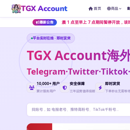
TGX Account
首页
商品
下单通道将在每日凌晨 1 点至早上 7 点期间暂停开放，该时段仅支持
最新公告
平台实时在线 · 即时发货
TGX Accoun
Telegram·Twitter·Ti
10,000+ 用户
安全保障
即时发货
累计服务用户
三年运营值得信赖
下单秒出无需等