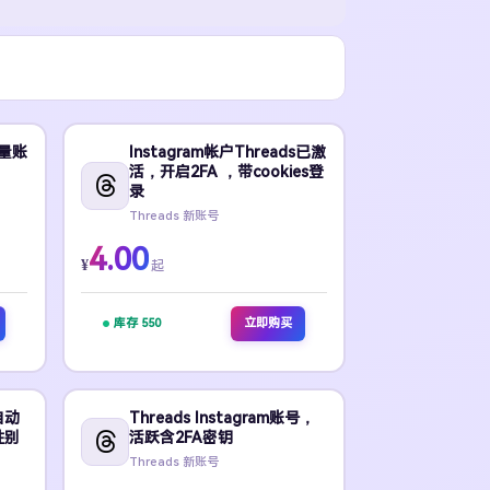
质量账
Instagram帐户Threads已激
活，开启2FA ，带cookies登
录
Threads 新账号
4.00
¥
起
库存 550
立即购买
 自动
Threads Instagram账号，
性别
活跃含2FA密钥
Threads 新账号