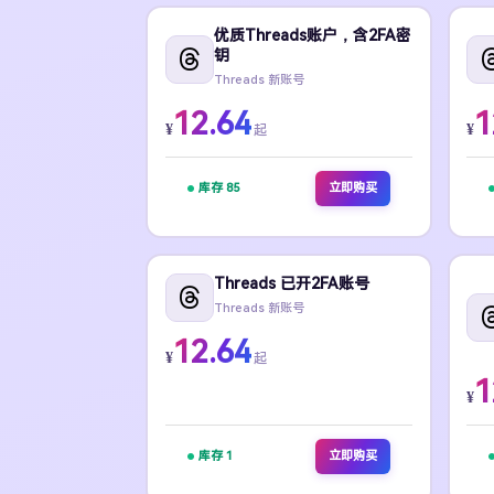
优质Threads账户，含2FA密
钥
Threads 新账号
12.64
1
¥
¥
起
库存 85
立即购买
Threads 已开2FA账号
Threads 新账号
12.64
¥
起
1
¥
库存 1
立即购买