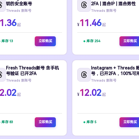
钥的安全账号
2FA | 混合IP | 混合男性
Threads 新账号
Threads 新账号
1.36
11.46
¥
起
起
库存 13
立即购买
库存 254
立即购买
Fresh Threads新号 含手机
Instagram + Threads 
号验证 已开2FA
号，已开2FA，100%可
Threads 新账号
Threads 新账号
2.02
12.02
¥
起
起
库存 83
立即购买
库存 5
立即购买