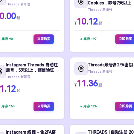
Cookies，养号7天以上
Threads 新账号
Threads 新账号
0.00
起
10.12
¥
起
库存 90
立即购买
库存 197
立即购买
Instagram Threads 自动注
Threads账号含2FA密钥
册号，5天以上，短信验证
Threads 新账号
Threads 新账号
11.36
¥
起
1.12
起
库存 150
立即购买
库存 124
立即购买
Instagram 线程 - 含2FA密
THREADS | 自动注册 202