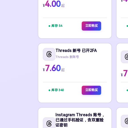
¥
4.00
¥
起
库存 54
立即购买
Threads 新号 已开2FA
Threads 新账号
7.60
¥
起
7
¥
库存 340
立即购买
Instagram Threads 账号，
已通过手机验证，含双重验
证密钥