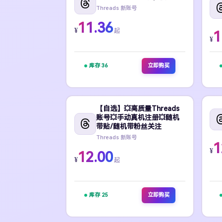
Threads 新账号
11.36
¥
起
1
¥
库存 36
立即购买
【自选】💥高质量Threads
账号💥手动真机注册💥随机
带贴/随机带粉丝关注
Threads 新账号
1
¥
12.00
¥
起
库存 25
立即购买