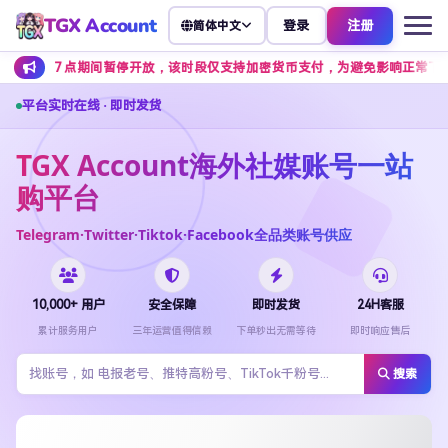
TGX Account
登录
注册
简体中文
 点期间暂停开放，该时段仅支持加密货币支付，为避免影响正常下单，建议提前
平台实时在线 · 即时发货
TGX Account海外社媒账号一站
购平台
Telegram·Twitter·Tiktok·Facebook全品类账号供应
10,000+ 用户
安全保障
即时发货
24H客服
累计服务用户
三年运营值得信赖
下单秒出无需等待
即时响应售后
搜索