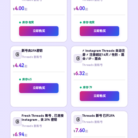
4.00
4.00
¥
¥
起
起
库存 有货
库存 有货
立即购买
立即购买
新号含2FA密钥
⚡️ Instagram Threads 自动注
册 ⚡️ 注册超过14天 / 性别 - 混
Threads 新账号
合 / IP - 混合
4.42
Threads 新账号
¥
起
6.32
¥
起
库存 65
库存 79
立即购买
立即购买
Fresh Threads 账号，已连接
Threads 新号 已开2FA
Instagram，含 2FA 密钥
Threads 新账号
Threads 新账号
7.60
¥
起
6.94
¥
起