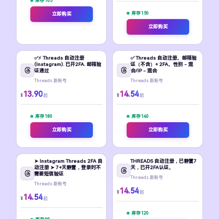
库存 105
库存 150
立即购买
立即购买
✅⚡️ Threads 自动注册
✅ Threads 自动注册。邮箱验
(Instagram). 已开2FA. 邮箱验
证（不含）+ 2FA。性别 - 混
证通过
合/IP - 混合
Threads 新账号
Threads 新账号
13.90
14.54
¥
¥
起
起
库存 180
库存 140
立即购买
立即购买
➤ Instagram Threads 2FA 自
THREADS 自动注册，已静置7
动注册 ➤ 7+天静置，登录时不
天，已开2FA认证。
需要短信验证
Threads 新账号
Threads 新账号
14.54
¥
起
14.54
¥
起
库存 120