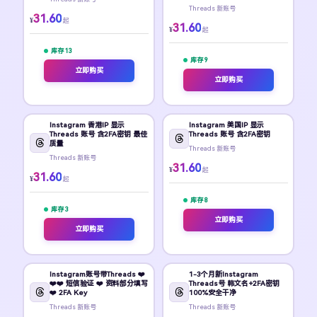
Threads 新账号
31.60
¥
起
31.60
¥
起
库存 13
库存 9
立即购买
立即购买
Instagram 香港IP 显示
Instagram 美国IP 显示
Threads 账号 含2FA密钥 最佳
Threads 账号 含2FA密钥
质量
Threads 新账号
Threads 新账号
31.60
¥
起
31.60
¥
起
库存 8
库存 3
立即购买
立即购买
Instagram账号带Threads ❤️
1-3个月新Instagram
❤️❤️ 短信验证 ❤️ 资料部分填写
Threads号 韩文名+2FA密钥
❤️ 2FA Key
100%安全干净
Threads 新账号
Threads 新账号