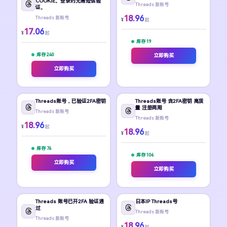
COOKIE。登录时无需短信验
Threads 新账号
证。
18.96
Threads 新账号
¥
起
17.06
¥
起
库存 19
库存 240
立即购买
立即购买
Threads账号，已验证2FA密钥
Threads账号 含2FA密钥 高质
量 注册两周
Threads 新账号
Threads 新账号
18.96
¥
起
18.96
¥
起
库存 76
库存 106
立即购买
立即购买
Threads 账号已开2FA 验证通
日本IP Threads号
过
Threads 新账号
Threads 新账号
18.96
¥
起