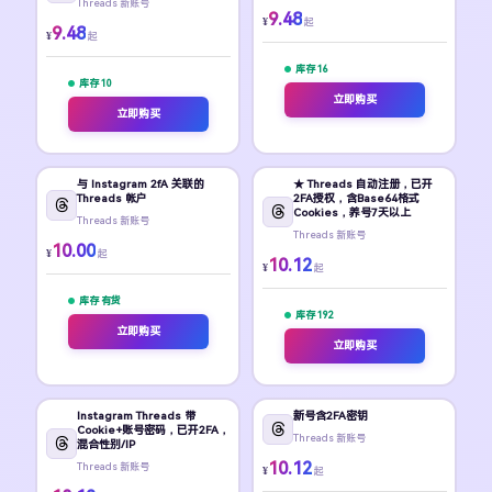
Threads 新账号
9.48
¥
起
9.48
¥
起
库存 16
库存 10
立即购买
立即购买
与 Instagram 2fA 关联的
★ Threads 自动注册，已开
Threads 帐户
2FA授权，含Base64格式
Cookies，养号7天以上
Threads 新账号
Threads 新账号
10.00
¥
起
10.12
¥
起
库存 有货
库存 192
立即购买
立即购买
Instagram Threads 带
新号含2FA密钥
Cookie+账号密码，已开2FA，
Threads 新账号
混合性别/IP
10.12
Threads 新账号
¥
起