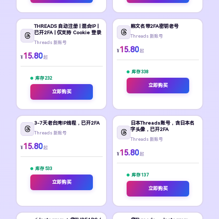
THREADS 自动注册 | 混合IP |
韩文名带2FA密钥老号
已开2FA | 仅支持 Cookie 登录
Threads 新账号
Threads 新账号
15.80
¥
起
15.80
¥
起
库存 338
库存 232
立即购买
立即购买
3-7天老台湾IP线程，已开2FA
日本Threads账号，含日本名
字头像，已开2FA
Threads 新账号
Threads 新账号
15.80
¥
起
15.80
¥
起
库存 533
库存 137
立即购买
立即购买