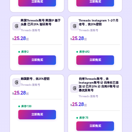
立即购买
立即购买
美国Threads账号 美国IP 基于
Threads Instagram 1-2个月
头像 已开2FA 验证账号
老号，含2FA密钥
Threads 新账号
Threads 新账号
25.28
25.28
¥
¥
起
起
库存 2
库存 492
立即购买
立即购买
韩国新号，含2FA密钥
台湾Threads账号，含
Instagram账号 ☑️ 台湾名已添
Threads 新账号
加 ☑️ 已开2FA ☑️ 台湾IP账号 ☑️
最优质账号
25.28
¥
起
Threads 新账号
25.28
¥
起
库存 130
立即购买
库存 75
立即购买