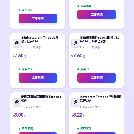
库存 340
库存 135
立即购买
立即购买
全新Instagram Threads账
全新高质量Threads账号，已
号，已开2FA
开2FA，头像已添加
Threads 新账号
Threads 新账号
7.60
7.60
¥
¥
起
起
库存 217
库存 50
立即购买
立即购买
使用双重验证密钥的 Threads
Instagram Threads 手机验证
帐户
已开2FA
Threads 新账号
Threads 新账号
8.00
8.22
¥
¥
起
起
库存 有货
库存 373