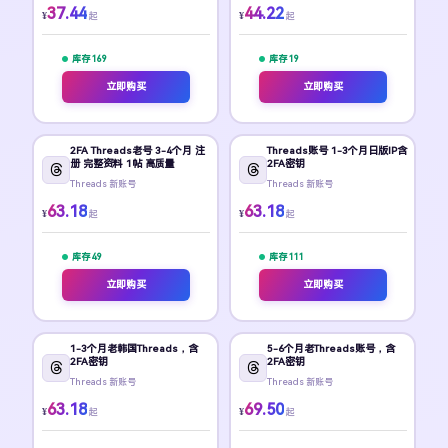
37.44
44.22
¥
¥
起
起
库存 169
库存 19
立即购买
立即购买
2FA Threads老号 3-4个月 注
Threads账号 1-3个月日版IP含
册 完整资料 1帖 高质量
2FA密钥
Threads 新账号
Threads 新账号
63.18
63.18
¥
¥
起
起
库存 49
库存 111
立即购买
立即购买
1-3个月老韩国Threads，含
5-6个月老Threads账号，含
2FA密钥
2FA密钥
Threads 新账号
Threads 新账号
63.18
69.50
¥
¥
起
起