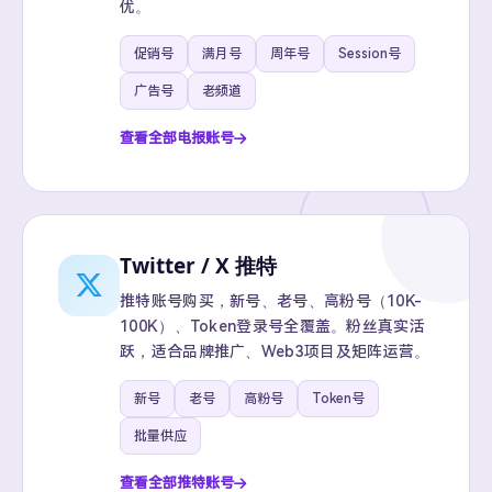
优。
促销号
满月号
周年号
Session号
广告号
老频道
查看全部电报账号
Twitter / X 推特
推特账号购买，新号、老号、高粉号（10K-
100K）、Token登录号全覆盖。粉丝真实活
跃，适合品牌推广、Web3项目及矩阵运营。
新号
老号
高粉号
Token号
批量供应
查看全部推特账号