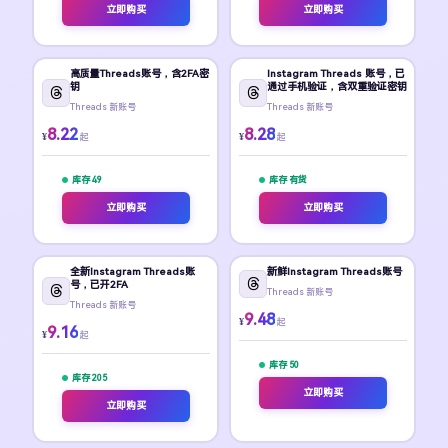
立即购买
立即购买
高质量Threads账号，含2FA密
Instagram Threads 账号，已
钥
通过手机验证，含双重验证密钥
Threads 新账号
Threads 新账号
8.22
8.28
¥
¥
起
起
库存 49
库存 有货
立即购买
立即购买
全新Instagram Threads账
新鲜Instagram Threads账号
号，已开2FA
Threads 新账号
Threads 新账号
9.48
¥
起
9.16
¥
起
库存 50
库存 205
立即购买
立即购买