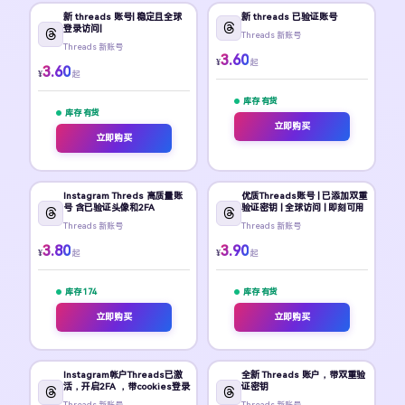
新 threads 账号| 稳定且全球
新 threads 已验证账号
登录访问|
Threads 新账号
Threads 新账号
3.60
¥
起
3.60
¥
起
库存 有货
库存 有货
立即购买
立即购买
Instagram Threds 高质量账
优质Threads账号 | 已添加双重
号 含已验证头像和2FA
验证密钥 | 全球访问 | 即刻可用
Threads 新账号
Threads 新账号
3.80
3.90
¥
¥
起
起
库存 174
库存 有货
立即购买
立即购买
Instagram帐户Threads已激
全新 Threads 账户，带双重验
活，开启2FA ，带cookies登录
证密钥
Threads 新账号
Threads 新账号