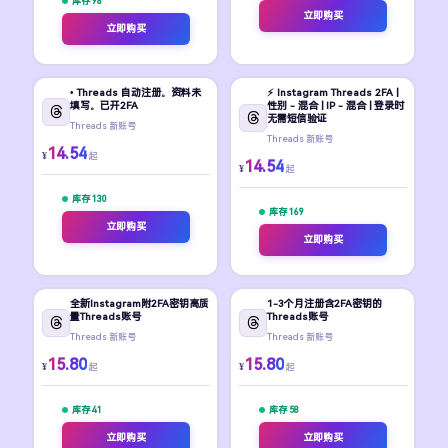
库存 98
立即购买
立即购买
• Threads 自动注册。资料未
⚡️ Instagram Threads 2FA |
填写。已开2FA
性别 - 混合 | IP - 混合 | 登录时
无需短信验证
Threads 新账号
Threads 新账号
14.54
¥
起
14.54
¥
起
库存 130
库存 169
立即购买
立即购买
全新Instagram附2FA密钥高质
1-3个月注册含2FA密钥的
量Threads账号
Threads账号
Threads 新账号
Threads 新账号
15.80
15.80
¥
¥
起
起
库存 41
库存 58
立即购买
立即购买