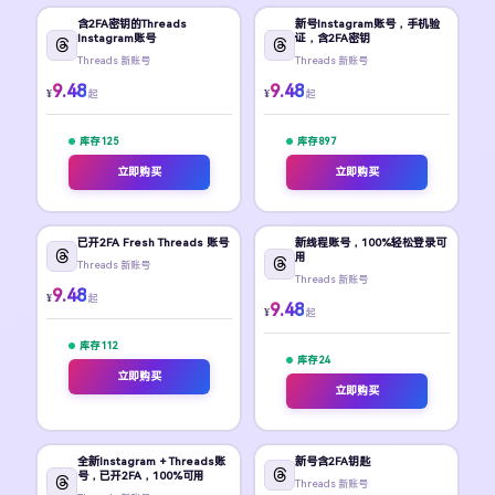
含2FA密钥的Threads
新号Instagram账号，手机验
Instagram账号
证，含2FA密钥
Threads 新账号
Threads 新账号
9.48
9.48
¥
¥
起
起
库存 125
库存 897
立即购买
立即购买
已开2FA Fresh Threads 账号
新线程账号，100%轻松登录可
用
Threads 新账号
Threads 新账号
9.48
¥
起
9.48
¥
起
库存 112
库存 24
立即购买
立即购买
全新Instagram + Threads账
新号含2FA钥匙
号，已开2FA，100%可用
Threads 新账号