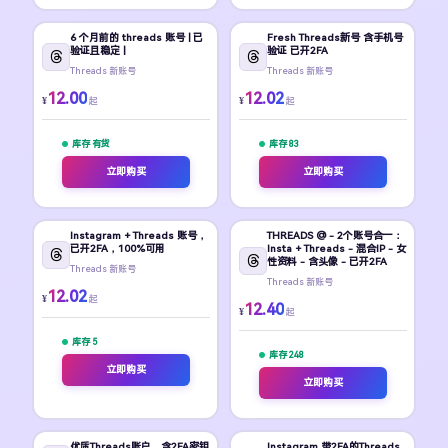
6 个月前的 threads 账号 | 已
Fresh Threads新号 含手机号
验证且稳定 |
验证 已开2FA
Threads 新账号
Threads 新账号
12.00
12.02
¥
¥
起
起
库存 有货
库存 83
立即购买
立即购买
Instagram + Threads 账号，
THREADS @ - 2个账号合一：
已开2FA，100%可用
Insta + Threads - 混合IP - 女
性资料 - 含头像 - 已开2FA
Threads 新账号
Threads 新账号
12.02
¥
起
12.40
¥
起
库存 5
库存 248
立即购买
立即购买
优质Threads账户，含2FA密钥
Instagram 带2FA的Threads