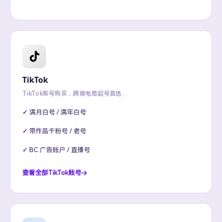
TikTok
TikTok账号购买，跨境电商起号首选。
满月白号 / 满年白号
带作品千粉号 / 老号
BC 广告账户 / 直播号
查看全部TikTok账号