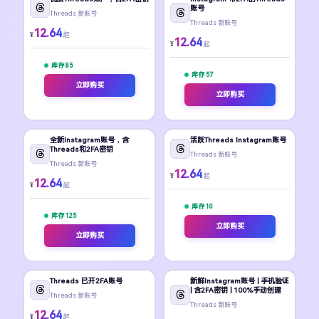
账号
Threads 新账号
Threads 新账号
12.64
¥
起
12.64
¥
起
库存 85
库存 57
立即购买
立即购买
全新Instagram账号，含
活跃Threads Instagram账号
Threads和2FA密钥
Threads 新账号
Threads 新账号
12.64
¥
起
12.64
¥
起
库存 10
库存 125
立即购买
立即购买
Threads 已开2FA账号
新鲜Instagram账号 | 手机验证
| 含2FA密钥 | 100%手动创建
Threads 新账号
Threads 新账号
12.64
¥
起