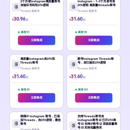
2个月老Instagram高质量账号
Instagram - 1-3个月老号含
含验证号码和2FA密钥
2FA密钥 高质量threads账号
Threads 新账号
Threads 新账号
30.96
31.60
¥
¥
起
起
库存 31
库存 18
立即购买
立即购买
高质量Instagram含2FA和
新号Instagram Threads账
Threads账号
号，含已验证2FA密钥
Threads 新账号
Threads 新账号
31.60
31.60
¥
¥
起
起
库存 29
库存 101
立即购买
立即购买
韩国IP Instagram 账号，已添
台湾Threads账号含
加Threads，含2FA密钥，最佳
Instagram账号 ☑️ 已开2FA账
账号
号 ☑️ 台湾IP账号 ☑️ 顶级质量账
号 ☑️ 支持批量购买
Threads 新账号