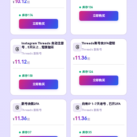
10.12
¥
起
库存 136
库存 174
立即购买
立即购买
Instagram Threads 自动注册
Threads账号含2FA密钥
号，5天以上，短信验证
Threads 新账号
Threads 新账号
11.36
¥
起
11.12
¥
起
库存 124
库存 150
立即购买
立即购买
新号含假2FA
台湾IP 1-7天老号，已开2FA
Threads 新账号
Threads 新账号
11.36
11.36
¥
¥
起
起
库存 37
库存 35