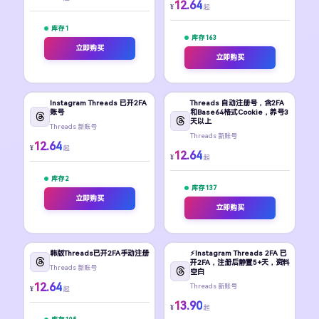
12.64
¥
起
库存 1
库存 163
立即购买
立即购买
Instagram Threads 已开2FA
Threads 自动注册号，含2FA
账号
和Base64格式Cookie，养号3
天以上
Threads 新账号
Threads 新账号
12.64
¥
起
12.64
¥
起
库存 2
库存 137
立即购买
立即购买
韩版Threads已开2FA手动注册
⚡️Instagram Threads 2FA 已
开2FA，注册后静置5+天，资料
Threads 新账号
空白
12.64
Threads 新账号
¥
起
13.90
¥
起