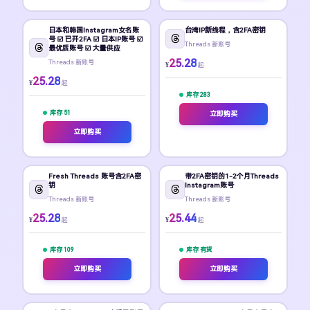
日本和韩国Instagram女名账
台湾IP新线程，含2FA密钥
号 ☑️ 已开2FA ☑️ 日本IP账号 ☑️
Threads 新账号
最优质账号 ☑️ 大量供应
25.28
Threads 新账号
¥
起
25.28
¥
起
库存 283
库存 51
立即购买
立即购买
Fresh Threads 账号含2FA密
带2FA密钥的1-2个月Threads
钥
Instagram账号
Threads 新账号
Threads 新账号
25.28
25.44
¥
¥
起
起
库存 109
库存 有货
立即购买
立即购买