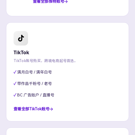
查看全部推特账号
TikTok
TikTok账号购买，跨境电商起号首选。
满月白号 / 满年白号
带作品千粉号 / 老号
BC 广告账户 / 直播号
查看全部TikTok账号