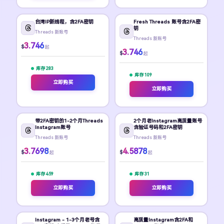
台湾IP新线程，含2FA密钥
Fresh Threads 账号含2FA密
钥
Threads 新账号
Threads 新账号
3.746
$
起
3.746
$
起
库存 283
库存 109
立即购买
立即购买
带2FA密钥的1-2个月Threads
2个月老Instagram高质量账号
Instagram账号
含验证号码和2FA密钥
Threads 新账号
Threads 新账号
3.7698
4.5878
$
$
起
起
库存 459
库存 31
立即购买
立即购买
Instagram - 1-3个月老号含
高质量Instagram含2FA和