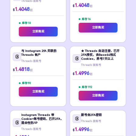
Threads 新账号
1.4048
$
起
1.4048
$
起
库存 16
库存 10
立即购买
立即购买
与 Instagram 2fA 关联的
★ Threads 自动注册，已开
Threads 帐户
2FA授权，含Base64格式
Cookies，养号7天以上
Threads 新账号
Threads 新账号
1.4818
$
起
1.4996
$
起
库存 90
库存 192
立即购买
立即购买
Instagram Threads 带
新号含2FA密钥
Cookie+账号密码，已开2FA，
Threads 新账号
混合性别/IP
1.4996
Threads 新账号
$
起