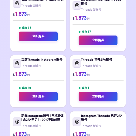
账号
Threads 新账号
Threads 新账号
1.873
$
起
1.873
$
起
库存 85
库存 57
立即购买
立即购买
活跃Threads Instagram账号
Threads 已开2FA账号
Threads 新账号
Threads 新账号
1.873
1.873
$
$
起
起
库存 10
库存 1
立即购买
立即购买
新鲜Instagram账号 | 手机验证
Instagram Threads 已开2FA
| 含2FA密钥 | 100%手动创建
账号
Threads 新账号
Threads 新账号
1.873
1.873
$
$
起
起