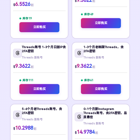
9.3622
$
起
6.5526
$
起
库存 49
库存 19
立即购买
立即购买
Threads账号 1-3个月日版IP含
1-3个月老韩国Threads，含
2FA密钥
2FA密钥
Threads 新账号
Threads 新账号
9.3622
9.3622
$
$
起
起
库存 111
库存 61
立即购买
立即购买
5-6个月老Threads账号，含
0-1个月新Instagram
2FA密钥
Threads账号，含2FA密钥，品
质最佳
Threads 新账号
Threads 新账号
10.2988
$
起
14.9784
$
起