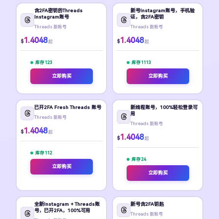
含2FA密钥的Threads
新号Instagram账号，手机验
Instagram账号
证，含2FA密钥
Threads 新账号
Threads 新账号
1.4048
1.4048
$
$
起
起
库存 123
库存 1113
立即购买
立即购买
已开2FA Fresh Threads 账号
新线程账号，100%轻松登录可
用
Threads 新账号
Threads 新账号
1.4048
$
起
1.4048
$
起
库存 112
库存 24
立即购买
立即购买
全新Instagram + Threads账
新号含2FA钥匙
号，已开2FA，100%可用
Threads 新账号