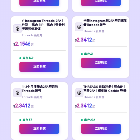
立即购买
立即购买
⚡️ Instagram Threads 2FA |
全新Instagram附2FA密钥高质
性别 - 混合 | IP - 混合 | 登录时
量Threads账号
无需短信验证
Threads 新账号
Threads 新账号
2.3412
$
起
2.1546
$
起
库存 41
库存 169
立即购买
立即购买
1-3个月注册含2FA密钥的
THREADS 自动注册 | 混合IP |
Threads账号
已开2FA | 仅支持 Cookie 登录
Threads 新账号
Threads 新账号
2.3412
2.3412
$
$
起
起
库存 57
库存 232
立即购买
立即购买