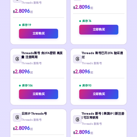
Threads 新账号
2.8096
$
起
2.8096
$
起
库存 76
库存 19
立即购买
立即购买
Threads账号 含2FA密钥 高质
Threads 账号已开2FA 验证通
量 注册两周
过
Threads 新账号
Threads 新账号
2.8096
2.8096
$
$
起
起
库存 106
库存 93
立即购买
立即购买
日本IP Threads号
Threads 新号 | 美国IP | 新注册
| 可正常使用
Threads 新账号
Threads 新账号
2.8096
$
起
2.8096
$
起