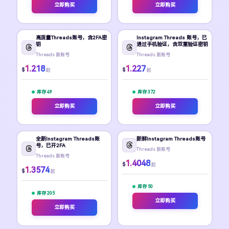
立即购买
立即购买
高质量Threads账号，含2FA密
Instagram Threads 账号，已
钥
通过手机验证，含双重验证密钥
Threads 新账号
Threads 新账号
1.218
1.227
$
$
起
起
库存 49
库存 372
立即购买
立即购买
全新Instagram Threads账
新鲜Instagram Threads账号
号，已开2FA
Threads 新账号
Threads 新账号
1.4048
$
起
1.3574
$
起
库存 50
库存 205
立即购买
立即购买