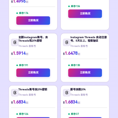
1.4996
$
起
库存 136
库存 174
立即购买
立即购买
全新Instagram账号，含
Instagram Threads 自动注册
Threads和2FA密钥
号，5天以上，短信验证
Threads 新账号
Threads 新账号
1.5914
1.6478
$
$
起
起
库存 191
库存 150
立即购买
立即购买
Threads账号含2FA密钥
新号含假2FA
Threads 新账号
Threads 新账号
1.6834
1.6834
$
$
起
起
库存 124
库存 37