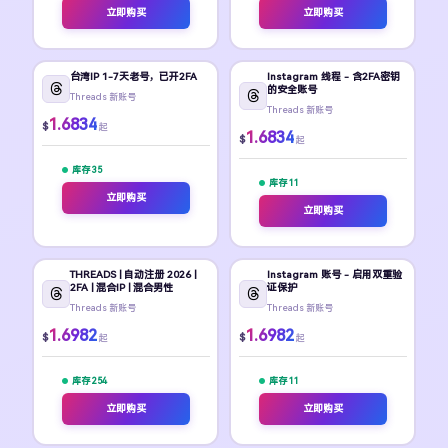
立即购买
立即购买
台湾IP 1-7天老号，已开2FA
Instagram 线程 - 含2FA密钥
的安全账号
Threads 新账号
Threads 新账号
1.6834
$
起
1.6834
$
起
库存 35
库存 11
立即购买
立即购买
THREADS | 自动注册 2026 |
Instagram 账号 - 启用双重验
2FA | 混合IP | 混合男性
证保护
Threads 新账号
Threads 新账号
1.6982
1.6982
$
$
起
起
库存 254
库存 11
立即购买
立即购买