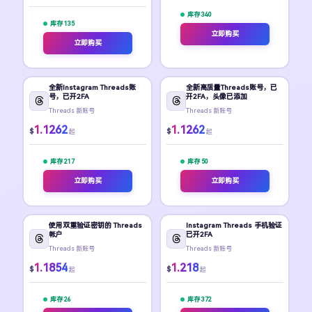
库存 340
库存 135
立即购买
立即购买
全新Instagram Threads账
全新高质量Threads账号，已
号，已开2FA
开2FA，头像已添加
Threads 新账号
Threads 新账号
1.1262
1.1262
$
$
起
起
库存 217
库存 50
立即购买
立即购买
使用双重验证密钥的 Threads
Instagram Threads 手机验证
帐户
已开2FA
Threads 新账号
Threads 新账号
1.1854
1.218
$
$
起
起
库存 26
库存 372