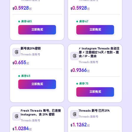
0.5928
0.5928
$
$
起
起
库存 485
库存 47
立即购买
立即购买
新号含2FA密钥
⚡️ Instagram Threads 自动注
册 ⚡️ 注册超过14天 / 性别 - 混
Threads 新账号
合 / IP - 混合
0.655
Threads 新账号
$
起
0.9366
$
起
库存 65
库存 75
立即购买
立即购买
Fresh Threads 账号，已连接
Threads 新号 已开2FA
Instagram，含 2FA 密钥
Threads 新账号
Threads 新账号
1.1262
$
起
1.0284
$
起