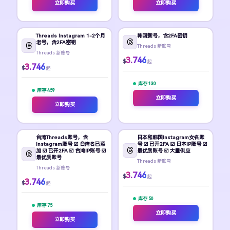
立即购买
立即购买
Threads Instagram 1-2个月
韩国新号，含2FA密钥
老号，含2FA密钥
Threads 新账号
Threads 新账号
3.746
$
起
3.746
$
起
库存 130
库存 459
立即购买
立即购买
台湾Threads账号，含
日本和韩国Instagram女名账
Instagram账号 ☑️ 台湾名已添
号 ☑️ 已开2FA ☑️ 日本IP账号 ☑️
加 ☑️ 已开2FA ☑️ 台湾IP账号 ☑️
最优质账号 ☑️ 大量供应
最优质账号
Threads 新账号
Threads 新账号
3.746
$
起
3.746
$
起
库存 50
库存 75
立即购买
立即购买