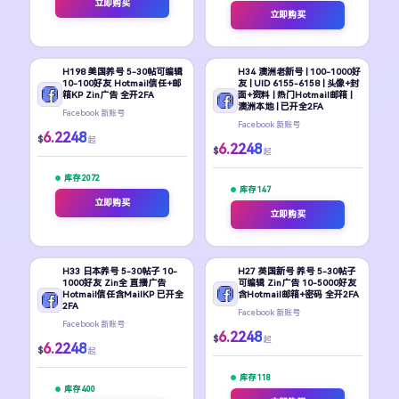
立即购买
立即购买
H198 美国养号 5-30帖可编辑
H34 澳洲老新号 | 100-1000好
10-100好友 Hotmail信任+邮
友 | UID 6155-6158 | 头像+封
箱KP Zin广告 全开2FA
面+资料 | 热门Hotmail邮箱 |
澳洲本地 | 已开全2FA
Facebook 新账号
Facebook 新账号
6.2248
$
起
6.2248
$
起
库存 2072
库存 147
立即购买
立即购买
H33 日本养号 5-30帖子 10-
H27 英国新号 养号 5-30帖子
1000好友 Zin全 直播广告
可编辑 Zin广告 10-5000好友
Hotmail信任含MailKP 已开全
含Hotmail邮箱+密码 全开2FA
2FA
Facebook 新账号
Facebook 新账号
6.2248
$
起
6.2248
$
起
库存 118
库存 400