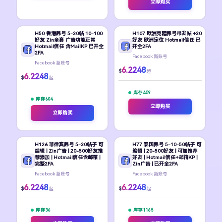
立即购买
H50 香港养号 5-30帖 10-100
H107 欧洲克隆养号带发帖 +30
好友 Zin全套 广告功能正常
好友 欧洲定位 Hotmail信任 已
Hotmail信任 含MailKP 已开全
开全2FA
2FA
Facebook 新账号
Facebook 新账号
6.2248
$
起
6.2248
$
起
库存 459
库存 604
立即购买
立即购买
H126 菲律宾养号 5-30帖子 可
H77 泰国养号 5-10-50帖子 可
编辑 | Zin广告 | 20-500好友推
编辑 | 20-500好友 | 可加推荐
荐添加 | Hotmail信任含邮箱 |
好友 | Hotmail信任+邮箱KP |
完整2FA
Zin广告 | 已开全2FA
Facebook 新账号
Facebook 新账号
6.2248
6.2248
$
$
起
起
库存 36
库存 1165