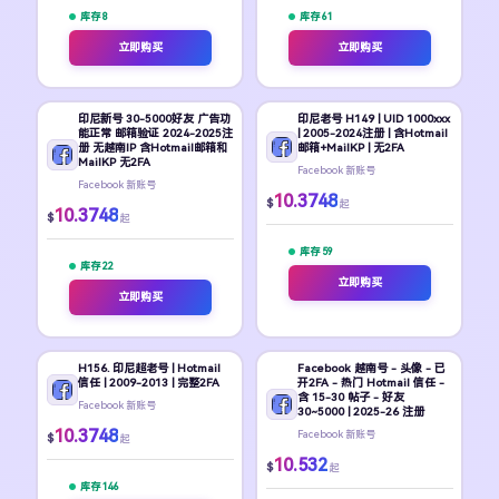
库存 8
库存 61
立即购买
立即购买
印尼新号 30-5000好友 广告功
印尼老号 H149 | UID 1000xxx
能正常 邮箱验证 2024-2025注
| 2005-2024注册 | 含Hotmail
册 无越南IP 含Hotmail邮箱和
邮箱+MailKP | 无2FA
MailKP 无2FA
Facebook 新账号
Facebook 新账号
10.3748
$
起
10.3748
$
起
库存 59
库存 22
立即购买
立即购买
H156. 印尼超老号 | Hotmail
Facebook 越南号 - 头像 - 已
信任 | 2009-2013 | 完整2FA
开2FA - 热门 Hotmail 信任 -
含 15-30 帖子 - 好友
Facebook 新账号
30~5000 | 2025-26 注册
10.3748
Facebook 新账号
$
起
10.532
$
起
库存 146