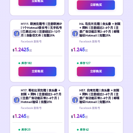
立即购买
立即购买
H111. 欧洲克隆号 | 注册欧洲IP
H4. 乌克兰克隆 | 含头像 + 封面
| 1个Hotmail信任号 | 无手机号
+ 资料 | 注册超过2-6个月 | 注
| 已通过282 | 注册超过3-12个
册广告功能正常2-6个月 | 邮箱
月 | 含备份文件 | 完整2FA
验证Hotmail | 完整2FA
Facebook 新账号
Facebook 新账号
1.2425
1.245
$
$
起
起
库存 182
库存 127
立即购买
立即购买
H17. 哥伦比亚克隆 | 含头像 +
H57. 台湾克隆 | 含头像 + 封面
封面 + 资料 | 注册超过2-6个月
+ 资料 | 注册超过2-6个月 | 注
| 注册广告功能正常2-6个月 |
册广告功能正常2-6个月 | 邮箱
Hotmail验证 | 完整2FA
验证Hotmail | 完整2FA
Facebook 新账号
Facebook 新账号
1.245
1.245
$
$
起
起
库存 25
库存 42