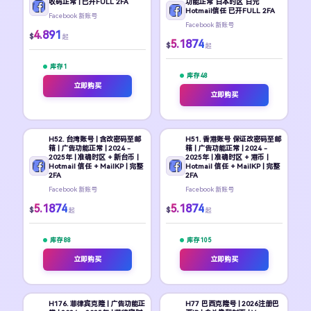
收码正常 | 已开FULL 2FA
功能正常 日本时区 日元
Hotmail信任 已开FULL 2FA
Facebook 新账号
Facebook 新账号
4.891
$
起
5.1874
$
起
库存 1
库存 48
立即购买
立即购买
H52. 台湾账号 | 含改密码至邮
H51. 香港账号 保证改密码至邮
箱 | 广告功能正常 | 2024 -
箱 | 广告功能正常 | 2024 -
2025年 | 准确时区 + 新台币 |
2025年 | 准确时区 + 港币 |
Hotmail 信任 + MailKP | 完整
Hotmail 信任 + MailKP | 完整
2FA
2FA
Facebook 新账号
Facebook 新账号
5.1874
5.1874
$
$
起
起
库存 88
库存 105
立即购买
立即购买
H176. 菲律宾克隆 | 广告功能正
H77 巴西克隆号 | 2026注册巴