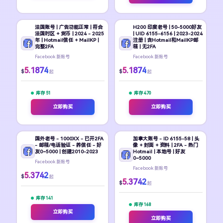
法国账号 | 广告功能正常 | 符合
H200 印度老号 | 50-5000好友
法国时区 + 货币 | 2024 - 2025
| UID 6155-6156 | 2023-2024
年 | Hotmail信任 + MailKP |
注册 | 含Hotmail和MailKP邮
完整2FA
箱 | 无2FA
Facebook 新账号
Facebook 新账号
5.1874
5.1874
$
$
起
起
库存 51
库存 470
立即购买
立即购买
国外老号 - 1000XX - 已开2FA
加拿大账号 - ID 6155-58 | 头
- 邮箱/电话验证 - 养信任 - 好
像 + 封面 + 资料 | 2FA - 热门
友0~5000 | 创建2010-2023
Hotmail | 本地号 | 好友
0~5000
Facebook 新账号
Facebook 新账号
5.3742
$
起
5.3742
$
起
库存 141
库存 168
立即购买
立即购买