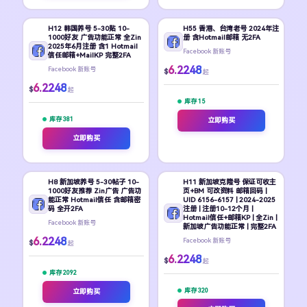
H12 韩国养号 5-30贴 10-
H55 香港、台湾老号 2024年注
1000好友 广告功能正常 全Zin
册 含Hotmail邮箱 无2FA
2025年6月注册 含1 Hotmail
Facebook 新账号
信任邮箱+MailKP 完整2FA
6.2248
Facebook 新账号
$
起
6.2248
$
起
库存 15
库存 381
立即购买
立即购买
H8 新加坡养号 5-30帖子 10-
H11 新加坡克隆号 保证可收主
1000好友推荐 Zin广告 广告功
页+BM 可改资料 邮箱回码 |
能正常 Hotmail信任 含邮箱密
UID 6156-6157 | 2024-2025
码 全开2FA
注册 | 注册10-12个月 |
Hotmail信任+邮箱KP | 全Zin |
Facebook 新账号
新加坡广告功能正常 | 完整2FA
6.2248
Facebook 新账号
$
起
6.2248
$
起
库存 2092
库存 320
立即购买