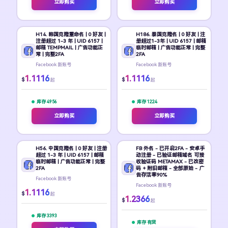
立即购买
立即购买
H14. 韩国克隆重命名 | 0 好友 |
H186. 泰国克隆名 | 0 好友 | 注
注册超过 1-3 年 | UID 6157 |
册超过1-3年 | UID 6157 | 邮箱
邮箱 TEMPMAIL | 广告功能正
临时邮箱 | 广告功能正常 | 完整
常 | 完整2FA
2FA
Facebook 新账号
Facebook 新账号
1.1116
1.1116
$
$
起
起
库存 4956
库存 1224
立即购买
立即购买
H56. 中国克隆名 | 0 好友 | 注册
FB 外名 - 已开启2FA - 安卓手
超过 1-3 年 | UID 6157 | 邮箱
动注册 - 已验证邮箱域名 可接
临时邮箱 | 广告功能正常 | 完整
收验证码 METAMAX - 已改密
2FA
码 + 附旧邮箱 - 全部原始 - 广
告存活率90%
Facebook 新账号
Facebook 新账号
1.1116
$
起
1.2366
$
起
库存 3393
库存 有货