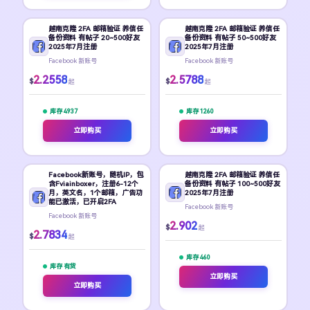
越南克隆 2FA 邮箱验证 养信任
越南克隆 2FA 邮箱验证 养信任
备份资料 有帖子 20~500好友
备份资料 有帖子 50~500好友
2025年7月注册
2025年7月注册
Facebook 新账号
Facebook 新账号
2.2558
2.5788
$
$
起
起
库存 4937
库存 1260
立即购买
立即购买
Facebook新账号，随机IP，包
越南克隆 2FA 邮箱验证 养信任
含Fviainboxer，注册6-12个
备份资料 有帖子 100~500好友
月，英文名，1个邮箱，广告功
2025年7月注册
能已激活，已开启2FA
Facebook 新账号
Facebook 新账号
2.902
$
起
2.7834
$
起
库存 460
库存 有货
立即购买
立即购买