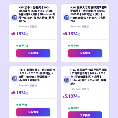
H25 加拿大老/新号 | 100-
H26. 加拿大老号 保证更改密码
1000好友 | UID 6155-6158 |
至邮箱 | 广告功能正常 | 2024 -
头像+封面+资料 | 含Hotmail邮
2025年 | 标准时区 + 货币 |
箱+MailKP | 加拿大定位 | 已开
Hotmail信任 + MailKP | 完整
全2FA
2FA
Facebook 新账号
Facebook 新账号
5.1874
5.1874
$
$
起
起
库存 168
库存 50
立即购买
立即购买
H171. 泰国克隆 | 广告功能正常
H44. 德国老号 含改密码至邮箱
| 2024 - 2025年 | 泰国时区 +
| 广告功能正常 | 2024 - 2025
货币 | Hotmail 验证信任 +
年 | 符合德国时区 + 货币 |
MailKP | 完整2FA
Hotmail 信任 + MailKP | 完整
2FA
Facebook 新账号
Facebook 新账号
5.1874
$
起
5.1874
$
起
库存 52
库存 89
立即购买
立即购买