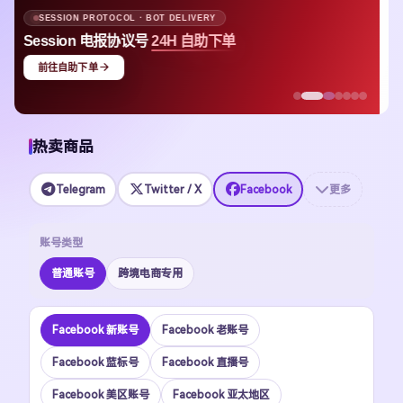
APPLE ID · MULTI-REGION STOCK
Apple ID
均价 $1.48 即可上号
立即选购
热卖商品
Telegram
Twitter / X
Facebook
更多
账号类型
普通账号
跨境电商专用
Facebook 新账号
Facebook 老账号
Facebook 蓝标号
Facebook 直播号
Facebook 美区账号
Facebook 亚太地区