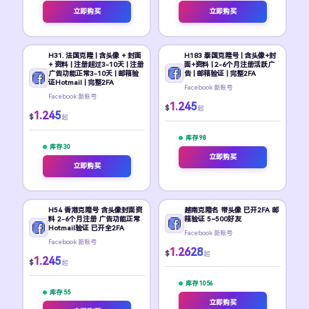
立即购买
立即购买
H31. 法国克隆 | 含头像 + 封面
H183 泰国克隆号 | 含头像+封
+ 资料 | 注册超过3-10天 | 注册
面+资料 | 2-6个月注册活跃广
广告功能正常3-10天 | 邮箱验
告 | 邮箱验证 | 完整2FA
证Hotmail | 完整2FA
Facebook 新账号
Facebook 新账号
1.245
$
起
1.245
$
起
库存 98
库存 30
立即购买
立即购买
H54 香港克隆号 含头像封面资
越南克隆名 带头像 已开2FA 邮
料 2-6个月注册 广告功能正常
箱验证 5~500好友
Hotmail验证 已开全2FA
Facebook 新账号
Facebook 新账号
1.2628
$
起
1.245
$
起
库存 1056
库存 55
立即购买