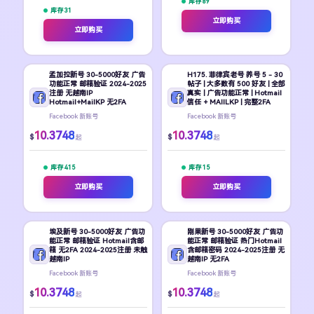
库存 89
库存 31
立即购买
立即购买
孟加拉新号 30-5000好友 广告
H175. 菲律宾老号 养号 5 - 30
功能正常 邮箱验证 2024-2025
帖子 | 大多数有 500 好友 | 全部
注册 无越南IP
真实 | 广告功能正常 | Hotmail
Hotmail+MailKP 无2FA
信任 + MAIILKP | 完整2FA
Facebook 新账号
Facebook 新账号
10.3748
10.3748
$
$
起
起
库存 415
库存 15
立即购买
立即购买
埃及新号 30-5000好友 广告功
刚果新号 30-5000好友 广告功
能正常 邮箱验证 Hotmail含邮
能正常 邮箱验证 热门Hotmail
箱 无2FA 2024-2025注册 未触
含邮箱密码 2024-2025注册 无
越南IP
越南IP 无2FA
Facebook 新账号
Facebook 新账号
10.3748
10.3748
$
$
起
起