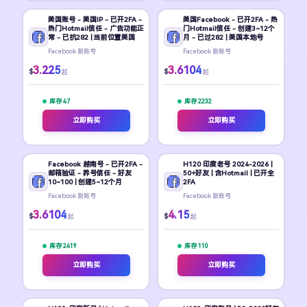
美国账号 - 美国IP - 已开2FA -
美国Facebook - 已开2FA - 热
热门Hotmail信任 - 广告功能正
门Hotmail信任 - 创建3~12个
常 - 已抗282 | 当前位置美国
月 - 已过282 | 美国本地号
Facebook 新账号
Facebook 新账号
3.225
3.6104
$
$
起
起
库存 47
库存 2232
立即购买
立即购买
Facebook 越南号 - 已开2FA -
H120 印度老号 2024-2026 |
邮箱验证 - 养号信任 - 好友
50+好友 | 含Hotmail | 已开全
10~100 | 创建5~12个月
2FA
Facebook 新账号
Facebook 新账号
3.6104
4.15
$
$
起
起
库存 2419
库存 110
立即购买
立即购买