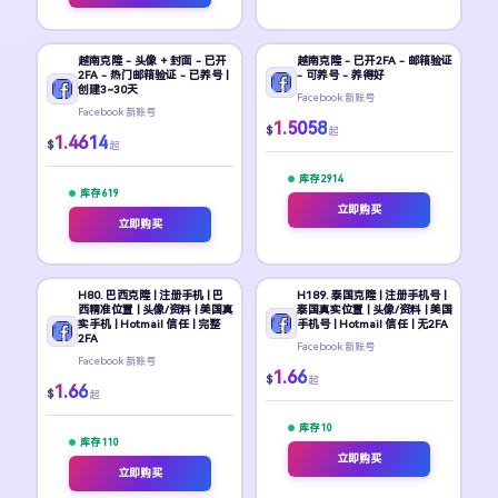
越南克隆 - 头像 + 封面 - 已开
越南克隆 - 已开2FA - 邮箱验证
2FA - 热门邮箱验证 - 已养号 |
- 可养号 - 养得好
创建3~30天
Facebook 新账号
Facebook 新账号
1.5058
$
起
1.4614
$
起
库存 2914
库存 619
立即购买
立即购买
H80. 巴西克隆 | 注册手机 | 巴
H189. 泰国克隆 | 注册手机号 |
西精准位置 | 头像/资料 | 美国真
泰国真实位置 | 头像/资料 | 美国
实手机 | Hotmail 信任 | 完整
手机号 | Hotmail 信任 | 无2FA
2FA
Facebook 新账号
Facebook 新账号
1.66
$
起
1.66
$
起
库存 10
库存 110
立即购买
立即购买