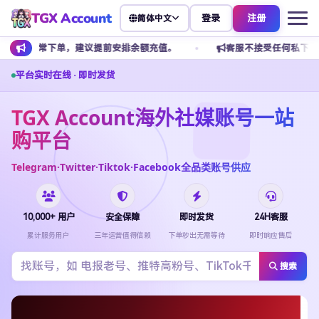
TGX Account
登录
注册
简体中文
，建议提前安排余额充值。
客服不接受任何私下转账，请勿添加私人 
平台实时在线 · 即时发货
TGX Account海外社媒账号一站
购平台
Telegram·Twitter·Tiktok·Facebook全品类账号供应
10,000+ 用户
安全保障
即时发货
24H客服
累计服务用户
三年运营值得信赖
下单秒出无需等待
即时响应售后
搜索