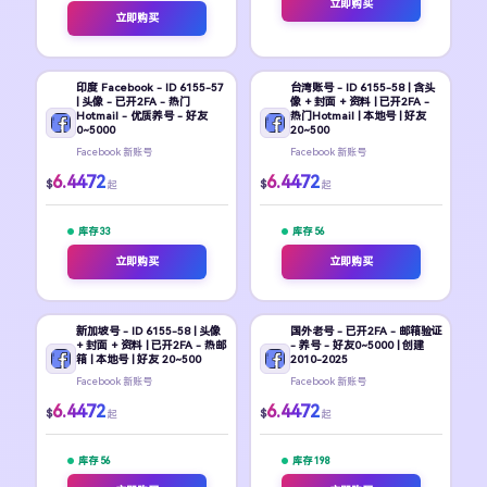
立即购买
立即购买
印度 Facebook - ID 6155-57
台湾账号 - ID 6155-58 | 含头
| 头像 - 已开2FA - 热门
像 + 封面 + 资料 | 已开2FA -
Hotmail - 优质养号 - 好友
热门Hotmail | 本地号 | 好友
0~5000
20~500
Facebook 新账号
Facebook 新账号
6.4472
6.4472
$
$
起
起
库存 33
库存 56
立即购买
立即购买
新加坡号 - ID 6155-58 | 头像
国外老号 - 已开2FA - 邮箱验证
+ 封面 + 资料 | 已开2FA - 热邮
- 养号 - 好友0~5000 | 创建
箱 | 本地号 | 好友 20~500
2010-2025
Facebook 新账号
Facebook 新账号
6.4472
6.4472
$
$
起
起
库存 56
库存 198