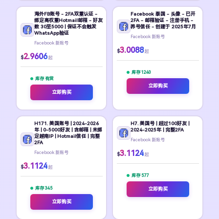
海外FB账号 - 2FA双重认证 -
Facebook 泰国 - 头像 - 已开
绑定高权重Hotmail邮箱 - 好友
2FA - 邮箱验证 - 注册手机 -
数 30至5000 | 保证不会触发
养号信任 - 创建于 2025年7月
WhatsApp验证
Facebook 新账号
Facebook 新账号
3.0088
$
起
2.9606
$
起
库存 1240
库存 有货
立即购买
立即购买
H171. 美国账号 | 2024-2026
H7. 美国号 | 超过100好友 |
年 | 0-5000好友 | 含邮箱 | 未绑
2024-2025年 | 完整2FA
定越南IP | Hotmail信任 | 完整
Facebook 新账号
2FA
3.1124
Facebook 新账号
$
起
3.1124
$
起
库存 577
库存 345
立即购买
立即购买