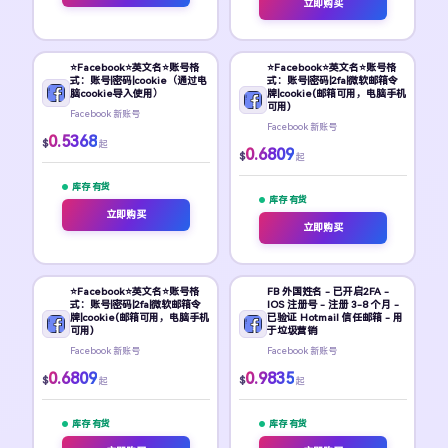
立即购买
⭐Facebook⭐英文名⭐账号格
⭐Facebook⭐英文名⭐账号格
式：账号|密码|cookie（通过电
式：账号|密码|2fa|微软邮箱令
脑cookie导入使用）
牌|cookie(邮箱可用，电脑手机
可用)
Facebook 新账号
Facebook 新账号
0.5368
$
起
0.6809
$
起
库存 有货
库存 有货
立即购买
立即购买
⭐Facebook⭐英文名⭐账号格
FB 外国姓名 - 已开启2FA -
式：账号|密码|2fa|微软邮箱令
IOS 注册号 - 注册 3-8 个月 -
牌|cookie(邮箱可用，电脑手机
已验证 Hotmail 信任邮箱 - 用
可用)
于垃圾营销
Facebook 新账号
Facebook 新账号
0.6809
0.9835
$
$
起
起
库存 有货
库存 有货