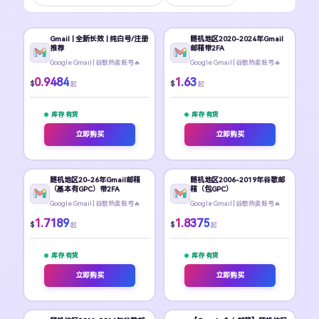
Gmail | 全新长效 | 纯白号/注册
随机地区2020-2024年Gmail
推荐
邮箱带2FA
Google Gmail | 谷歌热卖账号🔥
Google Gmail | 谷歌热卖账号🔥
0.9484
1.63
$
$
起
起
库存 有货
库存 有货
立即购买
立即购买
随机地区20-26年Gmail邮箱
随机地区2006-2019年谷歌邮
（基本有GPC）带2FA
箱（包GPC）
Google Gmail | 谷歌热卖账号🔥
Google Gmail | 谷歌热卖账号🔥
1.7189
1.8375
$
$
起
起
库存 有货
库存 有货
立即购买
立即购买