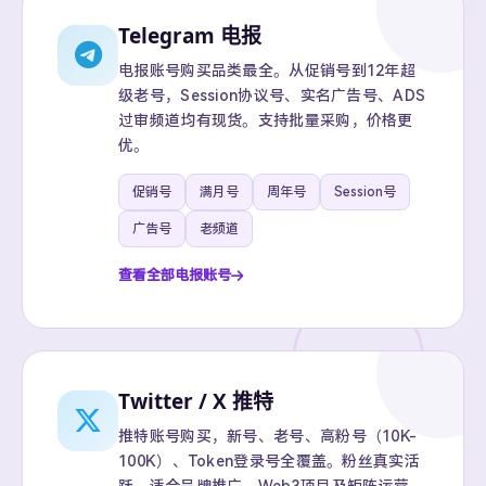
Telegram 电报
电报账号购买品类最全。从促销号到12年超
级老号，Session协议号、实名广告号、ADS
过审频道均有现货。支持批量采购，价格更
优。
促销号
满月号
周年号
Session号
广告号
老频道
查看全部电报账号
Twitter / X 推特
推特账号购买，新号、老号、高粉号（10K-
100K）、Token登录号全覆盖。粉丝真实活