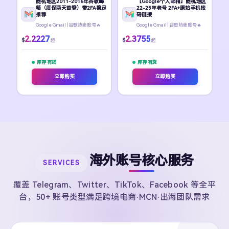
随机地区2011-2016年谷歌邮
【Google个人邮箱】随机地区
箱（质保两天首登）带2FA稳定
22-25年老号 2FA+原始手机接
推荐
码链接
Google Gmail | 谷歌热卖账号🔥
Google Gmail | 谷歌热卖账号🔥
2.2227
2.3755
$
$
起
起
库存 有货
库存 有货
立即购买
立即购买
海外账号核心服务
SERVICES
覆盖 Telegram、Twitter、TikTok、Facebook 等全平
台，50+ 账号类型满足跨境电商·MCN·出海团队需求