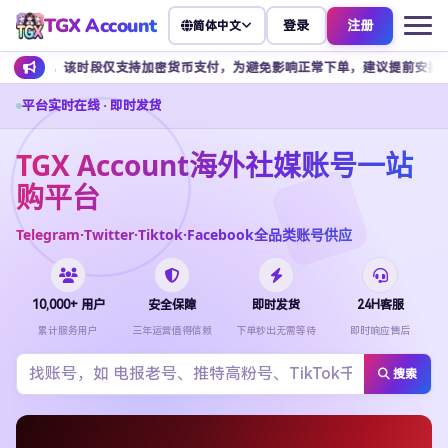
TGX Account
登录
注册
简体中文
该时段仅支持加密货币支付，为避免影响正常下单，建议提前安排余额充值。
平台实时在线 · 即时发货
TGX Account海外社媒账号一站
购平台
Telegram·Twitter·Tiktok·Facebook全品类账号供应
10,000+ 用户
安全保障
即时发货
24H客服
累计服务用户
三年运营值得信赖
下单秒出无需等待
即时响应售后
搜索