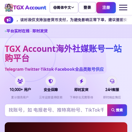
TGX Account
登录
注册
简体中文
，该时段仅支持加密货币支付，为避免影响正常下单，建议提前安排余额充值。
平台实时在线 · 即时发货
TGX Account海外社媒账号一站
购平台
Telegram·Twitter·Tiktok·Facebook全品类账号供应
10,000+ 用户
安全保障
即时发货
24H客服
累计服务用户
三年运营值得信赖
下单秒出无需等待
即时响应售后
搜索