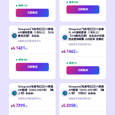
库存 243
库存 116
立即购买
立即购买
Telegram[飞机号]🇺🇸+1美国
Telegram[飞机号]🇨🇦+1加拿
API接码登录（1年以上）【iOS
大 API接码登录（1年以上）
真机注册】 👍👍👍
【iOS真机注册】 👍👍👍IP垃圾
的会登陆频繁 小白别买 没售后
电报稳定热卖促销号🔥
电报稳定热卖促销号🔥
4.1431
$
起
4.1462
$
起
库存 436
库存 16
立即购买
立即购买
Telegram[电报号]🇺🇸+1美国
Telegram[电报号]🇺🇸+1美国
API链接（2020-2023年）【真
API链接（2015-2019年）【真
人号】👍👍👍
人号】（9位ID）👍👍👍
电报稳定热卖促销号🔥
电报稳定热卖促销号🔥
4.7395
5.3358
$
$
起
起