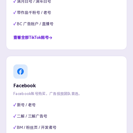
满月白号 / 满年白号
带作品千粉号 / 老号
BC 广告账户 / 直播号
查看全部TikTok账号
Facebook
Facebook账号购买，广告投放团队首选。
新号 / 老号
二解 / 三解广告号
BM / 粉丝页 / 开发者号