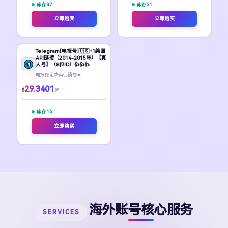
库存 37
库存 31
立即购买
立即购买
Telegram[电报号]🇺🇸+1美国
API链接（2014-2015年）【真
人号】（8位ID）👍👍👍
电报稳定热卖促销号🔥
29.3401
$
起
库存 15
立即购买
海外账号核心服务
SERVICES