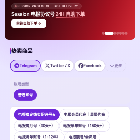
SESSION PROTOCOL · BOT DELIVERY
Session 电报协议号
24H 自助下单
前往自助下单
热卖商品
Telegram
Twitter / X
Facebook
更多
账号类型
普通账号
电报稳定热卖促销号🔥
电报会员代充｜星星代充
电报满月号（30天+）
电报半年账号（180天+）
电报满年账号（1-12年）
电报靓号/会员号