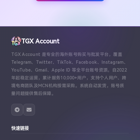
TGX Account
TGX Account 是专业的海外账号购买与批发平台，覆盖
Telegram、Twitter、TikTok、Facebook、Instagram、
YouTube、Gmail、Apple ID 等全平台账号资源。自2022
年起稳定运营，累计服务10,000+用户，支持个人用户、跨
境电商团队及MCN机构按需采购。系统自动发货，账号质
量问题提供售后保障。
快速链接