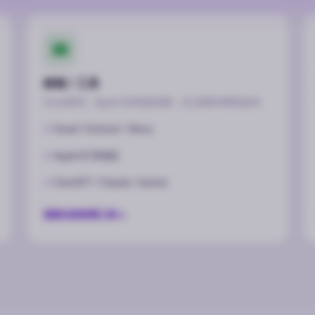
邮箱 / 工具
Gmail账号、Apple ID多地区现货，AI工具账号即时发货。
Gmail / Outlook / Yahoo
Apple ID 多地区
ChatGPT / Claude / Gemini
查看全部邮箱工具