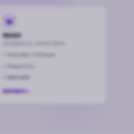
增值服务
官方增值服务代充，即时到账无需等待。
Twitter Blue / TG Premium
Telegram Stars
全球代付服务
查看增值服务