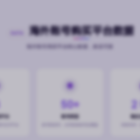
海外账号购买平台数据
DATA
海外账号购买平台核心数据，真实可查
50+
2
流平台
账号类型
稳定
外社交平台
新号到老号，白号到高粉号全覆盖
持续供货，