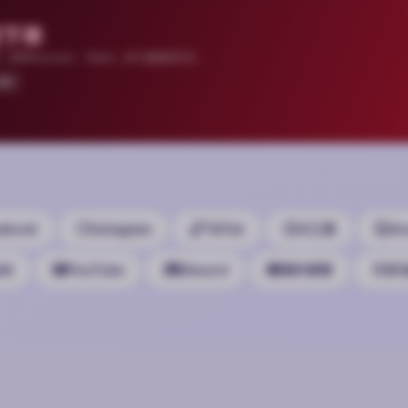
助下单
 Session、Tdata、API 多格式交付。
API
ebook
Instagram
TikTok
AI工具
Go
it
YouTube
Discord
海外邮箱
亚