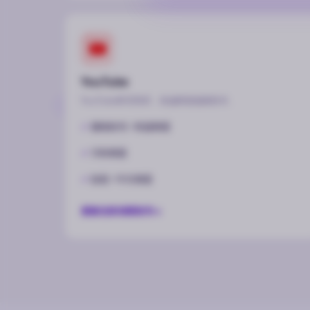
YouTube
YouTube账号购买，收益频道直接到手。
基础账号 / 收益频道
万粉频道
加密 / 中文频道
查看全部油管账号