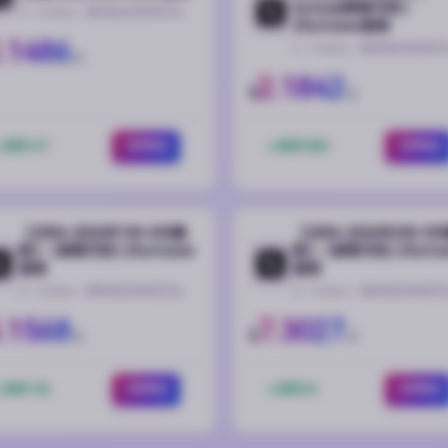
hotmail邮箱可用 |
X（Twitter）推特稳定热卖账号🔥
2fa/token登录
.1486
X（Twitter）推特稳定热卖账号
起
2.1842
$
起
库存 417
立即购买
库存 3869
立即购买
【2006-2026年100-300真
【2006-2026年300-50
粉】 | 邮箱可用 | 2fa/token
粉】 | 邮箱可用 | 2fa/to
登录
登录
X（Twitter）推特稳定热卖账号🔥
X（Twitter）推特稳定热卖账号
.1568
7.3027
$
起
起
库存 128
立即购买
库存 63
立即购买