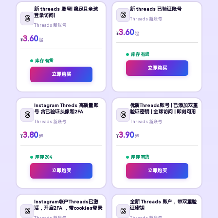
新 threads 账号| 稳定且全球
新 threads 已验证账号
登录访问|
Threads 新账号
Threads 新账号
3.60
¥
起
3.60
¥
起
库存 有货
库存 有货
立即购买
立即购买
Instagram Threds 高质量账
优质Threads账号 | 已添加双重
号 含已验证头像和2FA
验证密钥 | 全球访问 | 即刻可用
Threads 新账号
Threads 新账号
3.80
3.90
¥
¥
起
起
库存 204
库存 有货
立即购买
立即购买
Instagram帐户Threads已激
全新 Threads 账户，带双重验
活，开启2FA ，带cookies登录
证密钥
Threads 新账号
Threads 新账号