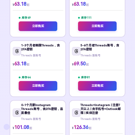
63.18
63.18
¥
¥
起
起
库存 49
库存 111
立即购买
立即购买
1-3个月老韩国Threads，含
5-6个月老Threads账号，含
2FA密钥
2FA密钥
Threads 新账号
Threads 新账号
63.18
69.50
¥
¥
起
起
库存 64
库存 81
立即购买
立即购买
0-1个月新Instagram
Threads+Instagram | 注册7
Threads账号，含2FA密钥，品
天以上 | 含手机号+Outlook邮
质最佳
箱 | 实体注册
Threads 新账号
Threads 新账号
101.08
126.36
¥
¥
起
起