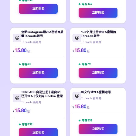
库存 130
库存 169
立即购买
立即购买
全新Instagram附2FA密钥高质
1-3个月注册含2FA密钥的
量Threads账号
Threads账号
Threads 新账号
Threads 新账号
15.80
15.80
¥
¥
起
起
库存 41
库存 59
立即购买
立即购买
THREADS 自动注册 | 混合IP |
韩文名带2FA密钥老号
已开2FA | 仅支持 Cookie 登录
Threads 新账号
Threads 新账号
15.80
¥
起
15.80
¥
起
库存 338
库存 232
立即购买
立即购买