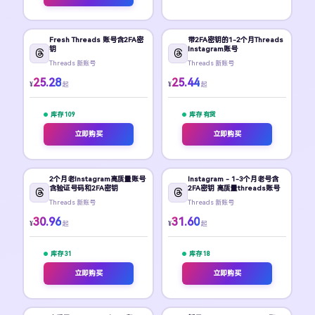
Fresh Threads 账号含2FA密
带2FA密钥的1-2个月Threads
钥
Instagram账号
Threads 新账号
Threads 新账号
25.28
25.44
¥
¥
起
起
库存 109
库存 有货
立即购买
立即购买
2个月老Instagram高质量账号
Instagram - 1-3个月老号含
含验证号码和2FA密钥
2FA密钥 高质量threads账号
Threads 新账号
Threads 新账号
30.96
31.60
¥
¥
起
起
库存 31
库存 18
立即购买
立即购买