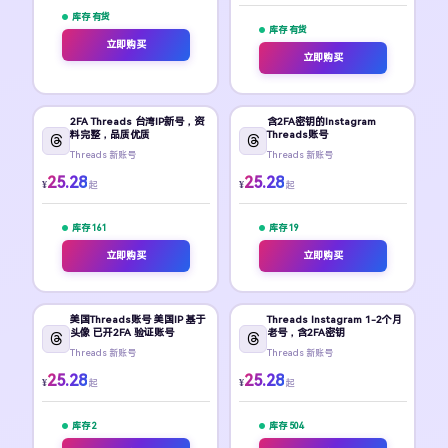
库存 有货
库存 有货
立即购买
立即购买
2FA Threads 台湾IP新号，资
含2FA密钥的Instagram
料完整，品质优质
Threads账号
Threads 新账号
Threads 新账号
25.28
25.28
¥
¥
起
起
库存 161
库存 19
立即购买
立即购买
美国Threads账号 美国IP 基于
Threads Instagram 1-2个月
头像 已开2FA 验证账号
老号，含2FA密钥
Threads 新账号
Threads 新账号
25.28
25.28
¥
¥
起
起
库存 2
库存 504