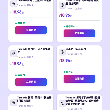
Threads账号，已验证2FA密钥
Threads账号 含2FA密钥 高质
量 注册两周
Threads 新账号
Threads 新账号
18.96
¥
起
18.96
¥
起
库存 76
库存 106
立即购买
立即购买
Threads 账号已开2FA 验证通
日本IP Threads号
过
Threads 新账号
Threads 新账号
18.96
¥
起
18.96
¥
起
库存 37
库存 94
立即购买
立即购买
Threads 新号 | 美国IP | 新注册
Threads 账号 | 不含邮箱 | 已短
| 可正常使用
信验证 | 已启用2FA | 资料部分
完善 | 混合IP注册
Threads 新账号
Threads 新账号