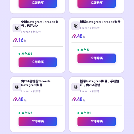
立即购买
立即购买
全新Instagram Threads账
新鲜Instagram Threads账号
号，已开2FA
Threads 新账号
Threads 新账号
9.48
¥
起
9.16
¥
起
库存 50
库存 205
立即购买
立即购买
含2FA密钥的Threads
新号Instagram账号，手机验
Instagram账号
证，含2FA密钥
Threads 新账号
Threads 新账号
9.48
9.48
¥
¥
起
起
库存 125
库存 761
立即购买
立即购买