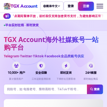
TGX Account
登录
注册
简体中文
点期间暂停开放，该时段仅支持加密货币支付，为避免影响正常下单，建议提前安
平台实时在线 · 即时发货
TGX Account海外社媒账号一站
购平台
Telegram·Twitter·Tiktok·Facebook全品类账号供应
10,000+ 用户
安全保障
即时发货
24H客服
累计服务用户
三年运营值得信赖
下单秒出无需等待
即时响应售后
搜索