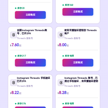
库存 340
库存 20
立即购买
立即购买
全新Instagram Threads账
使用双重验证密钥的 Threads
号，已开2FA
帐户
Threads 新账号
Threads 新账号
7.60
8.00
¥
¥
起
起
库存 217
库存 有货
立即购买
立即购买
Instagram Threads 手机验证
Instagram Threads 账号，已
已开2FA
通过手机验证，含双重验证密钥
Threads 新账号
Threads 新账号
8.22
8.28
¥
¥
起
起
库存 374
库存 有货