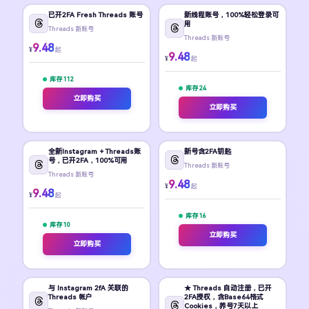
已开2FA Fresh Threads 账号
新线程账号，100%轻松登录可
用
Threads 新账号
Threads 新账号
9.48
¥
起
9.48
¥
起
库存 112
库存 24
立即购买
立即购买
全新Instagram + Threads账
新号含2FA钥匙
号，已开2FA，100%可用
Threads 新账号
Threads 新账号
9.48
¥
起
9.48
¥
起
库存 16
库存 10
立即购买
立即购买
与 Instagram 2fA 关联的
★ Threads 自动注册，已开
Threads 帐户
2FA授权，含Base64格式
Cookies，养号7天以上