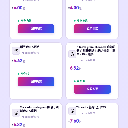
4.00
4.00
¥
¥
起
起
库存 有货
库存 有货
立即购买
立即购买
新号含2FA密钥
⚡️ Instagram Threads 自动注
册 ⚡️ 注册超过14天 / 性别 - 混
Threads 新账号
合 / IP - 混合
4.42
Threads 新账号
¥
起
6.32
¥
起
库存 85
库存 80
立即购买
立即购买
Threads Instagram账号，活
Threads 新号 已开2FA
跃含2FA密钥
Threads 新账号
Threads 新账号
7.60
¥
起
6.32
¥
起