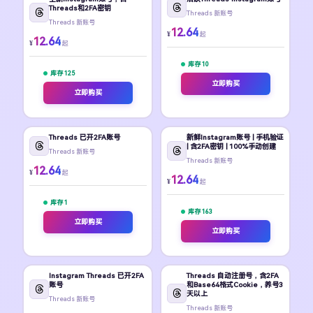
Threads和2FA密钥
Threads 新账号
Threads 新账号
12.64
¥
起
12.64
¥
起
库存 10
库存 125
立即购买
立即购买
Threads 已开2FA账号
新鲜Instagram账号 | 手机验证
| 含2FA密钥 | 100%手动创建
Threads 新账号
Threads 新账号
12.64
¥
起
12.64
¥
起
库存 1
库存 163
立即购买
立即购买
Instagram Threads 已开2FA
Threads 自动注册号，含2FA
账号
和Base64格式Cookie，养号3
天以上
Threads 新账号
Threads 新账号