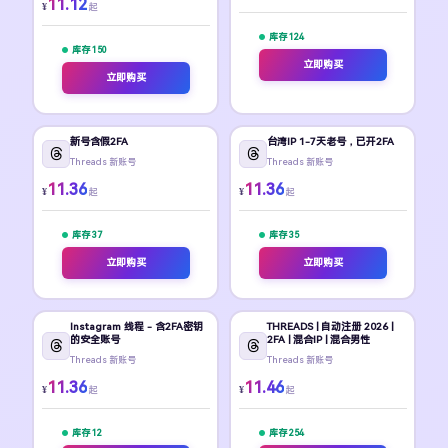
11.12
¥
起
库存 124
库存 150
立即购买
立即购买
新号含假2FA
台湾IP 1-7天老号，已开2FA
Threads 新账号
Threads 新账号
11.36
11.36
¥
¥
起
起
库存 37
库存 35
立即购买
立即购买
Instagram 线程 - 含2FA密钥
THREADS | 自动注册 2026 |
的安全账号
2FA | 混合IP | 混合男性
Threads 新账号
Threads 新账号
11.36
11.46
¥
¥
起
起
库存 12
库存 254