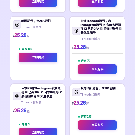
立即购买
立即购买
韩国新号，含2FA密钥
台湾Threads账号，含
Instagram账号 ☑️ 台湾名已添
Threads 新账号
加 ☑️ 已开2FA ☑️ 台湾IP账号 ☑️
最优质账号
25.28
¥
起
Threads 新账号
25.28
¥
起
库存 130
立即购买
库存 76
立即购买
日本和韩国Instagram女名账
台湾IP新线程，含2FA密钥
号 ☑️ 已开2FA ☑️ 日本IP账号 ☑️
Threads 新账号
最优质账号 ☑️ 大量供应
25.28
Threads 新账号
¥
起
25.28
¥
起
库存 283
库存 51
立即购买
立即购买