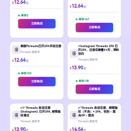
12.64
¥
起
12.64
¥
起
库存 2
库存 147
立即购买
立即购买
韩版Threads已开2FA手动注册
⚡️Instagram Threads 2FA 已
开2FA，注册后静置5+天，资料
Threads 新账号
空白
12.64
Threads 新账号
¥
起
13.90
¥
起
库存 105
库存 150
立即购买
立即购买
✅⚡️ Threads 自动注册
✅ Threads 自动注册。邮箱验
(Instagram). 已开2FA. 邮箱验
证（不含）+ 2FA。性别 - 混
证通过
合/IP - 混合
Threads 新账号
Threads 新账号
13.90
14.54
¥
¥
起
起