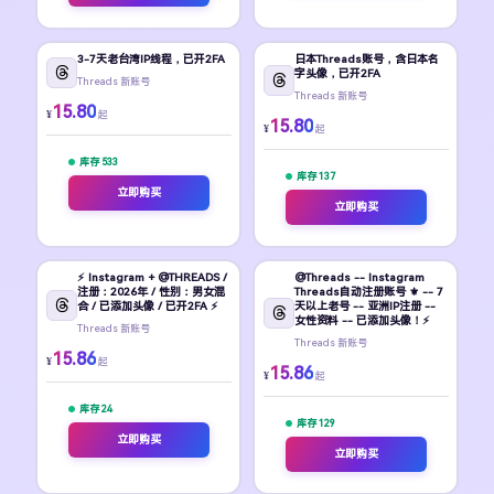
3-7天老台湾IP线程，已开2FA
日本Threads账号，含日本名
字头像，已开2FA
Threads 新账号
Threads 新账号
15.80
¥
起
15.80
¥
起
库存 533
库存 137
立即购买
立即购买
⚡ Instagram + @THREADS /
@Threads -- Instagram
注册：2026年 / 性别：男女混
Threads自动注册账号 ⚜️ -- 7
合 / 已添加头像 / 已开2FA ⚡
天以上老号 -- 亚洲IP注册 --
女性资料 -- 已添加头像！⚡
Threads 新账号
Threads 新账号
15.86
¥
起
15.86
¥
起
库存 24
库存 129
立即购买
立即购买