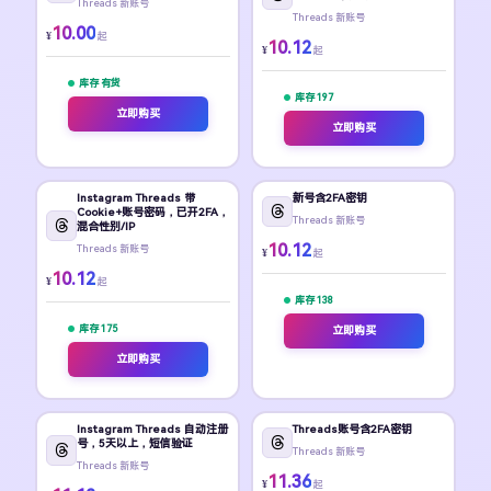
Threads 新账号
Threads 新账号
10.00
¥
起
10.12
¥
起
库存 有货
库存 197
立即购买
立即购买
Instagram Threads 带
新号含2FA密钥
Cookie+账号密码，已开2FA，
Threads 新账号
混合性别/IP
10.12
Threads 新账号
¥
起
10.12
¥
起
库存 138
库存 175
立即购买
立即购买
Instagram Threads 自动注册
Threads账号含2FA密钥
号，5天以上，短信验证
Threads 新账号
Threads 新账号
11.36
¥
起