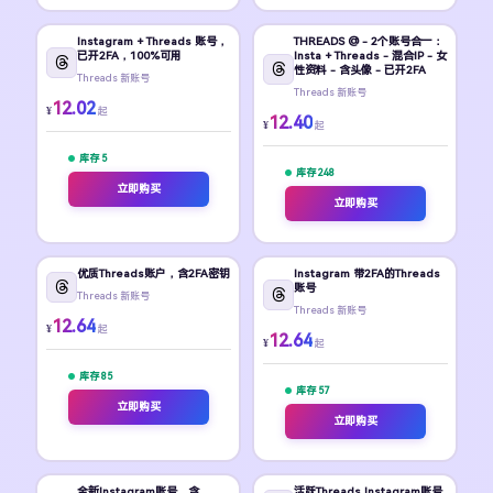
Instagram + Threads 账号，
THREADS @ - 2个账号合一：
已开2FA，100%可用
Insta + Threads - 混合IP - 女
性资料 - 含头像 - 已开2FA
Threads 新账号
Threads 新账号
12.02
¥
起
12.40
¥
起
库存 5
库存 248
立即购买
立即购买
优质Threads账户，含2FA密钥
Instagram 带2FA的Threads
账号
Threads 新账号
Threads 新账号
12.64
¥
起
12.64
¥
起
库存 85
库存 57
立即购买
立即购买
全新Instagram账号，含
活跃Threads Instagram账号