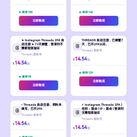
库存 180
库存 140
立即购买
立即购买
➤ Instagram Threads 2FA 自
THREADS 自动注册，已静置7
动注册 ➤ 7+天静置，登录时不
天，已开2FA认证。
需要短信验证
Threads 新账号
Threads 新账号
14.54
¥
起
14.54
¥
起
库存 120
库存 98
立即购买
立即购买
• Threads 自动注册。资料未
⚡️ Instagram Threads 2FA |
填写。已开2FA
性别 - 混合 | IP - 混合 | 登录时
无需短信验证
Threads 新账号
Threads 新账号
14.54
¥
起
14.54
¥
起