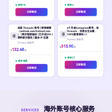
库存 18
库存 4
立即购买
立即购买
优质 Threads 账号 | 附带邮箱
4个月老Instagram账号，含
（outlook.com/hotmail.com
Threads，台湾女生头像，
） | 两次短信验证 | 已开启2FA |
100%登录保证✅⚡
资料部分填充 | 混合 IP 注册
Threads 新账号
Threads 新账号
315.90
¥
起
132.48
¥
起
库存 27
库存 有货
立即购买
立即购买
海外账号核心服务
SERVICES