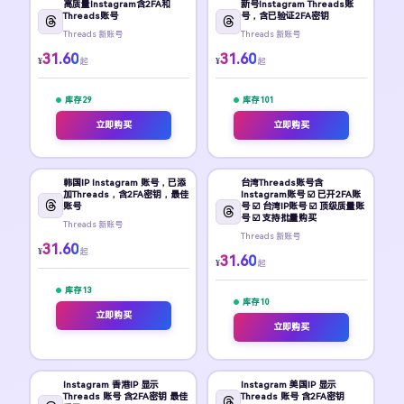
高质量Instagram含2FA和
新号Instagram Threads账
Threads账号
号，含已验证2FA密钥
Threads 新账号
Threads 新账号
31.60
31.60
¥
¥
起
起
库存 29
库存 101
立即购买
立即购买
韩国IP Instagram 账号，已添
台湾Threads账号含
加Threads，含2FA密钥，最佳
Instagram账号 ☑️ 已开2FA账
账号
号 ☑️ 台湾IP账号 ☑️ 顶级质量账
号 ☑️ 支持批量购买
Threads 新账号
Threads 新账号
31.60
¥
起
31.60
¥
起
库存 13
库存 10
立即购买
立即购买
Instagram 香港IP 显示
Instagram 美国IP 显示
Threads 账号 含2FA密钥 最佳
Threads 账号 含2FA密钥