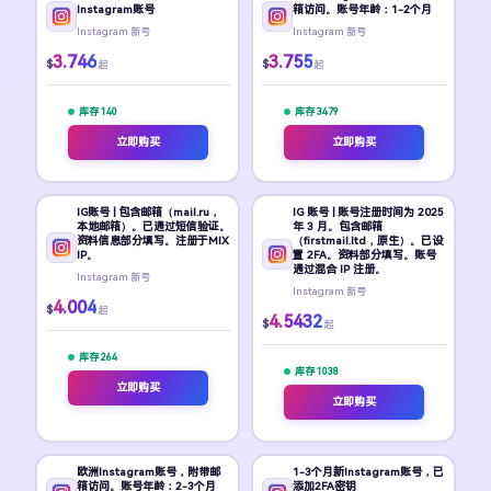
Instagram账号
箱访问。账号年龄：1-2个月
Instagram 新号
Instagram 新号
3.746
3.755
$
$
起
起
库存 140
库存 3479
立即购买
立即购买
IG账号 | 包含邮箱（mail.ru，
IG 账号 | 账号注册时间为 2025
本地邮箱）。已通过短信验证。
年 3 月。包含邮箱
资料信息部分填写。注册于MIX
（firstmail.ltd，原生）。已设
IP。
置 2FA。资料部分填写。账号
通过混合 IP 注册。
Instagram 新号
Instagram 新号
4.004
$
起
4.5432
$
起
库存 264
库存 1038
立即购买
立即购买
欧洲Instagram账号，附带邮
1-3个月新Instagram账号，已
箱访问。账号年龄：2-3个月
添加2FA密钥