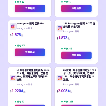
库存 22
库存 16
立即购买
立即购买
Instagram 新号 已开2FA
2FA Instagram新号 1-7天 注
册完善 安全可用
Instagram 新号
Instagram 新号
1.873
$
起
1.873
$
起
库存 103
库存 365
立即购买
立即购买
IG 账号 | 账号注册时间为 2026
IG 账号 | 账号注册时间为 2026
年 3 月。资料未填写。已开启
年 1 月。资料未填写。已开启
2FA。账号通过不同国家的 IP
2FA。账号通过不同国家的 IP
注册。
注册。
Instagram 新号
Instagram 新号
1.9204
2.0034
$
$
起
起
库存 40
库存 1251