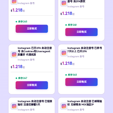
册号 含2FA授权
Instagram 新号
Instagram 新号
1.218
$
起
1.218
$
起
库存 245
库存 240
立即购买
立即购买
Instagram 已开2FA 自动注册
Instagram 自动注册号 已养号
号 含Cookies和Useragent
7天以上 已开2FA
质量好 代理优质
Instagram 新号
Instagram 新号
1.218
$
起
1.218
$
起
库存 345
库存 247
立即购买
立即购买
Instagram 自动注册号 已短信
Instagram 自动注册 已邮箱验
验证 注册后静置5天
证 无邮箱含 MIX地区IP
Instagram 新号
Instagram 新号