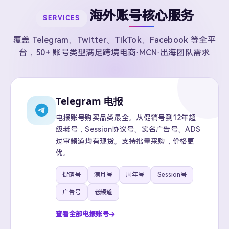
海外账号核心服务
SERVICES
覆盖 Telegram、Twitter、TikTok、Facebook 等全平
台，50+ 账号类型满足跨境电商·MCN·出海团队需求
Telegram 电报
电报账号购买品类最全。从促销号到12年超
级老号，Session协议号、实名广告号、ADS
过审频道均有现货。支持批量采购，价格更
优。
促销号
满月号
周年号
Session号
广告号
老频道
查看全部电报账号