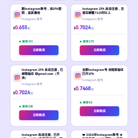
新Instagram账号，含2FA密
Instagram 2FA 自动注册，注
钥，品质最佳
册后静置72小时以上
Instagram 新号
Instagram 新号
0.655
0.7024
$
$
起
起
库存 101
库存 275
立即购买
立即购买
Instagram 2FA 自动注册，已
全新Instagram号 含短信验证
邮箱验证 @gmail.com（不
已开2FA
含）
Instagram 新号
Instagram 新号
0.7468
$
起
0.7024
$
起
库存 65
库存 250
立即购买
立即购买
Instagram 自动注册。已开
❤️ 2026年Instagram账号 ★