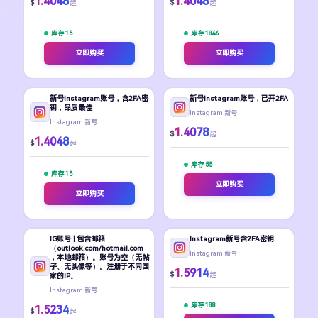
1.4048
1.4048
$
$
起
起
库存 15
库存 1846
立即购买
立即购买
新号Instagram账号，含2FA密
新号Instagram账号，已开2FA
钥，品质最佳
Instagram 新号
Instagram 新号
1.4078
$
起
1.4048
$
起
库存 55
库存 15
立即购买
立即购买
IG账号 | 包含邮箱
Instagram新号含2FA密钥
（outlook.com/hotmail.com
Instagram 新号
，本地邮箱）。账号为空（无帖
子、无头像等）。注册于不同国
1.5914
$
起
家的IP。
Instagram 新号
库存 188
1.5234
$
起