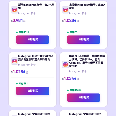
新号Instagram账号，含2FA密
高质量Instagram账号，含2FA
钥
密钥
Instagram 新号
Instagram 新号
0.981
1.0284
$
$
起
起
库存 1311
库存 53
立即购买
立即购买
Instagram 自动注册 已开2FA
IG账号 | 不含邮箱。资料信息部
混合地区 好友混合资料混合
分填写。已开启2FA。包含
Cookies。账号注册于不同国
Instagram 新号
家的IP。
1.0284
Instagram 新号
$
起
1.0344
$
起
库存 281
库存 10064
立即购买
立即购买
Instagram 安卓自动注册号
Instagram 安卓自动注册已开