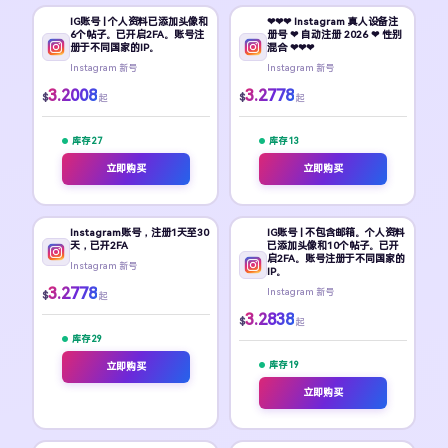
IG账号 | 个人资料已添加头像和
❤❤❤ Instagram 真人设备注
6个帖子。已开启2FA。账号注
册号 ❤ 自动注册 2026 ❤ 性别
册于不同国家的IP。
混合 ❤❤❤
Instagram 新号
Instagram 新号
3.2008
3.2778
$
$
起
起
库存 27
库存 13
立即购买
立即购买
Instagram账号，注册1天至30
IG账号 | 不包含邮箱。个人资料
天，已开2FA
已添加头像和10个帖子。已开
启2FA。账号注册于不同国家的
Instagram 新号
IP。
3.2778
Instagram 新号
$
起
3.2838
$
起
库存 29
库存 19
立即购买
立即购买