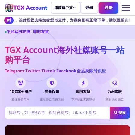
TGX Account
登录
注册
简体中文
段仅支持加密货币支付，为避免影响正常下单，建议提前安排余额充值。
平台实时在线 · 即时发货
TGX Account海外社媒账号一站
购平台
Telegram·Twitter·Tiktok·Facebook全品类账号供应
10,000+ 用户
安全保障
即时发货
24H客服
累计服务用户
三年运营值得信赖
下单秒出无需等待
即时响应售后
搜索