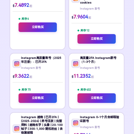
cookies
7.4892
$
起
Instagram 新号
7.9604
$
起
库存 6
立即购买
库存 12
立即购买
Instagram高质量账号（2025
高质量2FA Instagram新号
年注册）– 已开2FA
（1-3个月）
Instagram 新号
Instagram 新号
9.3622
11.2352
$
$
起
起
库存 75
库存 432
立即购买
立即购买
Instagram 越南 | 已开2FA |
Instagram 0-1个月含邮箱验
(2025–2026) | 养号活跃 | 完整
证新号
资料 | 越南名字 | 头像 | 20–100
Instagram 新号
帖子 | 300–1,000 随机粉丝 | 含
恢复邮箱