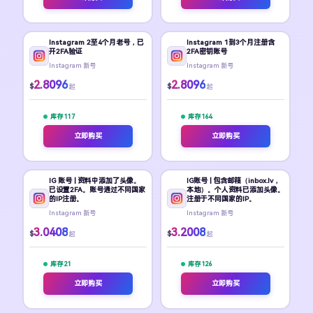
Instagram 2至4个月老号，已
Instagram 1到3个月注册含
开2FA验证
2FA密钥账号
Instagram 新号
Instagram 新号
2.8096
2.8096
$
$
起
起
库存 117
库存 164
立即购买
立即购买
IG 账号 | 资料中添加了头像。
IG账号 | 包含邮箱（inbox.lv，
已设置2FA。账号通过不同国家
本地）。个人资料已添加头像。
的IP注册。
注册于不同国家的IP。
Instagram 新号
Instagram 新号
3.0408
3.2008
$
$
起
起
库存 21
库存 126
立即购买
立即购买