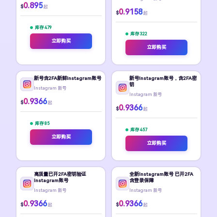
0.895
$
起
0.9158
$
起
库存 479
库存 322
立即购买
立即购买
新号含2FA新鲜Instagram账号
新号Instagram账号，含2FA密
钥
Instagram 新号
Instagram 新号
0.9366
$
起
0.9366
$
起
库存 85
库存 457
立即购买
立即购买
高质量已开2FA密钥验证
全新Instagram账号 已开2FA
Instagram账号
含登录保障
Instagram 新号
Instagram 新号
0.9366
0.9366
$
$
起
起