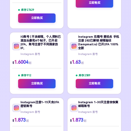
立即购买
库存 27629
立即购买
IG账号 | 不含邮箱。个人资料已
Instagram 克隆号 随机名 手机
添加头像和6个帖子。已开启
注册 282已解锁 邮箱验证
2FA。账号注册于不同国家的
(tempmail.io) 已开2FA 100%
IP。
全新
Instagram 新号
Instagram 新号
1.6004
1.63
$
$
起
起
库存 912
库存 2589
立即购买
立即购买
Instagram注册1-15天含2FA
Instagram 1-30天注册含恢复
密钥账号
邮箱账号
Instagram 新号
Instagram 新号
1.873
1.873
$
$
起
起