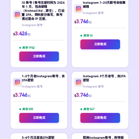
IG 账号 | 账号注册时间为 2026
Instagram 1-20天新号含恢复
年 1 月。包含邮箱
邮箱
（firstmail.ltd，原生）。已设
Instagram 新号
置 2FA。资料部分填写。账号
通过混合 IP 注册。
3.746
$
起
Instagram 新号
3.426
$
起
库存 16
立即购买
库存 1942
立即购买
1-2个月老Instagram账号，含
Instagram 3个月老号，含2FA
2FA密钥
密钥
Instagram 新号
Instagram 新号
3.746
3.746
$
$
起
起
库存 330
库存 247
立即购买
立即购买
3-6个月注册含2FA密钥
欧洲Instagram账号，附带邮