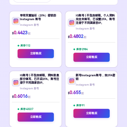
带有双重验证（2FA）密钥的
IG账号 | 不包含邮箱。个人资料
Instagram 账号
完全未填写。已设置2FA。账号
注册于不同国家的IP。
Instagram 新号
Instagram 新号
0.4423
$
起
0.4802
$
起
库存 112
库存 2984
立即购买
立即购买
IG账号 | 不包含邮箱。资料信息
新号Instagram账号，含2FA密
部分填写。已开启2FA。账号注
钥
册于不同国家的IP。
Instagram 新号
Instagram 新号
0.655
$
起
0.6016
$
起
库存 91
库存 43227
立即购买
立即购买