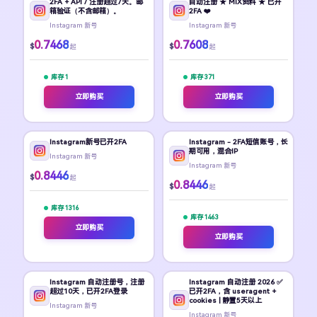
2FA + API / 注册超过7天。邮
自动注册 ★ MIX资料 ★ 已开
箱验证（不含邮箱）。
2FA ❤️
Instagram 新号
Instagram 新号
0.7468
0.7608
$
$
起
起
库存 1
库存 371
立即购买
立即购买
Instagram新号已开2FA
Instagram - 2FA短信账号，长
期可用，混合IP
Instagram 新号
Instagram 新号
0.8446
$
起
0.8446
$
起
库存 1316
库存 1463
立即购买
立即购买
Instagram 自动注册号，注册
Instagram 自动注册 2026 ✅
超过10天，已开2FA登录
已开2FA，含 useragent +
cookies | 静置5天以上
Instagram 新号
Instagram 新号