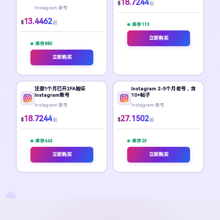
18.7244
$
起
Instagram 新号
13.4462
$
起
库存 113
立即购买
库存 880
立即购买
注册1个月已开2FA验证
Instagram 2-5个月老号，含
Instagram账号
10+帖子
Instagram 新号
Instagram 新号
18.7244
27.1502
$
$
起
起
库存 643
库存 20
立即购买
立即购买