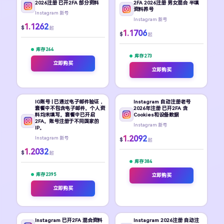
2026注册 已开2FA 部分资料
2FA 2026注册 男女混合 半填
资料养号
Instagram 新号
Instagram 新号
1.1262
$
起
1.1706
$
起
库存 264
库存 273
立即购买
立即购买
IG账号 | 已通过电子邮件验证，
Instagram 自动注册老号
套餐中不包含电子邮件。个人资
2026年注册 已开2FA 含
料均未填写。套餐中已开启
Cookies和设备数据
2FA。账号注册于不同国家的
Instagram 新号
IP。
1.2092
Instagram 新号
$
起
1.2032
$
起
库存 384
库存 2395
立即购买
立即购买
Instagram 已开2FA 混合资料
Instagram 2026注册 自动注