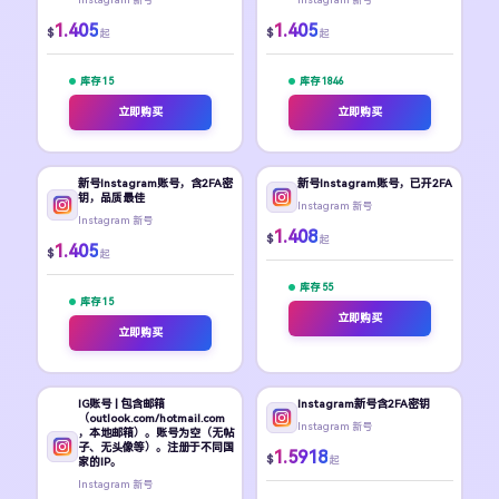
1.405
1.405
$
$
起
起
库存 15
库存 1846
立即购买
立即购买
新号Instagram账号，含2FA密
新号Instagram账号，已开2FA
钥，品质最佳
Instagram 新号
Instagram 新号
1.408
$
起
1.405
$
起
库存 55
库存 15
立即购买
立即购买
IG账号 | 包含邮箱
Instagram新号含2FA密钥
（outlook.com/hotmail.com
Instagram 新号
，本地邮箱）。账号为空（无帖
子、无头像等）。注册于不同国
1.5918
$
起
家的IP。
Instagram 新号