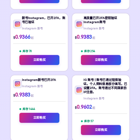
新号Instagram，已开2FA，账
高质量已开2FA密钥验证
号已验证
Instagram账号
Instagram 新号
Instagram 新号
0.9366
0.9383
$
$
起
起
库存 70
库存 254
立即购买
立即购买
Instagram新号已开2FA
IG 账号 | 账号已通过短信验
证。个人资料信息部分填写。已
Instagram 新号
设置2FA。账号通过不同国家的
IP注册。
0.9383
$
起
Instagram 新号
0.9602
$
起
库存 1444
立即购买
库存 57
立即购买