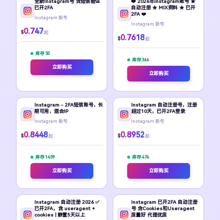
全新Instagram号 含短信验证
❤️ 2026年Instagram账号 ★
已开2FA
自动注册 ★ MIX资料 ★ 已开
2FA ❤️
Instagram 新号
Instagram 新号
0.747
$
起
0.7618
$
起
库存 50
库存 366
立即购买
立即购买
Instagram - 2FA短信账号，长
Instagram 自动注册号，注册
期可用，混合IP
超过10天，已开2FA登录
Instagram 新号
Instagram 新号
0.8448
0.8952
$
$
起
起
库存 1459
库存 476
立即购买
立即购买
Instagram 自动注册 2026 ✅
Instagram 已开2FA 自动注册
已开2FA，含 useragent +
号 含Cookies和Useragent
cookies | 静置5天以上
质量好 代理优质