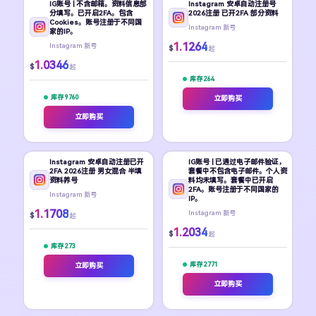
IG账号 | 不含邮箱。资料信息部
Instagram 安卓自动注册号
分填写。已开启2FA。包含
2026注册 已开2FA 部分资料
Cookies。账号注册于不同国
Instagram 新号
家的IP。
1.1264
Instagram 新号
$
起
1.0346
$
起
库存 264
库存 9760
立即购买
立即购买
Instagram 安卓自动注册已开
IG账号 | 已通过电子邮件验证，
2FA 2026注册 男女混合 半填
套餐中不包含电子邮件。个人资
资料养号
料均未填写。套餐中已开启
2FA。账号注册于不同国家的
Instagram 新号
IP。
1.1708
Instagram 新号
$
起
1.2034
$
起
库存 273
库存 2771
立即购买
立即购买