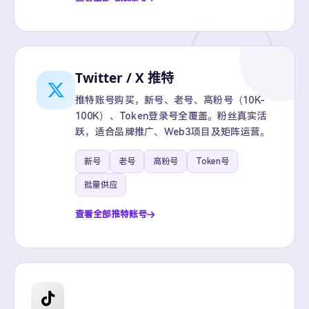
Twitter / X 推特
推特账号购买，新号、老号、高粉号（10K-
100K）、Token登录号全覆盖。粉丝真实活
跃，适合品牌推广、Web3项目及矩阵运营。
新号
老号
高粉号
Token号
批量供应
查看全部推特账号