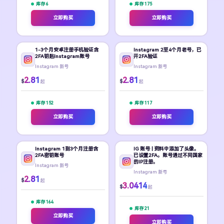
库存 6
库存 175
立即购买
立即购买
1-3个月安卓注册手机验证含
Instagram 2至4个月老号，已
2FA钥匙Instagram账号
开2FA验证
Instagram 新号
Instagram 新号
2.81
2.81
$
$
起
起
库存 152
库存 117
立即购买
立即购买
Instagram 1到3个月注册含
IG 账号 | 资料中添加了头像。
2FA密钥账号
已设置2FA。账号通过不同国家
的IP注册。
Instagram 新号
Instagram 新号
2.81
$
起
3.0414
$
起
库存 164
库存 21
立即购买
立即购买