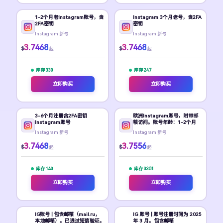
1-2个月老Instagram账号，含
Instagram 3个月老号，含2FA
2FA密钥
密钥
Instagram 新号
Instagram 新号
3.7468
3.7468
$
$
起
起
库存 330
库存 247
立即购买
立即购买
3-6个月注册含2FA密钥
欧洲Instagram账号，附带邮
Instagram账号
箱访问。账号年龄：1-2个月
Instagram 新号
Instagram 新号
3.7468
3.7556
$
$
起
起
库存 140
库存 3351
立即购买
立即购买
IG账号 | 包含邮箱（mail.ru，
IG 账号 | 账号注册时间为 2025
本地邮箱）。已通过短信验证。
年 3 月。包含邮箱