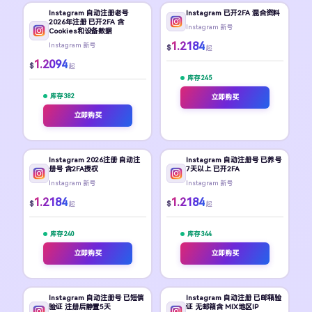
Instagram 自动注册老号
Instagram 已开2FA 混合资料
2026年注册 已开2FA 含
Instagram 新号
Cookies和设备数据
1.2184
Instagram 新号
$
起
1.2094
$
起
库存 245
库存 382
立即购买
立即购买
Instagram 2026注册 自动注
Instagram 自动注册号 已养号
册号 含2FA授权
7天以上 已开2FA
Instagram 新号
Instagram 新号
1.2184
1.2184
$
$
起
起
库存 240
库存 344
立即购买
立即购买
Instagram 自动注册号 已短信
Instagram 自动注册 已邮箱验
验证 注册后静置5天
证 无邮箱含 MIX地区IP