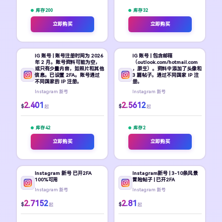
库存 200
库存 32
立即购买
立即购买
IG 账号 | 账号注册时间为 2026
IG 账号 | 包含邮箱
年 2 月。账号资料可能为空，
（outlook.com/hotmail.com
或只有少量内容，如照片和其他
，原生）。资料中添加了头像和
信息。已设置 2FA。账号通过
3 篇帖子。通过不同国家 IP 注
不同国家的 IP 注册。
册。
Instagram 新号
Instagram 新号
2.401
2.5612
$
$
起
起
库存 42
库存 2
立即购买
立即购买
Instagram 新号 已开2FA
Instagram新号 | 3-10条风景
100%可用
冒险帖子 | 已开2FA
Instagram 新号
Instagram 新号
2.7152
2.81
$
$
起
起