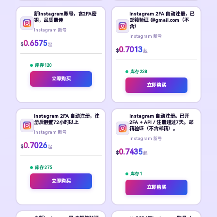
新Instagram账号，含2FA密
Instagram 2FA 自动注册，已
钥，品质最佳
邮箱验证 @gmail.com（不
含）
Instagram 新号
Instagram 新号
0.6575
$
起
0.7013
$
起
库存 120
库存 238
立即购买
立即购买
Instagram 2FA 自动注册，注
Instagram 自动注册。已开
册后静置72小时以上
2FA + API / 注册超过7天。邮
箱验证（不含邮箱）。
Instagram 新号
Instagram 新号
0.7026
$
起
0.7435
$
起
库存 275
库存 1
立即购买
立即购买