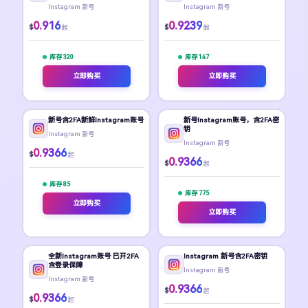
Instagram 新号
Instagram 新号
0.916
0.9239
$
$
起
起
库存 320
库存 147
立即购买
立即购买
新号含2FA新鲜Instagram账号
新号Instagram账号，含2FA密
钥
Instagram 新号
Instagram 新号
0.9366
$
起
0.9366
$
起
库存 85
库存 775
立即购买
立即购买
全新Instagram账号 已开2FA
Instagram 新号含2FA密钥
含登录保障
Instagram 新号
Instagram 新号
0.9366
$
起
0.9366
$
起