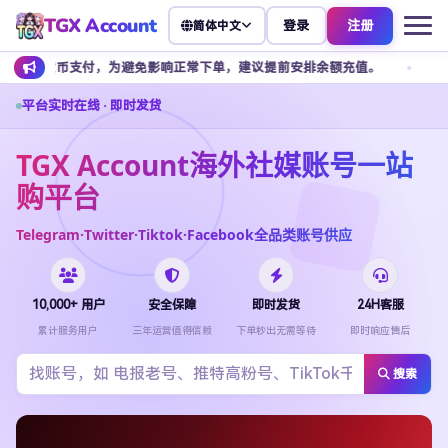
TGX Account
登录
注册
简体中文
付，为避免影响正常下单，建议提前安排余额充值。
客服不接受任何私
平台实时在线 · 即时发货
TGX Account海外社媒账号一站
购平台
Telegram·Twitter·Tiktok·Facebook全品类账号供应
10,000+ 用户
安全保障
即时发货
24H客服
累计服务用户
三年运营值得信赖
下单秒出无需等待
即时响应售后
搜索