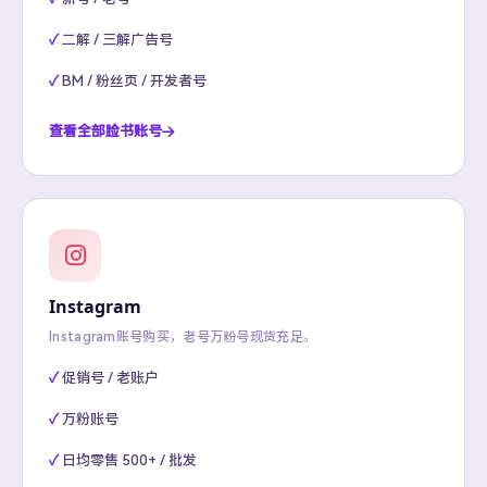
二解 / 三解广告号
BM / 粉丝页 / 开发者号
查看全部脸书账号
Instagram
Instagram账号购买，老号万粉号现货充足。
促销号 / 老账户
万粉账号
日均零售 500+ / 批发