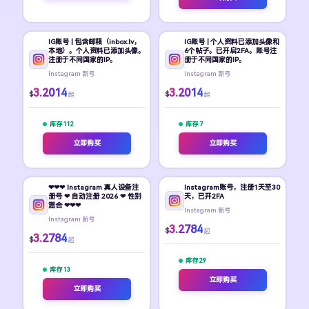
IG账号 | 包含邮箱（inbox.lv，
IG账号 | 个人资料已添加头像和
本地）。个人资料已添加头像。
6个帖子。已开启2FA。账号注
注册于不同国家的IP。
册于不同国家的IP。
Instagram 新号
Instagram 新号
3.2014
3.2014
$
$
起
起
库存 112
库存 7
立即购买
立即购买
❤❤❤ Instagram 真人设备注
Instagram账号，注册1天至30
册号 ❤ 自动注册 2026 ❤ 性别
天，已开2FA
混合 ❤❤❤
Instagram 新号
Instagram 新号
3.2784
$
起
3.2784
$
起
库存 29
库存 13
立即购买
立即购买