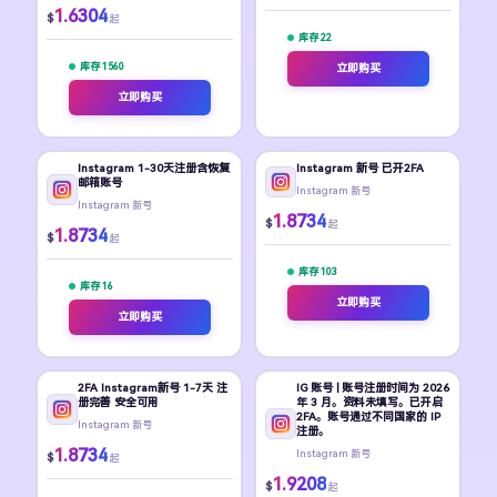
1.6304
$
起
库存 22
库存 1560
立即购买
立即购买
Instagram 1-30天注册含恢复
Instagram 新号 已开2FA
邮箱账号
Instagram 新号
Instagram 新号
1.8734
$
起
1.8734
$
起
库存 103
库存 16
立即购买
立即购买
2FA Instagram新号 1-7天 注
IG 账号 | 账号注册时间为 2026
册完善 安全可用
年 3 月。资料未填写。已开启
2FA。账号通过不同国家的 IP
Instagram 新号
注册。
1.8734
Instagram 新号
$
起
1.9208
$
起