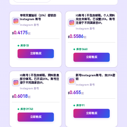
带有双重验证（2FA）密钥的
IG账号 | 不包含邮箱。个人资料
Instagram 账号
完全未填写。已设置2FA。账号
注册于不同国家的IP。
Instagram 新号
Instagram 新号
0.4175
$
起
0.5586
$
起
库存 53
库存 3660
立即购买
立即购买
IG账号 | 不包含邮箱。资料信息
新号Instagram账号，含2FA密
部分填写。已开启2FA。账号注
钥
册于不同国家的IP。
Instagram 新号
Instagram 新号
0.655
$
起
0.6018
$
起
库存 91
库存 39743
立即购买
立即购买