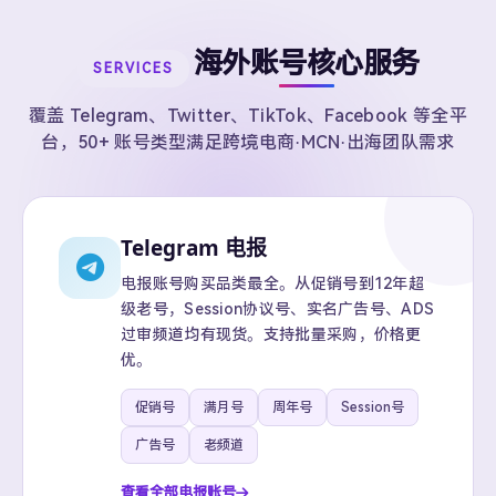
海外账号核心服务
SERVICES
覆盖 Telegram、Twitter、TikTok、Facebook 等全平
台，50+ 账号类型满足跨境电商·MCN·出海团队需求
Telegram 电报
电报账号购买品类最全。从促销号到12年超
级老号，Session协议号、实名广告号、ADS
过审频道均有现货。支持批量采购，价格更
优。
促销号
满月号
周年号
Session号
广告号
老频道
查看全部电报账号