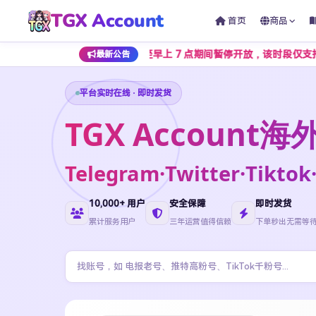
TGX Account
首页
商品
在每日凌晨 1 点至早上 7 点期间暂停开放，该时段仅支持加密货币
最新公告
平台实时在线 · 即时发货
TGX Accoun
Telegram·Twitter·Ti
10,000+ 用户
安全保障
即时发货
累计服务用户
三年运营值得信赖
下单秒出无需等