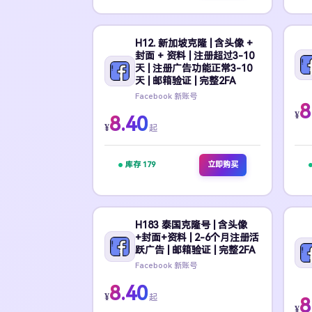
H12. 新加坡克隆 | 含头像 +
封面 + 资料 | 注册超过3-10
天 | 注册广告功能正常3-10
天 | 邮箱验证 | 完整2FA
Facebook 新账号
8
¥
8.40
¥
起
库存 179
立即购买
H183 泰国克隆号 | 含头像
+封面+资料 | 2-6个月注册活
跃广告 | 邮箱验证 | 完整2FA
Facebook 新账号
8.40
¥
起
8
¥