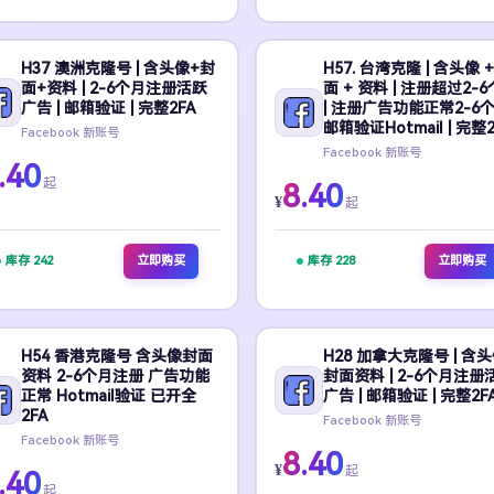
H37 澳洲克隆号 | 含头像+封
H57. 台湾克隆 | 含头像 +
面+资料 | 2-6个月注册活跃
面 + 资料 | 注册超过2-
广告 | 邮箱验证 | 完整2FA
| 注册广告功能正常2-6个
邮箱验证Hotmail | 完整2
Facebook 新账号
Facebook 新账号
.40
起
8.40
¥
起
库存 242
立即购买
库存 228
立即购买
H54 香港克隆号 含头像封面
H28 加拿大克隆号 | 含
资料 2-6个月注册 广告功能
封面资料 | 2-6个月注册
正常 Hotmail验证 已开全
广告 | 邮箱验证 | 完整2F
2FA
Facebook 新账号
Facebook 新账号
8.40
¥
起
.40
起