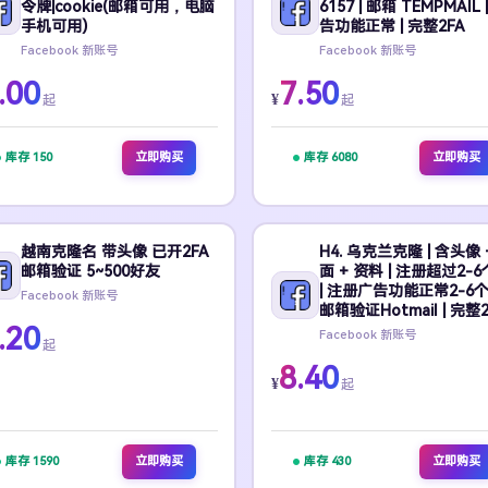
令牌|cookie(邮箱可用，电脑
6157 | 邮箱 TEMPMAIL 
手机可用)
告功能正常 | 完整2FA
Facebook 新账号
Facebook 新账号
.00
7.50
¥
起
起
库存 150
立即购买
库存 6080
立即购买
越南克隆名 带头像 已开2FA
H4. 乌克兰克隆 | 含头像 
邮箱验证 5~500好友
面 + 资料 | 注册超过2-
| 注册广告功能正常2-6个
Facebook 新账号
邮箱验证Hotmail | 完整2
.20
Facebook 新账号
起
8.40
¥
起
库存 1590
立即购买
库存 430
立即购买