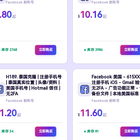
Facebook 新账号
Facebook 新账号
.80
10.16
¥
起
起
库存 2768
立即购买
库存 2986
立即购买
H189. 泰国克隆 | 注册手机号
Facebook 美国 - 615XX
| 泰国真实位置 | 头像/资料 |
注册手机 iOS - Gmail 
美国手机号 | Hotmail 信任 |
无2FA - 广告功能正常 -
无2FA
备份文件 | 本地美国标准
Facebook 新账号
Facebook 新账号
1.20
11.60
¥
起
起
库存 34
立即购买
库存 81
立即购买