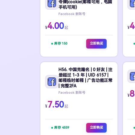
令牌|cookie(邮箱可用，电脑
手机可用)
Facebook 新账号
4.00
4
¥
¥
起
库存 150
立即购买
H56. 中国克隆名 | 0 好友 | 注
册超过 1-3 年 | UID 6157 |
邮箱临时邮箱 | 广告功能正常
| 完整2FA
8
Facebook 新账号
¥
7.50
¥
起
库存 4559
立即购买