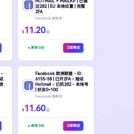
HOTMAIL + MAILKP | 已通
过282 | EU 本地位置 | 完整
2FA
Facebook 新账号
11.20
¥
起
库存 300
立即购买
 -
Facebook 欧洲联盟 - ID
验证
6155-58 | 已开2FA - 验证
 含
Hotmail - 已抗282 - 本地号
| 好友0~100
Facebook 新账号
11.60
¥
起
库存 300
立即购买