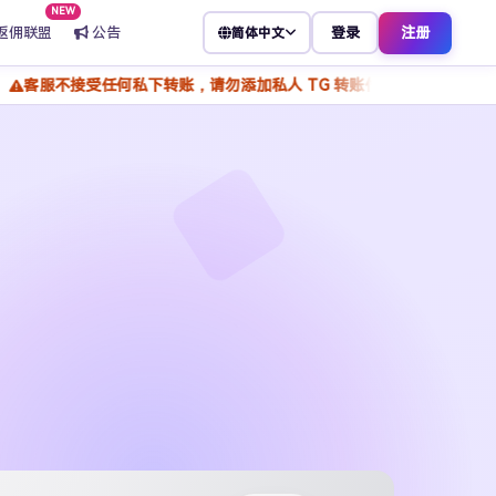
NEW
返佣联盟
公告
登录
注册
简体中文
任何私下转账，请勿添加私人 TG 转账付款，谨防骗子冒充客服，所有