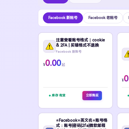
Facebook 新账号
Facebook 老账号
注意查看账号格式｜cookie
& 2FA | 买错格式不退换
Facebook 新账号
0.00
¥
起
0
¥
库存 有货
立即购买
⭐Facebook⭐英文名⭐账号格
式：账号|密码|2fa|微软邮箱