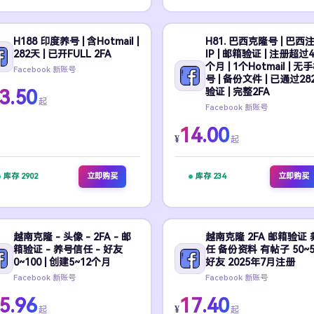
H188 印度养号 | 含Hotmail |
H81. 巴西克隆号 | 巴西
282天 | 已开FULL 2FA
IP | 邮箱验证 | 注册超过4
个月 | 1个Hotmail | 无
Facebook 新账号
号 | 备份文件 | 已通过28
3.50
验证 | 完整2FA
起
Facebook 新账号
14.00
¥
起
库存 2902
立即购买
库存 234
立即购买
越南克隆 - 头像 - 2FA - 邮
越南克隆 2FA 邮箱验证 
箱验证 - 养号信任 - 好友
任 备份资料 有帖子 50~5
0~100 | 创建5~12个月
好友 2025年7月注册
Facebook 新账号
Facebook 新账号
5.96
17.40
¥
起
起