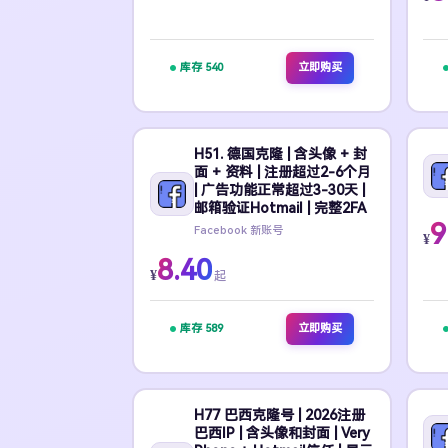
库存 540
立即购买
H51. 德国克隆 | 含头像 + 封
面 + 资料 | 注册超过2-6个月
| 广告功能正常超过3-30天 |
邮箱验证Hotmail | 完整2FA
9
Facebook 新账号
¥
8.40
¥
起
库存 589
立即购买
H77 巴西克隆号 | 2026注册
巴西IP | 含头像和封面 | Very