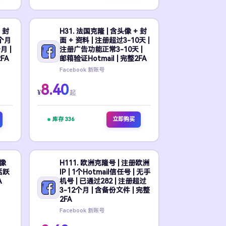
 封
H31. 法国克隆 | 含头像 + 封
6个月
面 + 资料 | 注册超过3-10天 |
月 |
注册广告功能正常3-10天 |
FA
邮箱验证Hotmail | 完整2FA
Facebook 新账号
8.40
¥
起
库存 336
立即购买
头像
H111. 欧洲克隆号 | 注册欧洲
活跃
IP | 1个Hotmail信任号 | 无手
A
机号 | 已通过282 | 注册超过
3-12个月 | 含备份文件 | 完整
2FA
Facebook 新账号