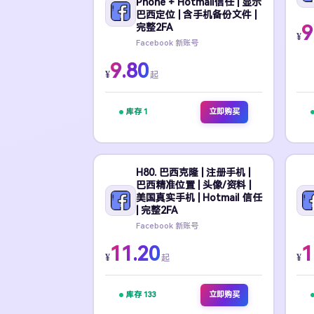
Phone + Hotmail信任 | 显示
巴西定位 | 含手机备份文件 |
完整2FA
9
¥
Facebook 新账号
9.80
¥
起
库存 1
立即购买
H80. 巴西克隆 | 注册手机 |
巴西精准位置 | 头像/资料 |
美国真实手机 | Hotmail 信任
| 完整2FA
Facebook 新账号
11.20
1
¥
¥
起
库存 133
立即购买