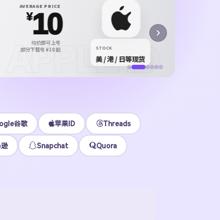
X P
AVERAGE PRICE
10
X /
¥
正规 i
APPLE ID
均价即可上号
¥12
STOCK
部分下载号 ¥10 起
美 / 港 / 日等现货
立即
ogle谷歌
苹果ID
Threads
马逊
Snapchat
Quora