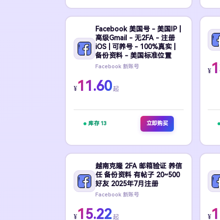
Facebook 美国号 - 美国IP |
高级Gmail - 无2FA - 注册
iOS | 可养号 - 100%真实 |
备份资料 - 美国标准位置
1
Facebook 新账号
¥
11.60
¥
起
库存 13
立即购买
越南克隆 2FA 邮箱验证 养信
任 备份资料 有帖子 20~500
好友 2025年7月注册
Facebook 新账号
15.22
1
¥
¥
起