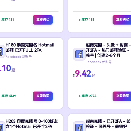
库存 131
立即购买
库存 188
立即购买
H180 泰国克隆名 Hotmail
越南克隆 - 头像 + 封面 -
邮箱 已开FULL 2FA
开2FA - 热门邮箱验证 -
养号 | 创建2~8个月
Facebook 新账号
Facebook 新账号
.10
起
9.42
¥
起
库存 4139
立即购买
库存 2774
立即购买
H203 印度克隆号 0-100好友
越南克隆 - 已开2FA - 
含1个Hotmail 已开全2FA
验证 - 可养号 - 养得好