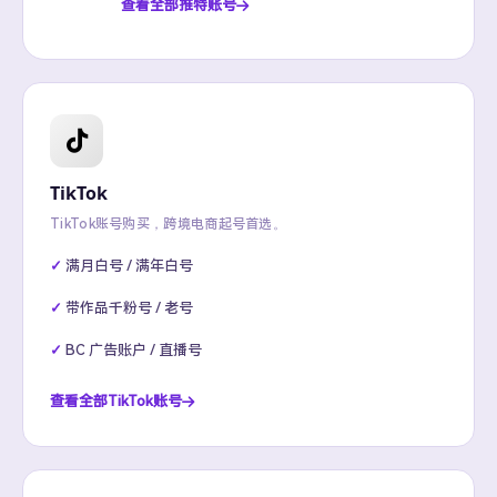
查看全部推特账号
TikTok
TikTok账号购买，跨境电商起号首选。
满月白号 / 满年白号
带作品千粉号 / 老号
BC 广告账户 / 直播号
查看全部TikTok账号