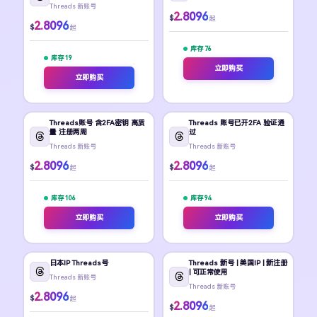
Threads 新账号
2.8096
$
起
2.8096
$
起
库存 76
库存 19
立即购买
立即购买
Threads账号 含2FA密钥 高质
Threads 账号已开2FA 验证通
量 注册两周
过
Threads 新账号
Threads 新账号
2.8096
2.8096
$
$
起
起
库存 106
库存 94
立即购买
立即购买
日本IP Threads号
Threads 新号 | 美国IP | 新注册
| 可正常使用
Threads 新账号
Threads 新账号
2.8096
$
起
2.8096
$
起