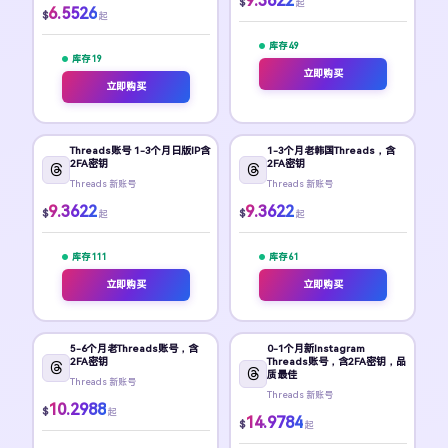
9.3622
$
起
6.5526
$
起
库存 49
库存 19
立即购买
立即购买
Threads账号 1-3个月日版IP含
1-3个月老韩国Threads，含
2FA密钥
2FA密钥
Threads 新账号
Threads 新账号
9.3622
9.3622
$
$
起
起
库存 111
库存 61
立即购买
立即购买
5-6个月老Threads账号，含
0-1个月新Instagram
2FA密钥
Threads账号，含2FA密钥，品
质最佳
Threads 新账号
Threads 新账号
10.2988
$
起
14.9784
$
起