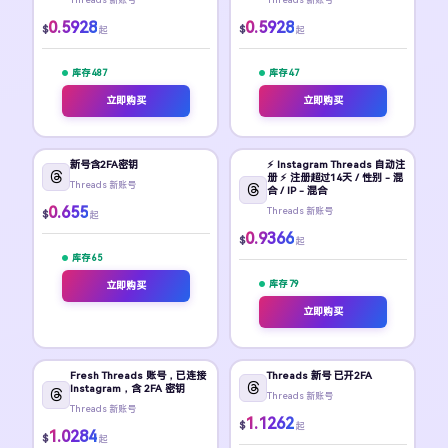
0.5928
0.5928
$
$
起
起
库存 487
库存 47
立即购买
立即购买
新号含2FA密钥
⚡️ Instagram Threads 自动注
册 ⚡️ 注册超过14天 / 性别 - 混
Threads 新账号
合 / IP - 混合
0.655
Threads 新账号
$
起
0.9366
$
起
库存 65
库存 79
立即购买
立即购买
Fresh Threads 账号，已连接
Threads 新号 已开2FA
Instagram，含 2FA 密钥
Threads 新账号
Threads 新账号
1.1262
$
起
1.0284
$
起