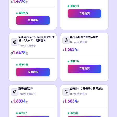
1.4996
$
起
库存 136
库存 174
立即购买
立即购买
Instagram Threads 自动注册
Threads账号含2FA密钥
号，5天以上，短信验证
Threads 新账号
Threads 新账号
1.6834
$
起
1.6478
$
起
库存 124
库存 150
立即购买
立即购买
新号含假2FA
台湾IP 1-7天老号，已开2FA
Threads 新账号
Threads 新账号
1.6834
1.6834
$
$
起
起
库存 37
库存 35