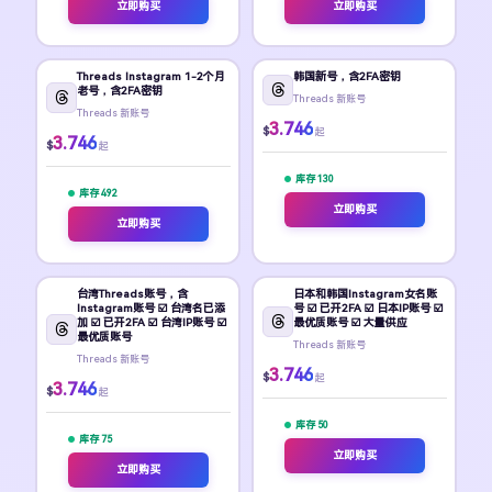
立即购买
立即购买
Threads Instagram 1-2个月
韩国新号，含2FA密钥
老号，含2FA密钥
Threads 新账号
Threads 新账号
3.746
$
起
3.746
$
起
库存 130
库存 492
立即购买
立即购买
台湾Threads账号，含
日本和韩国Instagram女名账
Instagram账号 ☑️ 台湾名已添
号 ☑️ 已开2FA ☑️ 日本IP账号 ☑️
加 ☑️ 已开2FA ☑️ 台湾IP账号 ☑️
最优质账号 ☑️ 大量供应
最优质账号
Threads 新账号
Threads 新账号
3.746
$
起
3.746
$
起
库存 50
库存 75
立即购买
立即购买