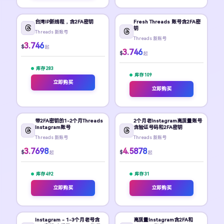
台湾IP新线程，含2FA密钥
Fresh Threads 账号含2FA密
钥
Threads 新账号
Threads 新账号
3.746
$
起
3.746
$
起
库存 283
库存 109
立即购买
立即购买
带2FA密钥的1-2个月Threads
2个月老Instagram高质量账号
Instagram账号
含验证号码和2FA密钥
Threads 新账号
Threads 新账号
3.7698
4.5878
$
$
起
起
库存 492
库存 31
立即购买
立即购买
Instagram - 1-3个月老号含
高质量Instagram含2FA和