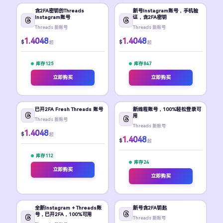
含2FA密钥的Threads
新号Instagram账号，手机验
Instagram账号
证，含2FA密钥
Threads 新账号
Threads 新账号
1.4048
1.4048
$
$
起
起
库存 125
库存 847
立即购买
立即购买
已开2FA Fresh Threads 账号
新线程账号，100%轻松登录可
用
Threads 新账号
Threads 新账号
1.4048
$
起
1.4048
$
起
库存 112
库存 24
立即购买
立即购买
全新Instagram + Threads账
新号含2FA钥匙
号，已开2FA，100%可用
Threads 新账号