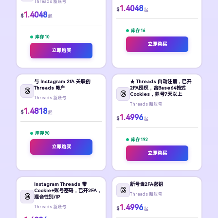
Threads 新账号
1.4048
$
起
1.4048
$
起
库存 16
库存 10
立即购买
立即购买
与 Instagram 2fA 关联的
★ Threads 自动注册，已开
Threads 帐户
2FA授权，含Base64格式
Cookies，养号7天以上
Threads 新账号
Threads 新账号
1.4818
$
起
1.4996
$
起
库存 90
库存 192
立即购买
立即购买
Instagram Threads 带
新号含2FA密钥
Cookie+账号密码，已开2FA，
Threads 新账号
混合性别/IP
1.4996
Threads 新账号
$
起