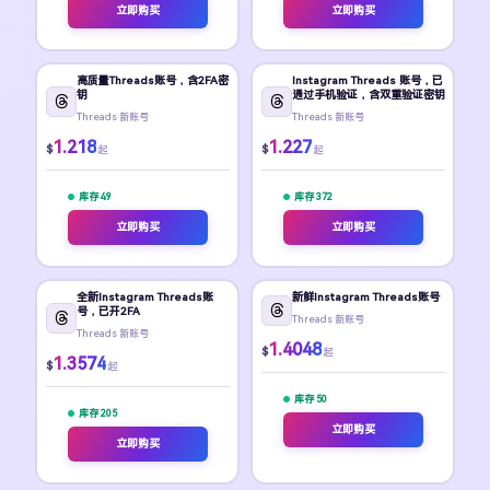
立即购买
立即购买
高质量Threads账号，含2FA密
Instagram Threads 账号，已
钥
通过手机验证，含双重验证密钥
Threads 新账号
Threads 新账号
1.218
1.227
$
$
起
起
库存 49
库存 372
立即购买
立即购买
全新Instagram Threads账
新鲜Instagram Threads账号
号，已开2FA
Threads 新账号
Threads 新账号
1.4048
$
起
1.3574
$
起
库存 50
库存 205
立即购买
立即购买