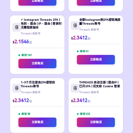
立即购买
立即购买
⚡️ Instagram Threads 2FA |
全新Instagram附2FA密钥高质
性别 - 混合 | IP - 混合 | 登录时
量Threads账号
无需短信验证
Threads 新账号
Threads 新账号
2.3412
$
起
2.1546
$
起
库存 41
库存 169
立即购买
立即购买
1-3个月注册含2FA密钥的
THREADS 自动注册 | 混合IP |
Threads账号
已开2FA | 仅支持 Cookie 登录
Threads 新账号
Threads 新账号
2.3412
2.3412
$
$
起
起
库存 58
库存 232
立即购买
立即购买