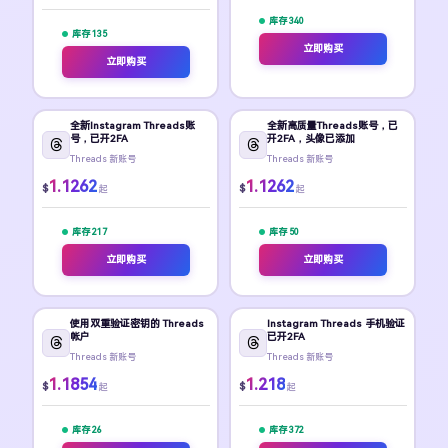
库存 340
库存 135
立即购买
立即购买
全新Instagram Threads账
全新高质量Threads账号，已
号，已开2FA
开2FA，头像已添加
Threads 新账号
Threads 新账号
1.1262
1.1262
$
$
起
起
库存 217
库存 50
立即购买
立即购买
使用双重验证密钥的 Threads
Instagram Threads 手机验证
帐户
已开2FA
Threads 新账号
Threads 新账号
1.1854
1.218
$
$
起
起
库存 26
库存 372