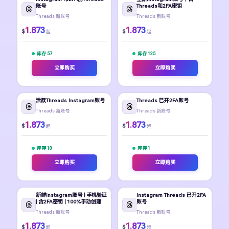
账号
Threads和2FA密钥
Threads 新账号
Threads 新账号
1.873
1.873
$
$
起
起
库存 57
库存 125
立即购买
立即购买
活跃Threads Instagram账号
Threads 已开2FA账号
Threads 新账号
Threads 新账号
1.873
1.873
$
$
起
起
库存 10
库存 1
立即购买
立即购买
新鲜Instagram账号 | 手机验证
Instagram Threads 已开2FA
| 含2FA密钥 | 100%手动创建
账号
Threads 新账号
Threads 新账号
1.873
1.873
$
$
起
起