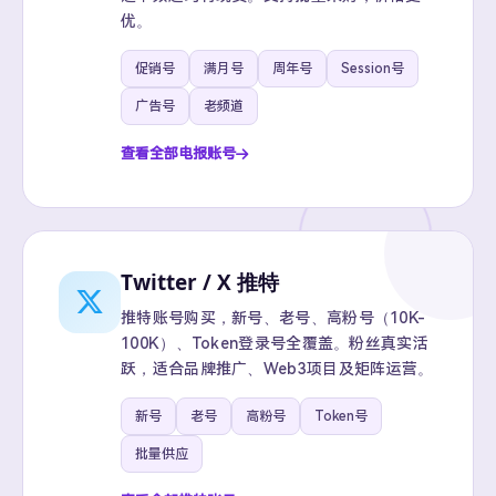
优。
促销号
满月号
周年号
Session号
广告号
老频道
查看全部电报账号
Twitter / X 推特
推特账号购买，新号、老号、高粉号（10K-
100K）、Token登录号全覆盖。粉丝真实活
跃，适合品牌推广、Web3项目及矩阵运营。
新号
老号
高粉号
Token号
批量供应