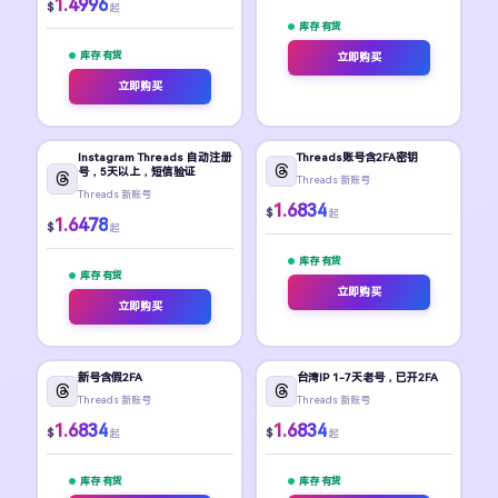
1.4996
$
起
库存 有货
库存 有货
立即购买
立即购买
Instagram Threads 自动注册
Threads账号含2FA密钥
号，5天以上，短信验证
Threads 新账号
Threads 新账号
1.6834
$
起
1.6478
$
起
库存 有货
库存 有货
立即购买
立即购买
新号含假2FA
台湾IP 1-7天老号，已开2FA
Threads 新账号
Threads 新账号
1.6834
1.6834
$
$
起
起
库存 有货
库存 有货