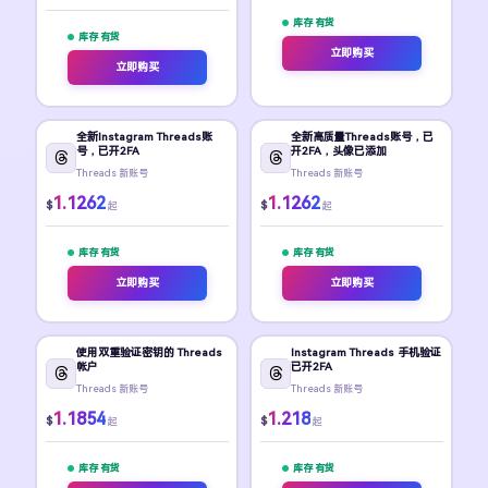
库存 有货
库存 有货
立即购买
立即购买
全新Instagram Threads账
全新高质量Threads账号，已
号，已开2FA
开2FA，头像已添加
Threads 新账号
Threads 新账号
1.1262
1.1262
$
$
起
起
库存 有货
库存 有货
立即购买
立即购买
使用双重验证密钥的 Threads
Instagram Threads 手机验证
帐户
已开2FA
Threads 新账号
Threads 新账号
1.1854
1.218
$
$
起
起
库存 有货
库存 有货