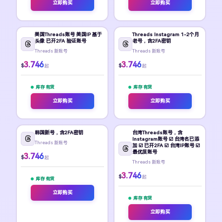
立即购买
立即购买
美国Threads账号 美国IP 基于
Threads Instagram 1-2个月
头像 已开2FA 验证账号
老号，含2FA密钥
Threads 新账号
Threads 新账号
3.746
3.746
$
$
起
起
库存 有货
库存 有货
立即购买
立即购买
韩国新号，含2FA密钥
台湾Threads账号，含
Instagram账号 ☑️ 台湾名已添
Threads 新账号
加 ☑️ 已开2FA ☑️ 台湾IP账号 ☑️
最优质账号
3.746
$
起
Threads 新账号
3.746
$
起
库存 有货
立即购买
库存 有货
立即购买