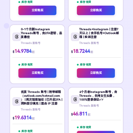
库存 有货
库存 有货
立即购买
立即购买
0-1个月新Instagram
Threads+Instagram | 注册7
Threads账号，含2FA密钥，品
天以上 | 含手机号+Outlook邮
质最佳
箱 | 实体注册
Threads 新账号
Threads 新账号
14.9784
18.7244
$
$
起
起
库存 有货
库存 有货
立即购买
立即购买
优质 Threads 账号 | 附带邮箱
4个月老Instagram账号，含
（outlook.com/hotmail.com
Threads，台湾女生头像，
） | 两次短信验证 | 已开启2FA |
100%登录保证✅⚡
资料部分填充 | 混合 IP 注册
Threads 新账号
Threads 新账号
46.811
$
起
19.6314
$
起
库存 有货
库存 有货