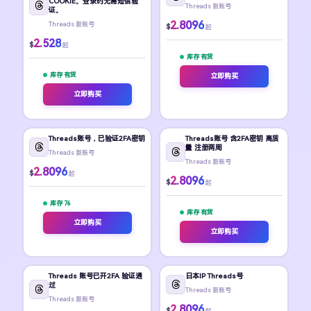
COOKIE。登录时无需短信验
Threads 新账号
证。
2.8096
Threads 新账号
$
起
2.528
$
起
库存 有货
库存 有货
立即购买
立即购买
Threads账号，已验证2FA密钥
Threads账号 含2FA密钥 高质
量 注册两周
Threads 新账号
Threads 新账号
2.8096
$
起
2.8096
$
起
库存 76
库存 有货
立即购买
立即购买
Threads 账号已开2FA 验证通
日本IP Threads号
过
Threads 新账号
Threads 新账号
2.8096
$
起