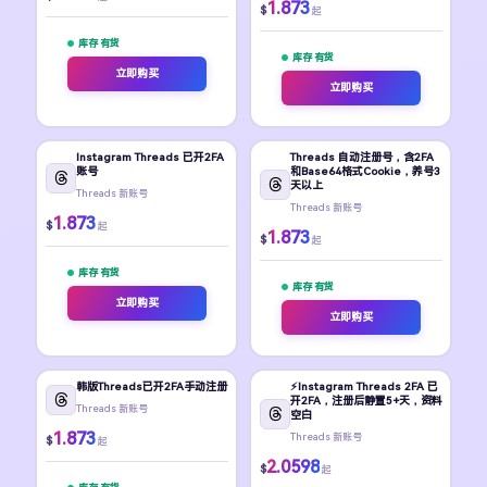
1.873
$
起
库存 有货
库存 有货
立即购买
立即购买
Instagram Threads 已开2FA
Threads 自动注册号，含2FA
账号
和Base64格式Cookie，养号3
天以上
Threads 新账号
Threads 新账号
1.873
$
起
1.873
$
起
库存 有货
库存 有货
立即购买
立即购买
韩版Threads已开2FA手动注册
⚡️Instagram Threads 2FA 已
开2FA，注册后静置5+天，资料
Threads 新账号
空白
1.873
Threads 新账号
$
起
2.0598
$
起