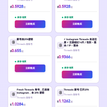
0.5928
0.5928
$
$
起
起
库存 有货
库存 有货
立即购买
立即购买
新号含2FA密钥
⚡️ Instagram Threads 自动注
册 ⚡️ 注册超过14天 / 性别 - 混
Threads 新账号
合 / IP - 混合
0.655
Threads 新账号
$
起
0.9366
$
起
库存 有货
库存 有货
立即购买
立即购买
Fresh Threads 账号，已连接
Threads 新号 已开2FA
Instagram，含 2FA 密钥
Threads 新账号
Threads 新账号
1.1262
$
起
1.0284
$
起