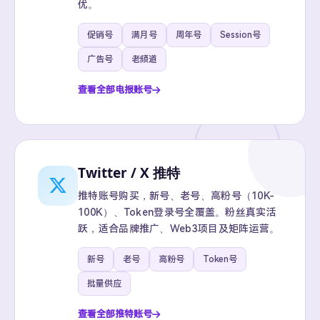
优。
促销号
满月号
周年号
Session号
广告号
老频道
查看全部电报账号
Twitter / X 推特
推特账号购买，新号、老号、高粉号（10K-
100K）、Token登录号全覆盖。粉丝真实活
跃，适合品牌推广、Web3项目及矩阵运营。
新号
老号
高粉号
Token号
批量供应
查看全部推特账号