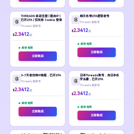
THREADS 自动注册 | 混合IP |
韩文名带2FA密钥老号
已开2FA | 仅支持 Cookie 登录
Threads 新账号
Threads 新账号
2.3412
$
起
2.3412
$
起
库存 有货
库存 有货
立即购买
立即购买
3-7天老台湾IP线程，已开2FA
日本Threads账号，含日本名
字头像，已开2FA
Threads 新账号
Threads 新账号
2.3412
$
起
2.3412
$
起
库存 有货
库存 有货
立即购买
立即购买