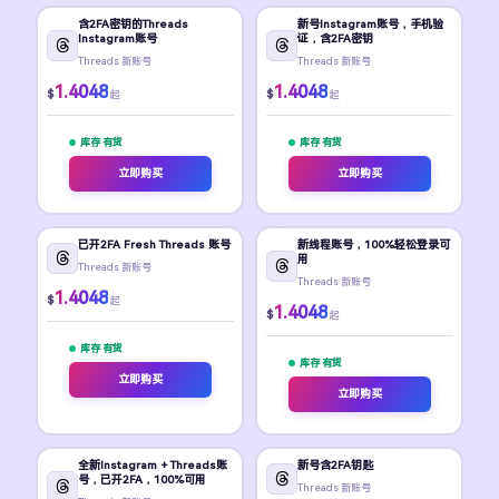
含2FA密钥的Threads
新号Instagram账号，手机验
Instagram账号
证，含2FA密钥
Threads 新账号
Threads 新账号
1.4048
1.4048
$
$
起
起
库存 有货
库存 有货
立即购买
立即购买
已开2FA Fresh Threads 账号
新线程账号，100%轻松登录可
用
Threads 新账号
Threads 新账号
1.4048
$
起
1.4048
$
起
库存 有货
库存 有货
立即购买
立即购买
全新Instagram + Threads账
新号含2FA钥匙
号，已开2FA，100%可用
Threads 新账号