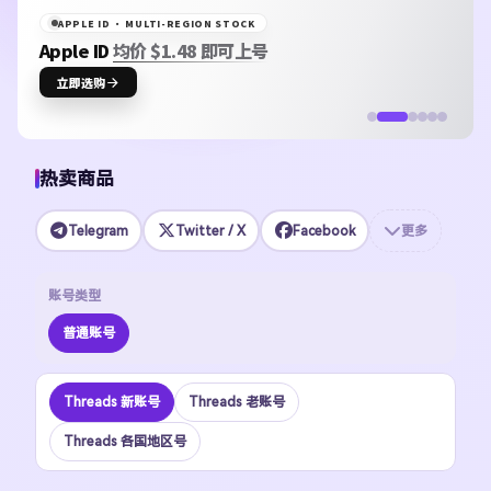
APPLE ID · MULTI-REGION STOCK
Apple ID
均价 $1.48 即可上号
立即选购
热卖商品
Telegram
Twitter / X
Facebook
更多
账号类型
普通账号
Threads 新账号
Threads 老账号
Threads 各国地区号