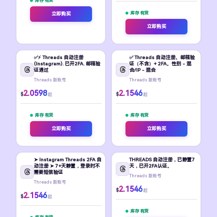
库存 有货
库存 有货
立即购买
立即购买
✅⚡️ Threads 自动注册
✅ Threads 自动注册。邮箱验
(Instagram). 已开2FA. 邮箱验
证（不含）+ 2FA。性别 - 混
证通过
合/IP - 混合
Threads 新账号
Threads 新账号
2.0598
2.1546
$
$
起
起
库存 有货
库存 有货
立即购买
立即购买
➤ Instagram Threads 2FA 自
THREADS 自动注册，已静置7
动注册 ➤ 7+天静置，登录时不
天，已开2FA认证。
需要短信验证
Threads 新账号
Threads 新账号
2.1546
$
起
2.1546
$
起
库存 有货