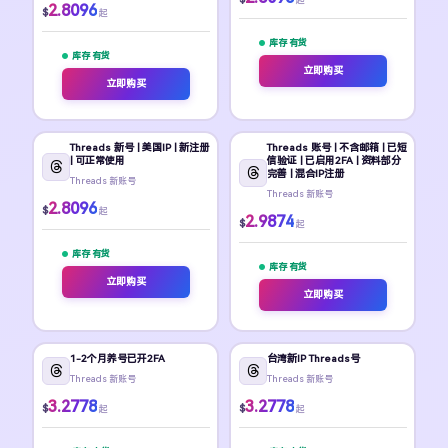
2.8096
$
起
库存 有货
库存 有货
立即购买
立即购买
Threads 新号 | 美国IP | 新注册
Threads 账号 | 不含邮箱 | 已短
| 可正常使用
信验证 | 已启用2FA | 资料部分
完善 | 混合IP注册
Threads 新账号
Threads 新账号
2.8096
$
起
2.9874
$
起
库存 有货
库存 有货
立即购买
立即购买
1-2个月养号已开2FA
台湾新IP Threads号
Threads 新账号
Threads 新账号
3.2778
3.2778
$
$
起
起