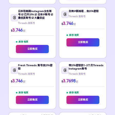
日本和韩国Instagram女名账
台湾IP新线程，含2FA密钥
号 ☑️ 已开2FA ☑️ 日本IP账号 ☑️
Threads 新账号
最优质账号 ☑️ 大量供应
3.746
Threads 新账号
$
起
3.746
$
起
库存 有货
库存 有货
立即购买
立即购买
Fresh Threads 账号含2FA密
带2FA密钥的1-2个月Threads
钥
Instagram账号
Threads 新账号
Threads 新账号
3.746
3.7698
$
$
起
起
库存 有货
库存 有货
立即购买
立即购买