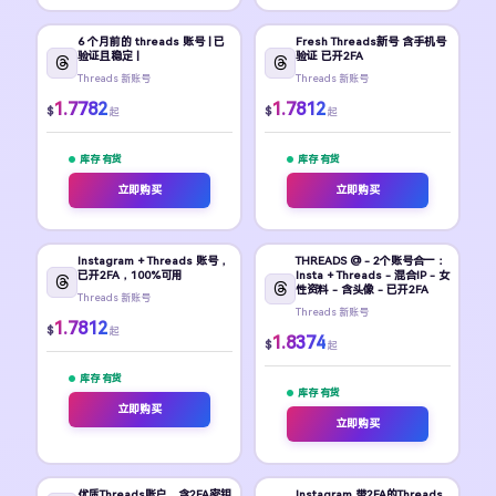
6 个月前的 threads 账号 | 已
Fresh Threads新号 含手机号
验证且稳定 |
验证 已开2FA
Threads 新账号
Threads 新账号
1.7782
1.7812
$
$
起
起
库存 有货
库存 有货
立即购买
立即购买
Instagram + Threads 账号，
THREADS @ - 2个账号合一：
已开2FA，100%可用
Insta + Threads - 混合IP - 女
性资料 - 含头像 - 已开2FA
Threads 新账号
Threads 新账号
1.7812
$
起
1.8374
$
起
库存 有货
库存 有货
立即购买
立即购买
优质Threads账户，含2FA密钥
Instagram 带2FA的Threads