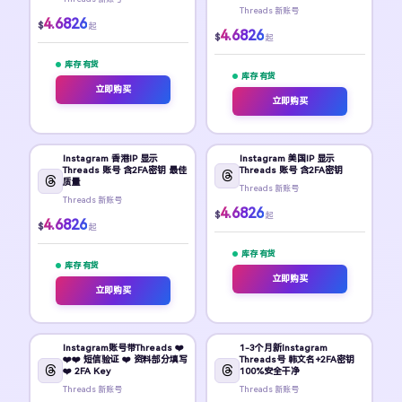
Threads 新账号
4.6826
$
起
4.6826
$
起
库存 有货
库存 有货
立即购买
立即购买
Instagram 香港IP 显示
Instagram 美国IP 显示
Threads 账号 含2FA密钥 最佳
Threads 账号 含2FA密钥
质量
Threads 新账号
Threads 新账号
4.6826
$
起
4.6826
$
起
库存 有货
库存 有货
立即购买
立即购买
Instagram账号带Threads ❤️
1-3个月新Instagram
❤️❤️ 短信验证 ❤️ 资料部分填写
Threads号 韩文名+2FA密钥
❤️ 2FA Key
100%安全干净
Threads 新账号
Threads 新账号