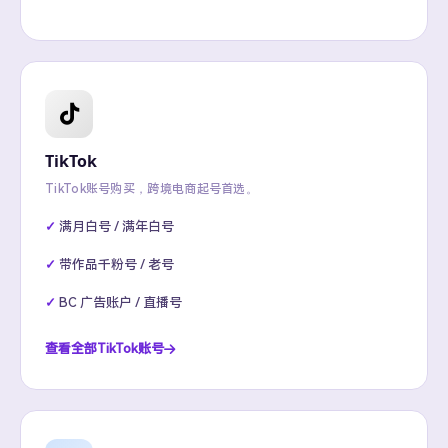
TikTok
TikTok账号购买，跨境电商起号首选。
满月白号 / 满年白号
带作品千粉号 / 老号
BC 广告账户 / 直播号
查看全部TikTok账号