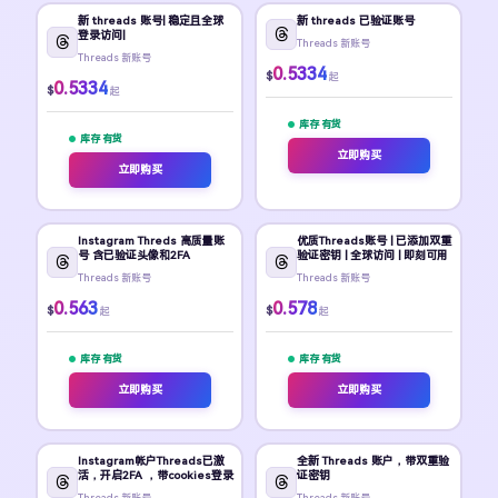
新 threads 账号| 稳定且全球
新 threads 已验证账号
登录访问|
Threads 新账号
Threads 新账号
0.5334
$
起
0.5334
$
起
库存 有货
库存 有货
立即购买
立即购买
Instagram Threds 高质量账
优质Threads账号 | 已添加双重
号 含已验证头像和2FA
验证密钥 | 全球访问 | 即刻可用
Threads 新账号
Threads 新账号
0.563
0.578
$
$
起
起
库存 有货
库存 有货
立即购买
立即购买
Instagram帐户Threads已激
全新 Threads 账户，带双重验
活，开启2FA ，带cookies登录
证密钥
Threads 新账号
Threads 新账号