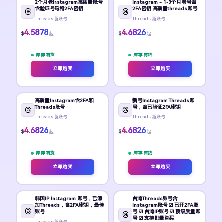
2个月老Instagram高质量账号
Instagram - 1-3个月老号含
含验证号码和2FA密钥
2FA密钥 高质量threads账号
Threads 新账号
Threads 新账号
4.5878
4.6826
$
$
起
起
库存 有货
库存 有货
立即购买
立即购买
高质量Instagram含2FA和
新号Instagram Threads账
Threads账号
号，含已验证2FA密钥
Threads 新账号
Threads 新账号
4.6826
4.6826
$
$
起
起
库存 有货
库存 有货
立即购买
立即购买
韩国IP Instagram 账号，已添
台湾Threads账号含
加Threads，含2FA密钥，最佳
Instagram账号 ☑️ 已开2FA账
账号
号 ☑️ 台湾IP账号 ☑️ 顶级质量账
号 ☑️ 支持批量购买
Threads 新账号