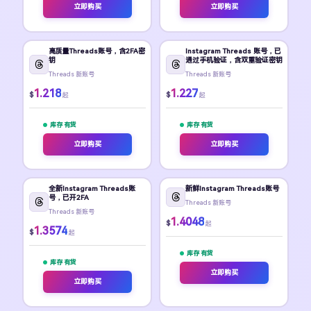
立即购买
立即购买
高质量Threads账号，含2FA密
Instagram Threads 账号，已
钥
通过手机验证，含双重验证密钥
Threads 新账号
Threads 新账号
1.218
1.227
$
$
起
起
库存 有货
库存 有货
立即购买
立即购买
全新Instagram Threads账
新鲜Instagram Threads账号
号，已开2FA
Threads 新账号
Threads 新账号
1.4048
$
起
1.3574
$
起
库存 有货
库存 有货
立即购买
立即购买