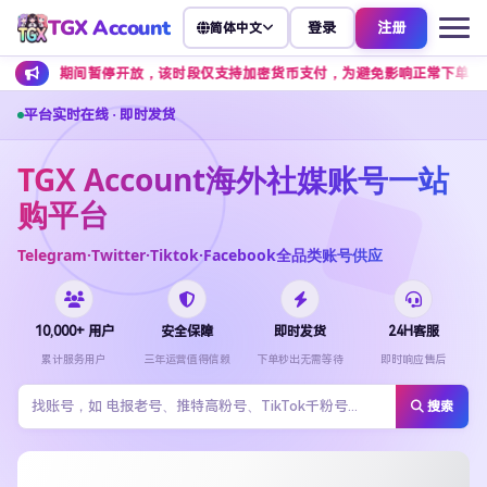
TGX Account
登录
注册
简体中文
期间暂停开放，该时段仅支持加密货币支付，为避免影响正常下单，建议提前安排
平台实时在线 · 即时发货
TGX Account海外社媒账号一站
购平台
Telegram·Twitter·Tiktok·Facebook全品类账号供应
10,000+ 用户
安全保障
即时发货
24H客服
累计服务用户
三年运营值得信赖
下单秒出无需等待
即时响应售后
搜索