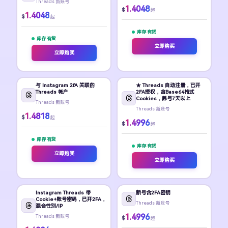
Threads 新账号
1.4048
$
起
1.4048
$
起
库存 有货
库存 有货
立即购买
立即购买
与 Instagram 2fA 关联的
★ Threads 自动注册，已开
Threads 帐户
2FA授权，含Base64格式
Cookies，养号7天以上
Threads 新账号
Threads 新账号
1.4818
$
起
1.4996
$
起
库存 有货
库存 有货
立即购买
立即购买
Instagram Threads 带
新号含2FA密钥
Cookie+账号密码，已开2FA，
Threads 新账号
混合性别/IP
1.4996
Threads 新账号
$
起