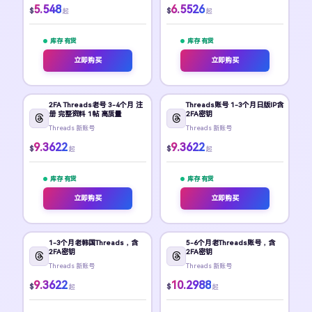
5.548
6.5526
$
$
起
起
库存 有货
库存 有货
立即购买
立即购买
2FA Threads老号 3-4个月 注
Threads账号 1-3个月日版IP含
册 完整资料 1帖 高质量
2FA密钥
Threads 新账号
Threads 新账号
9.3622
9.3622
$
$
起
起
库存 有货
库存 有货
立即购买
立即购买
1-3个月老韩国Threads，含
5-6个月老Threads账号，含
2FA密钥
2FA密钥
Threads 新账号
Threads 新账号
9.3622
10.2988
$
$
起
起