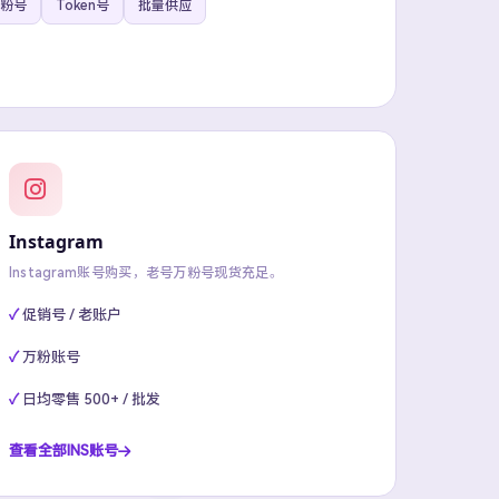
粉号
Token号
批量供应
Instagram
Instagram账号购买，老号万粉号现货充足。
促销号 / 老账户
万粉账号
日均零售 500+ / 批发
查看全部INS账号