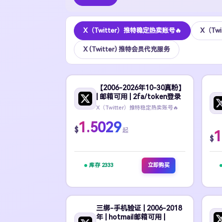
X（Twitter）推特稳定热卖账号🔥
X（Tw
X (Twitter) 推特会员代充服务
【2006-2026年10-30真粉】
| 邮箱可用 | 2fa/token登录
X（Twitter）推特稳定热卖账号🔥
1.5029
$
起
1
$
库存 2333
立即购买
三绑-手机验证 | 2006-2018
年 | hotmail邮箱可用 |