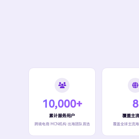
10,000+
8
累计服务用户
覆盖主
跨境电商·MCN机构·出海团队首选
覆盖全球主流海