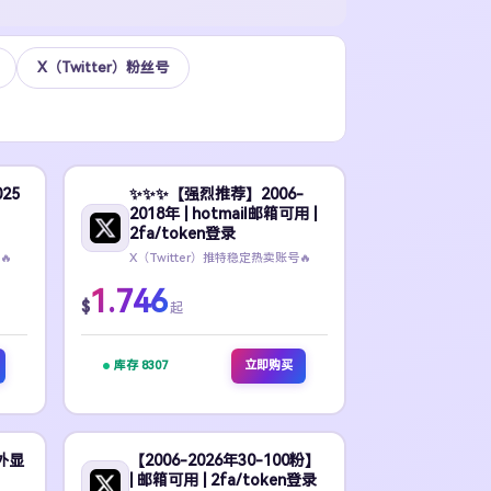
X（Twitter）粉丝号
25
✨️✨️✨️【强烈推荐】2006-
2018年 | hotmail邮箱可用 |
2fa/token登录
🔥
X（Twitter）推特稳定热卖账号🔥
1.746
$
起
库存 8307
立即购买
 外显
【2006-2026年30-100粉】
| 邮箱可用 | 2fa/token登录