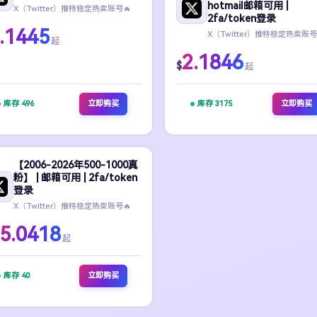
hotmail邮箱可用 |
X（Twitter）推特稳定热卖账号🔥
2fa/token登录
.1445
X（Twitter）推特稳定热卖账号
起
2.1846
$
起
库存 496
立即购买
库存 3175
立即购买
【2006-2026年500-1000真
粉】 | 邮箱可用 | 2fa/token
登录
X（Twitter）推特稳定热卖账号🔥
5.0418
起
库存 40
立即购买