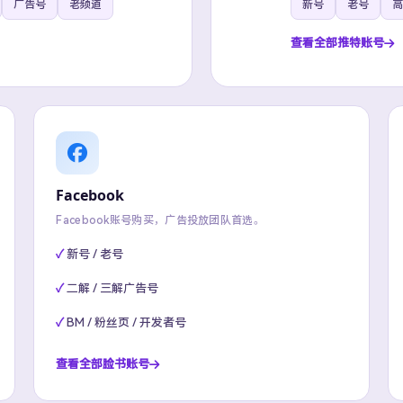
广告号
老频道
新号
老号
高
查看全部推特账号
Facebook
Facebook账号购买，广告投放团队首选。
新号 / 老号
二解 / 三解广告号
BM / 粉丝页 / 开发者号
查看全部脸书账号