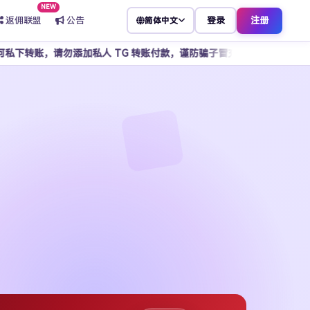
NEW
返佣联盟
公告
登录
注册
简体中文
私人 TG 转账付款，谨防骗子冒充客服，所有操作请通过官方平台完成