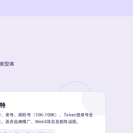
账号类型满
推特
老号、高粉号（10K-100K）、Token登录号全
，适合品牌推广、Web3项目及矩阵运营。