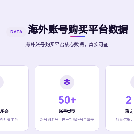
海外账号购买平台数据
DATA
海外账号购买平台核心数据，真实可查
50+
2
流平台
账号类型
稳定
外社交平台
新号到老号，白号到高粉号全覆盖
持续供货，