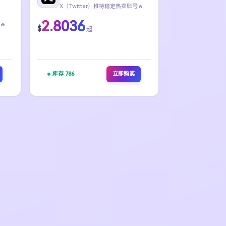
X（Twitter）推特稳定热卖账号🔥
2.8036
🔥
$
起
库存 786
立即购买