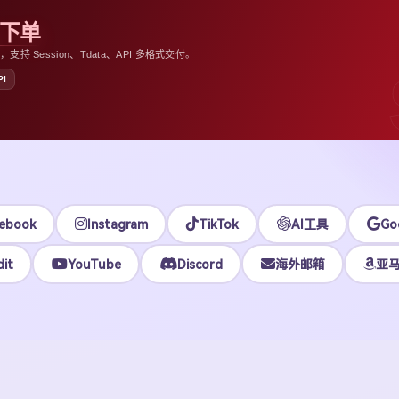
助下单
 Session、Tdata、API 多格式交付。
PI
ebook
Instagram
TikTok
AI工具
Go
it
YouTube
Discord
海外邮箱
亚