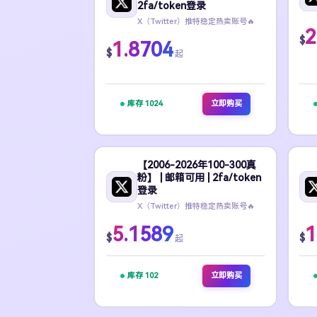
2fa/token登录
X（Twitter）推特稳定热卖账号🔥
2
$
1.8704
$
起
库存 1024
立即购买
【2006-2026年100-300真
粉】 | 邮箱可用 | 2fa/token
登录
X（Twitter）推特稳定热卖账号🔥
5.1589
1
$
$
起
库存 102
立即购买