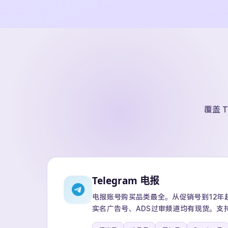
覆盖 T
Telegram 电报
电报账号购买品类最全。从促销号到12年超级
实名广告号、ADS过审频道均有现货。支