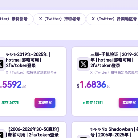
itter）推特新号
X（Twitter）推特老号
X（Twitter）各国地区号
✨️✨️✨️2019年-2025年 |
三绑-手机验证 | 2019-20
hotmail邮箱可用 |
年 | hotmail邮箱可用 |
2fa/token登录
2fa/token登录
X（Twitter）推特稳定热卖账号🔥
X（Twitter）推特稳定热卖账号
.5592
1.6836
$
起
起
库存 26778
立即购买
库存 17181
立即购买
【2006-2026年30-50真粉】
✨️✨️✨️No Shadowban |
| 邮箱可用 | 2fa/token登录
号 | 2006年-2025年 |