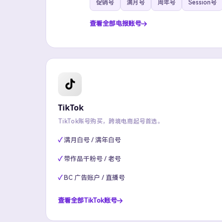
促销号
满月号
周年号
Session号
查看全部电报账号
TikTok
TikTok账号购买，跨境电商起号首选。
满月白号 / 满年白号
带作品千粉号 / 老号
BC 广告账户 / 直播号
查看全部TikTok账号