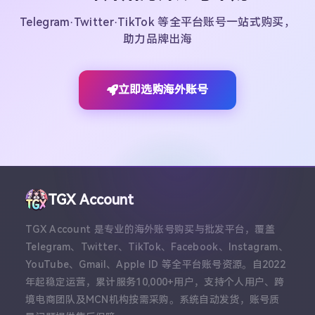
Telegram·Twitter·TikTok 等全平台账号一站式购买，
助力品牌出海
立即选购海外账号
TGX Account
TGX Account 是专业的海外账号购买与批发平台，覆盖
Telegram、Twitter、TikTok、Facebook、Instagram、
YouTube、Gmail、Apple ID 等全平台账号资源。自2022
年起稳定运营，累计服务10,000+用户，支持个人用户、跨
境电商团队及MCN机构按需采购。系统自动发货，账号质