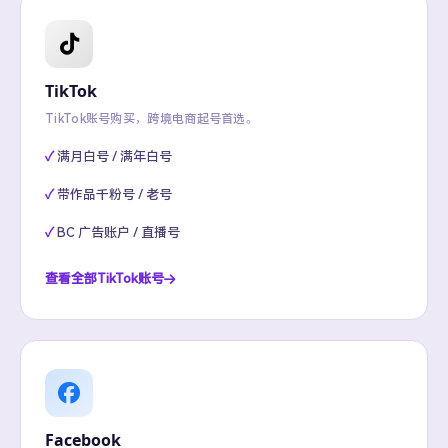
TikTok
TikTok账号购买，跨境电商起号首选。
满月白号 / 满年白号
带作品千粉号 / 老号
BC 广告账户 / 直播号
查看全部TikTok账号
Facebook