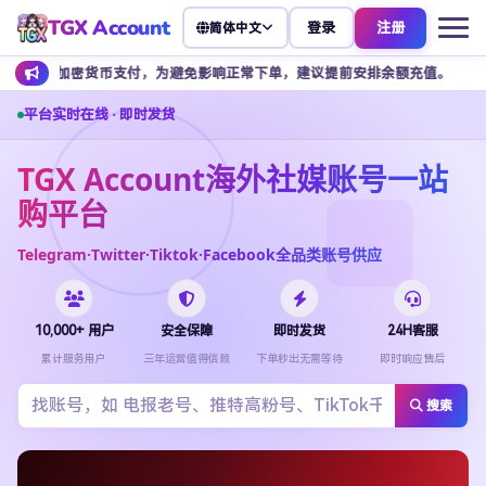
TGX Account
登录
注册
简体中文
加密货币支付，为避免影响正常下单，建议提前安排余额充值。
客服不
平台实时在线 · 即时发货
TGX Account海外社媒账号一站
购平台
Telegram·Twitter·Tiktok·Facebook全品类账号供应
10,000+ 用户
安全保障
即时发货
24H客服
累计服务用户
三年运营值得信赖
下单秒出无需等待
即时响应售后
搜索