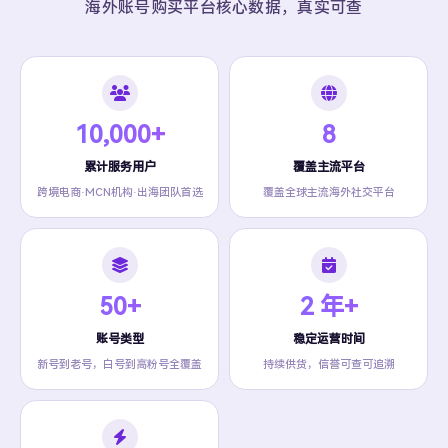
海外账号购买平台核心数据，真实可查
10,000+
8
累计服务用户
覆盖主流平台
跨境电商·MCN机构·出海团队首选
覆盖全球主流海外社交平台
50+
2 年+
账号类型
稳定运营时间
新号到老号，白号到高粉号全覆盖
持续供货，信誉可查可追溯