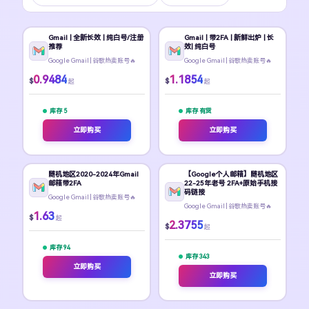
Gmail | 全新长效 | 纯白号/注册
Gmail | 带2FA | 新鲜出炉 | 长
推荐
效| 纯白号
Google Gmail | 谷歌热卖账号🔥
Google Gmail | 谷歌热卖账号🔥
0.9484
1.1854
$
$
起
起
库存 5
库存 有货
立即购买
立即购买
随机地区2020-2024年Gmail
【Google个人邮箱】随机地区
邮箱带2FA
22-25年老号 2FA+原始手机接
码链接
Google Gmail | 谷歌热卖账号🔥
Google Gmail | 谷歌热卖账号🔥
1.63
$
起
2.3755
$
起
库存 94
库存 343
立即购买
立即购买