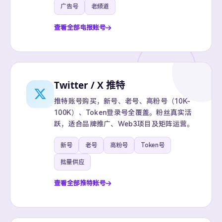
广告号
老频道
查看全部电报账号
Twitter / X 推特
推特账号购买，新号、老号、高粉号（10K-
100K）、Token登录号全覆盖。粉丝真实活
跃，适合品牌推广、Web3项目及矩阵运营。
新号
老号
高粉号
Token号
批量供应
查看全部推特账号