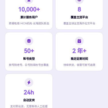
10,000+
8
累计服务用户
覆盖主流平台
跨境电商·MCN机构·出海团队首选
覆盖全球主流海外社交平台
50+
2 年+
账号类型
稳定运营时间
新号到老号，白号到高粉号全覆盖
持续供货，信誉可查可追溯
24h
自动发货
支付即出货，无需等待人工处理