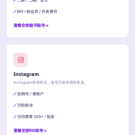
二解 / 三解广告号
BM / 粉丝页 / 开发者号
查看全部脸书账号
Instagram
Instagram账号购买，老号万粉号现货充足。
促销号 / 老账户
万粉账号
日均零售 500+ / 批发
查看全部INS账号