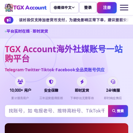
TGX Account
登录
注册
简体中文
时段仅支持加密货币支付，为避免影响正常下单，建议提前安排余额充值。
平台实时在线 · 即时发货
TGX Account海外社媒账号一站
购平台
Telegram·Twitter·Tiktok·Facebook全品类账号供应
10,000+ 用户
安全保障
即时发货
24H客服
累计服务用户
三年运营值得信赖
下单秒出无需等待
即时响应售后
搜索