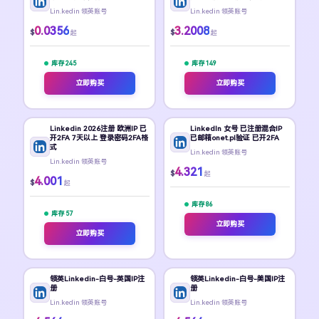
Lin.kedin 领英账号
Lin.kedin 领英账号
0.0356
3.2008
$
$
起
起
库存 245
库存 149
立即购买
立即购买
Linkedin 2026注册 欧洲IP 已
LinkedIn 女号 已注册混合IP
开2FA 7天以上 登录密码2FA格
已邮箱onet.pl验证 已开2FA
式
Lin.kedin 领英账号
Lin.kedin 领英账号
4.321
$
起
4.001
$
起
库存 86
库存 57
立即购买
立即购买
领英Linkedin-白号-英国IP注
领英Linkedin-白号-美国IP注
册
册
Lin.kedin 领英账号
Lin.kedin 领英账号