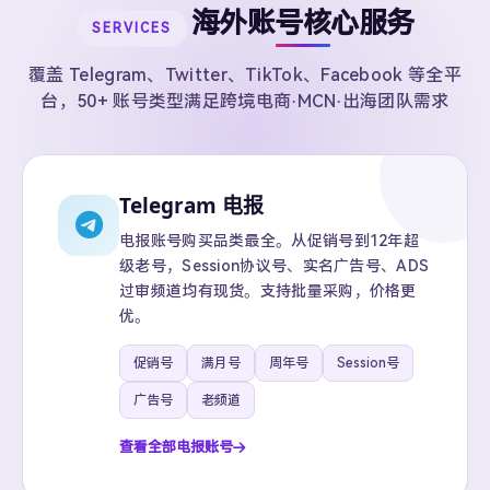
海外账号核心服务
SERVICES
覆盖 Telegram、Twitter、TikTok、Facebook 等全平
台，50+ 账号类型满足跨境电商·MCN·出海团队需求
Telegram 电报
电报账号购买品类最全。从促销号到12年超
级老号，Session协议号、实名广告号、ADS
过审频道均有现货。支持批量采购，价格更
优。
促销号
满月号
周年号
Session号
广告号
老频道
查看全部电报账号