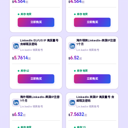
4.564
4.564
$
$
起
起
库存 有货
库存 有货
立即购买
立即购买
LinkedIn EU/US IP 高质量号
海外领英LinkedIn-英国IP注册
含邮箱及密码
1个月
Lin.kedin 领英账号
Lin.kedin 领英账号
5.7614
6.52
$
$
起
起
库存 42
库存 有货
立即购买
立即购买
海外领英LinkedIn-美国IP注册
LinkedIn 英国IP 高质量号 含
1个月
邮箱及密码
Lin.kedin 领英账号
Lin.kedin 领英账号
6.52
7.5632
$
$
起
起
库存 有货
库存 15