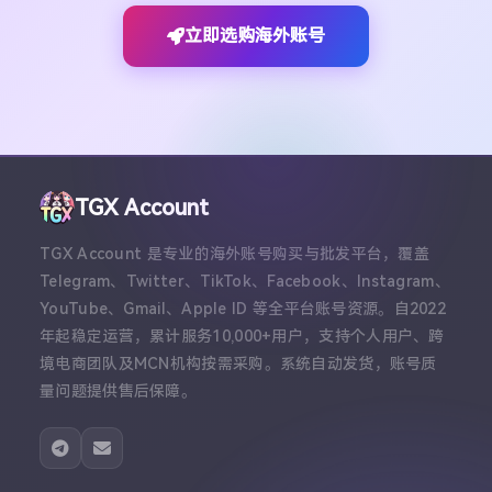
立即选购海外账号
TGX Account
TGX Account 是专业的海外账号购买与批发平台，覆盖
Telegram、Twitter、TikTok、Facebook、Instagram、
YouTube、Gmail、Apple ID 等全平台账号资源。自2022
年起稳定运营，累计服务10,000+用户，支持个人用户、跨
境电商团队及MCN机构按需采购。系统自动发货，账号质
量问题提供售后保障。