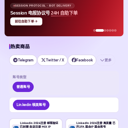
SESSION PROTOCOL · BOT DELIVERY
Session 电报协议号
24H 自助下单
前往自助下单
热卖商品
Telegram
Twitter / X
Facebook
更多
账号类型
普通账号
Lin.kedin 领英账号
Linkedin 2024注册 邮箱验证
LinkedIn 2026注册 高质量 已
已封禁 自动注册 MIX IP
开2FA 混合IP 混合男号