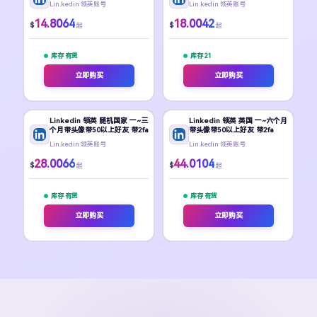
Lin.kedin 领英账号
Lin.kedin 领英账号
14.8064
18.0042
$
$
起
起
库存 有货
库存 21
立即购买
立即购买
Linkedin 领英 随机国家 一~三
Linkedin 领英 英国 一~六个月
个月带头像带50以上好友 带2fa
带头像带50以上好友 带2fa
Lin.kedin 领英账号
Lin.kedin 领英账号
28.0066
44.0104
$
$
起
起
库存 有货
库存 有货
立即购买
立即购买