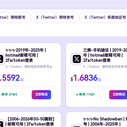
itter）推特新号
X（Twitter）推特老号
X（Twitter）各国地区号
✨️✨️✨️2019年-2025年 |
三绑-手机验证 | 2019-20
hotmail邮箱可用 |
年 | hotmail邮箱可用 |
2fa/token登录
2fa/token登录
X（Twitter）推特稳定热卖账号🔥
X（Twitter）推特稳定热卖账号
.5592
1.6836
$
起
起
库存 27435
立即购买
库存 17421
立即购买
【2006-2026年30-50真粉】
✨️✨️✨️No Shadowban |
| 邮箱可用 | 2fa/token登录
号 | 2006年-2025年 |