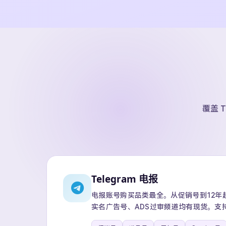
覆盖 T
Telegram 电报
电报账号购买品类最全。从促销号到12年超级
实名广告号、ADS过审频道均有现货。支