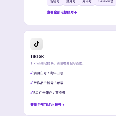
促销号
满月号
周年号
Session号
查看全部电报账号
TikTok
TikTok账号购买，跨境电商起号首选。
满月白号 / 满年白号
带作品千粉号 / 老号
BC 广告账户 / 直播号
查看全部TikTok账号