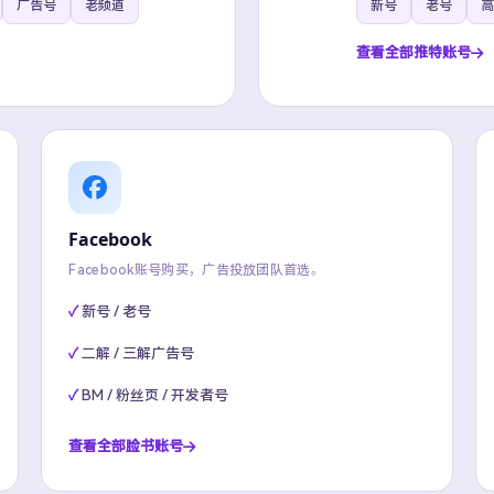
广告号
老频道
新号
老号
高
查看全部推特账号
Facebook
Facebook账号购买，广告投放团队首选。
新号 / 老号
二解 / 三解广告号
BM / 粉丝页 / 开发者号
查看全部脸书账号