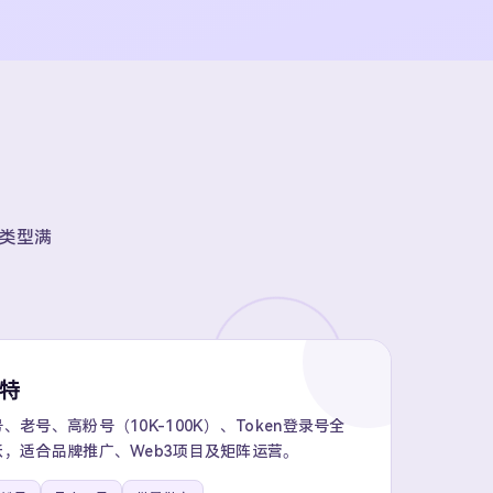
账号类型满
推特
老号、高粉号（10K-100K）、Token登录号全
，适合品牌推广、Web3项目及矩阵运营。