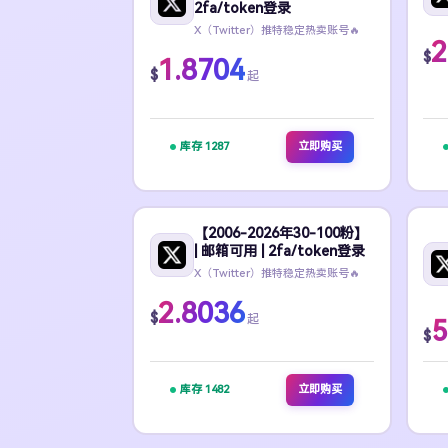
2fa/token登录
X（Twitter）推特稳定热卖账号🔥
2
$
1.8704
$
起
库存 1287
立即购买
【2006-2026年30-100粉】
| 邮箱可用 | 2fa/token登录
X（Twitter）推特稳定热卖账号🔥
2.8036
$
起
5
$
库存 1482
立即购买