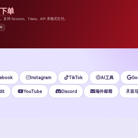
助下单
 Session、Tdata、API 多格式交付。
PI
ebook
Instagram
TikTok
AI工具
Go
it
YouTube
Discord
海外邮箱
亚