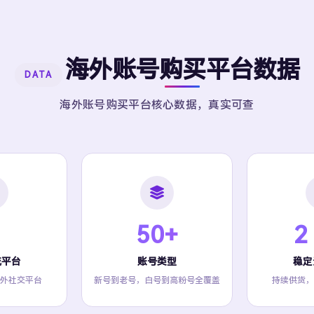
海外账号购买平台数据
DATA
海外账号购买平台核心数据，真实可查
50+
2
流平台
账号类型
稳定
外社交平台
新号到老号，白号到高粉号全覆盖
持续供货，