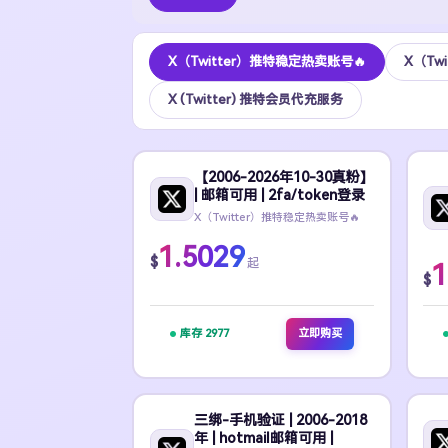
X（Twitter）推特稳定热卖账号🔥
X（Tw
X (Twitter) 推特会员代充服务
【2006-2026年10-30真粉】
| 邮箱可用 | 2fa/token登录
X（Twitter）推特稳定热卖账号🔥
1.5029
$
起
1
$
库存 2977
立即购买
三绑-手机验证 | 2006-2018
年 | hotmail邮箱可用 |