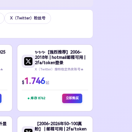
X（Twitter）粉丝号
25
✨️✨️✨️【强烈推荐】2006-
2018年 | hotmail邮箱可用 |
2fa/token登录
🔥
X（Twitter）推特稳定热卖账号🔥
1.746
$
起
库存 8762
立即购买
 外显
【2006-2026年50-100真
粉】 | 邮箱可用 | 2fa/token