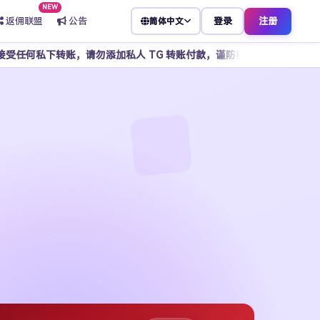
NEW
返佣联盟
公告
登录
注册
简体中文
请勿添加私人 TG 转账付款，谨防骗子冒充客服，所有操作请通过官方