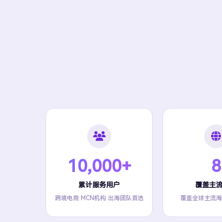
10,000+
8
累计服务用户
覆盖主
跨境电商·MCN机构·出海团队首选
覆盖全球主流海