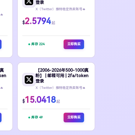
登录
X（Twitter）推特稳定热卖账号🔥
🔥
2.5794
$
起
库存 224
立即购买
0真
【2006-2026年500-1000真
ken
粉】 | 邮箱可用 | 2fa/token
登录
🔥
X（Twitter）推特稳定热卖账号🔥
15.0418
$
起
库存 49
立即购买