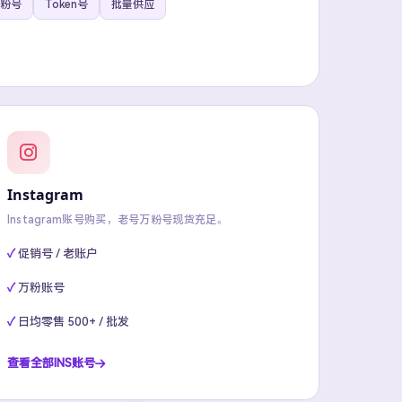
粉号
Token号
批量供应
Instagram
Instagram账号购买，老号万粉号现货充足。
促销号 / 老账户
万粉账号
日均零售 500+ / 批发
查看全部INS账号