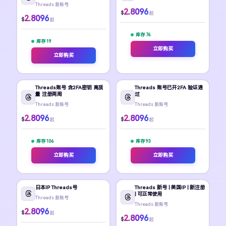
Threads 新账号
2.8096
$
起
2.8096
$
起
库存 76
库存 19
立即购买
立即购买
Threads账号 含2FA密钥 高质
Threads 账号已开2FA 验证通
量 注册两周
过
Threads 新账号
Threads 新账号
2.8096
2.8096
$
$
起
起
库存 106
库存 93
立即购买
立即购买
日本IP Threads号
Threads 新号 | 美国IP | 新注册
| 可正常使用
Threads 新账号
Threads 新账号
2.8096
$
起
2.8096
$
起