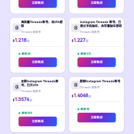
立即购买
立即购买
高质量Threads账号，含2FA密
Instagram Threads 账号，已
钥
通过手机验证，含双重验证密钥
Threads 新账号
Threads 新账号
1.218
1.227
$
$
起
起
库存 49
库存 372
立即购买
立即购买
全新Instagram Threads账
新鲜Instagram Threads账号
号，已开2FA
Threads 新账号
Threads 新账号
1.4048
$
起
1.3574
$
起
库存 50
库存 205
立即购买
立即购买