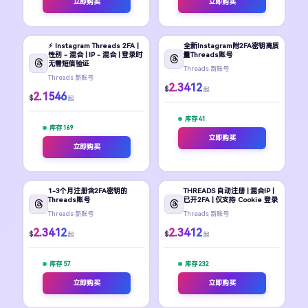
立即购买
立即购买
⚡️ Instagram Threads 2FA |
全新Instagram附2FA密钥高质
性别 - 混合 | IP - 混合 | 登录时
量Threads账号
无需短信验证
Threads 新账号
Threads 新账号
2.3412
$
起
2.1546
$
起
库存 41
库存 169
立即购买
立即购买
1-3个月注册含2FA密钥的
THREADS 自动注册 | 混合IP |
Threads账号
已开2FA | 仅支持 Cookie 登录
Threads 新账号
Threads 新账号
2.3412
2.3412
$
$
起
起
库存 57
库存 232
立即购买
立即购买