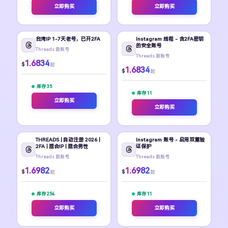
立即购买
立即购买
台湾IP 1-7天老号，已开2FA
Instagram 线程 - 含2FA密钥
的安全账号
Threads 新账号
Threads 新账号
1.6834
$
起
1.6834
$
起
库存 35
库存 11
立即购买
立即购买
THREADS | 自动注册 2026 |
Instagram 账号 - 启用双重验
2FA | 混合IP | 混合男性
证保护
Threads 新账号
Threads 新账号
1.6982
1.6982
$
$
起
起
库存 254
库存 11
立即购买
立即购买