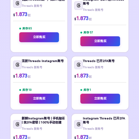
账号
Threads 新账号
Threads 新账号
1.873
$
起
1.873
$
起
库存 85
库存 57
立即购买
立即购买
活跃Threads Instagram账号
Threads 已开2FA账号
Threads 新账号
Threads 新账号
1.873
1.873
$
$
起
起
库存 10
库存 1
立即购买
立即购买
新鲜Instagram账号 | 手机验证
Instagram Threads 已开2FA
| 含2FA密钥 | 100%手动创建
账号
Threads 新账号
Threads 新账号
1.873
1.873
$
$
起
起