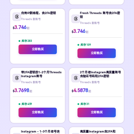
台湾IP新线程，含2FA密钥
Fresh Threads 账号含2FA密
钥
Threads 新账号
Threads 新账号
3.746
$
起
3.746
$
起
库存 283
库存 109
立即购买
立即购买
带2FA密钥的1-2个月Threads
2个月老Instagram高质量账号
Instagram账号
含验证号码和2FA密钥
Threads 新账号
Threads 新账号
3.7698
4.5878
$
$
起
起
库存 459
库存 31
立即购买
立即购买
Instagram - 1-3个月老号含
高质量Instagram含2FA和