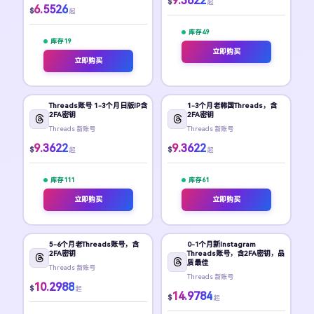
9.3622
$
起
6.5526
$
起
库存 49
库存 19
立即购买
立即购买
Threads账号 1-3个月日版IP含
1-3个月老韩国Threads，含
2FA密钥
2FA密钥
Threads 新账号
Threads 新账号
9.3622
9.3622
$
$
起
起
库存 111
库存 61
立即购买
立即购买
5-6个月老Threads账号，含
0-1个月新Instagram
2FA密钥
Threads账号，含2FA密钥，品
质最佳
Threads 新账号
Threads 新账号
10.2988
$
起
14.9784
$
起