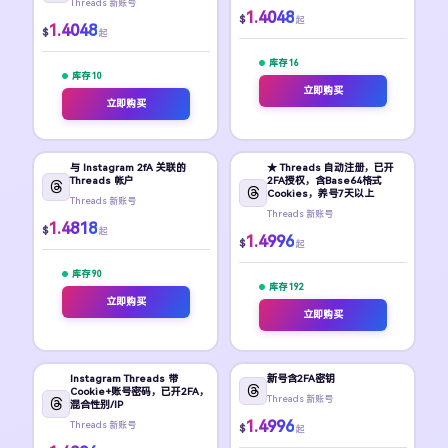
Threads 新账号
1.4048
$
起
1.4048
$
起
库存 16
库存 10
立即购买
立即购买
与 Instagram 2fA 关联的
★ Threads 自动注册，已开
Threads 帐户
2FA授权，含Base64格式
Cookies，养号7天以上
Threads 新账号
Threads 新账号
1.4818
$
起
1.4996
$
起
库存 90
库存 192
立即购买
立即购买
Instagram Threads 带
新号含2FA密钥
Cookie+账号密码，已开2FA，
Threads 新账号
混合性别/IP
1.4996
Threads 新账号
$
起