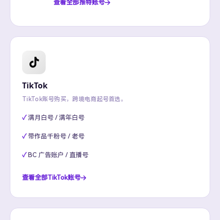
查看全部推特账号
TikTok
TikTok账号购买，跨境电商起号首选。
满月白号 / 满年白号
带作品千粉号 / 老号
BC 广告账户 / 直播号
查看全部TikTok账号