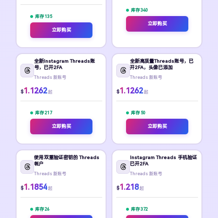
库存 340
库存 135
立即购买
立即购买
全新Instagram Threads账
全新高质量Threads账号，已
号，已开2FA
开2FA，头像已添加
Threads 新账号
Threads 新账号
1.1262
1.1262
$
$
起
起
库存 217
库存 50
立即购买
立即购买
使用双重验证密钥的 Threads
Instagram Threads 手机验证
帐户
已开2FA
Threads 新账号
Threads 新账号
1.1854
1.218
$
$
起
起
库存 26
库存 372