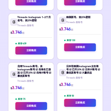
立即购买
立即购买
Threads Instagram 1-2个月
韩国新号，含2FA密钥
老号，含2FA密钥
Threads 新账号
Threads 新账号
3.746
$
起
3.746
$
起
库存 130
库存 459
立即购买
立即购买
台湾Threads账号，含
日本和韩国Instagram女名账
Instagram账号 ☑️ 台湾名已添
号 ☑️ 已开2FA ☑️ 日本IP账号 ☑️
加 ☑️ 已开2FA ☑️ 台湾IP账号 ☑️
最优质账号 ☑️ 大量供应
最优质账号
Threads 新账号
Threads 新账号
3.746
$
起
3.746
$
起
库存 50
库存 75
立即购买
立即购买