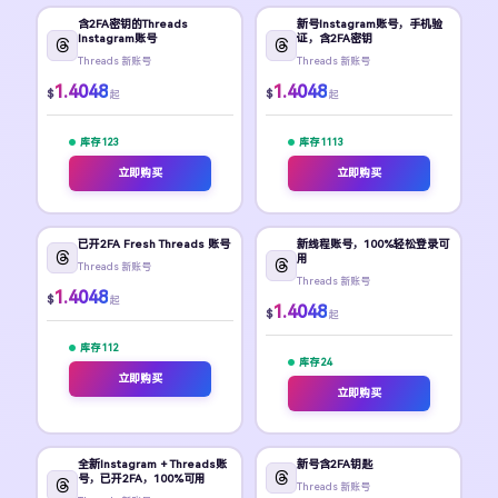
含2FA密钥的Threads
新号Instagram账号，手机验
Instagram账号
证，含2FA密钥
Threads 新账号
Threads 新账号
1.4048
1.4048
$
$
起
起
库存 123
库存 1113
立即购买
立即购买
已开2FA Fresh Threads 账号
新线程账号，100%轻松登录可
用
Threads 新账号
Threads 新账号
1.4048
$
起
1.4048
$
起
库存 112
库存 24
立即购买
立即购买
全新Instagram + Threads账
新号含2FA钥匙
号，已开2FA，100%可用
Threads 新账号