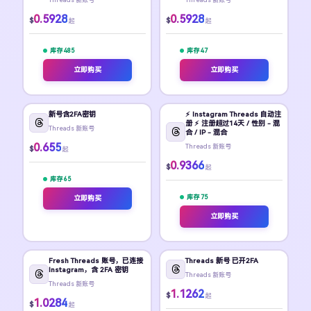
0.5928
0.5928
$
$
起
起
库存 485
库存 47
立即购买
立即购买
新号含2FA密钥
⚡️ Instagram Threads 自动注
册 ⚡️ 注册超过14天 / 性别 - 混
Threads 新账号
合 / IP - 混合
0.655
Threads 新账号
$
起
0.9366
$
起
库存 65
库存 75
立即购买
立即购买
Fresh Threads 账号，已连接
Threads 新号 已开2FA
Instagram，含 2FA 密钥
Threads 新账号
Threads 新账号
1.1262
$
起
1.0284
$
起