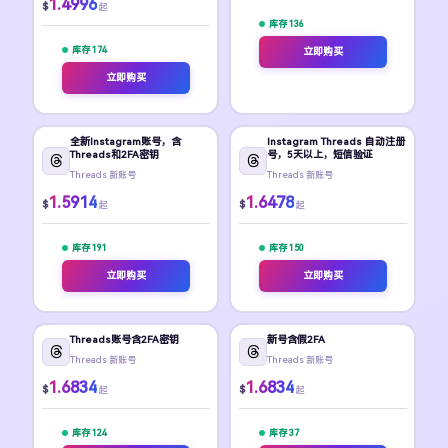
1.4996
$
起
库存 136
库存 174
立即购买
立即购买
全新Instagram账号，含
Instagram Threads 自动注册
Threads和2FA密钥
号，5天以上，短信验证
Threads 新账号
Threads 新账号
1.5914
1.6478
$
$
起
起
库存 191
库存 150
立即购买
立即购买
Threads账号含2FA密钥
新号含假2FA
Threads 新账号
Threads 新账号
1.6834
1.6834
$
$
起
起
库存 124
库存 37