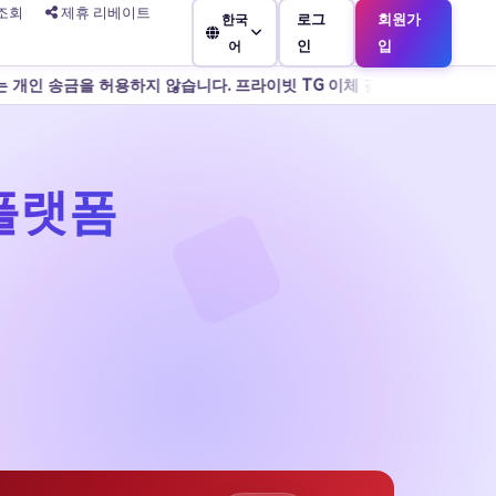
조회
제휴 리베이트
로그
회원가
한국
인
입
어
프라이빗 TG 이체 결제를 추가하지 마세요. 고객 서비스를 사칭하는 사
 플랫폼