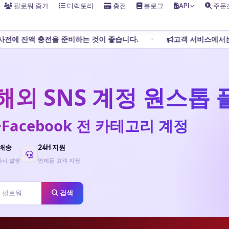
팔로워 증가
디렉토리
충전
블로그
API
주문
 좋습니다.
고객 서비스에서는 개인 송금을 허용하지 않습니다. 
— 해외 SNS 계정 원스톱
Tok·Facebook 전 카테고리 계정
 배송
24H 지원
즉시 발송
언제든 고객 지원
검색