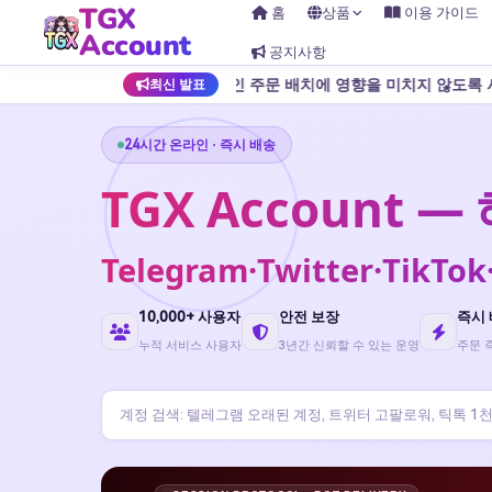
TGX
홈
상품
이용 가이드
Account
공지사항
적인 주문 배치에 영향을 미치지 않도록 사전에 잔액 충전을 준비하는 것이
최신 발표
24시간 온라인 · 즉시 배송
TGX Account 
Telegram·Twitter·Tik
10,000+ 사용자
안전 보장
즉시
누적 서비스 사용자
3년간 신뢰할 수 있는 운영
주문 