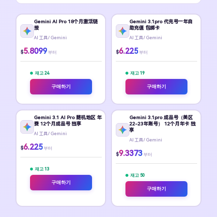
Gemini AI Pro 18个月激活链
Gemini 3.1pro 代充号一年自
接
助充值 包绑卡
Al 工具/ Gemini
Al 工具/ Gemini
5.8099
6.225
$
$
부터
부터
재고 24
재고 19
구매하기
구매하기
Gemini 3.1 AI Pro 随机地区 年
Gemini 3.1pro 成品号（美区
费 12个月成品号 独享
22-23年账号） 12个月年卡 独
享
Al 工具/ Gemini
Al 工具/ Gemini
6.225
$
부터
9.3373
$
부터
재고 13
재고 50
구매하기
구매하기