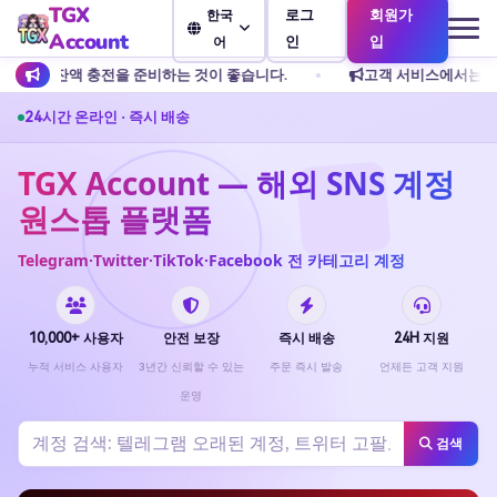
TGX
로그
회원가
한국
Account
인
입
어
 준비하는 것이 좋습니다.
고객 서비스에서는 개인 송금을 허용하지 
24시간 온라인 · 즉시 배송
TGX Account — 해외 SNS 계정
원스톱 플랫폼
Telegram·Twitter·TikTok·Facebook 전 카테고리 계정
10,000+ 사용자
안전 보장
즉시 배송
24H 지원
누적 서비스 사용자
3년간 신뢰할 수 있는
주문 즉시 발송
언제든 고객 지원
운영
검색