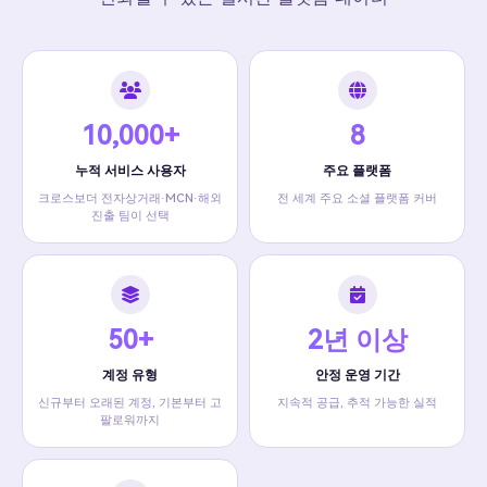
10,000+
8
누적 서비스 사용자
주요 플랫폼
크로스보더 전자상거래·MCN·해외
전 세계 주요 소셜 플랫폼 커버
진출 팀이 선택
50+
2년 이상
계정 유형
안정 운영 기간
신규부터 오래된 계정, 기본부터 고
지속적 공급, 추적 가능한 실적
팔로워까지