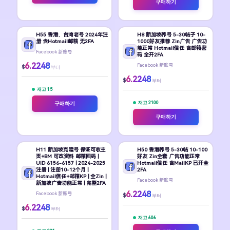
구매하기
H55 香港、台湾老号 2024年注
H8 新加坡养号 5-30帖子 10-
册 含Hotmail邮箱 无2FA
1000好友推荐 Zin广告 广告功
能正常 Hotmail信任 含邮箱密
Facebook 新账号
码 全开2FA
6.2248
Facebook 新账号
$
부터
6.2248
$
부터
재고 15
재고 2100
구매하기
구매하기
H11 新加坡克隆号 保证可收主
H50 香港养号 5-30帖 10-100
页+BM 可改资料 邮箱回码 |
好友 Zin全套 广告功能正常
UID 6156-6157 | 2024-2025
Hotmail信任 含MailKP 已开全
注册 | 注册10-12个月 |
2FA
Hotmail信任+邮箱KP | 全Zin |
Facebook 新账号
新加坡广告功能正常 | 完整2FA
6.2248
Facebook 新账号
$
부터
6.2248
$
부터
재고 606