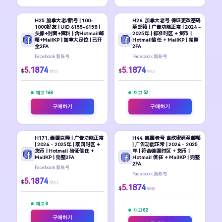
H25 加拿大老/新号 | 100-
H26. 加拿大老号 保证更改密码
1000好友 | UID 6155-6158 |
至邮箱 | 广告功能正常 | 2024 -
头像+封面+资料 | 含Hotmail邮
2025年 | 标准时区 + 货币 |
箱+MailKP | 加拿大定位 | 已开
Hotmail信任 + MailKP | 完整
全2FA
2FA
Facebook 新账号
Facebook 新账号
5.1874
5.1874
$
$
부터
부터
재고 168
재고 52
구매하기
구매하기
H171. 泰国克隆 | 广告功能正常
H44. 德国老号 含改密码至邮箱
| 2024 - 2025年 | 泰国时区 +
| 广告功能正常 | 2024 - 2025
货币 | Hotmail 验证信任 +
年 | 符合德国时区 + 货币 |
MailKP | 完整2FA
Hotmail 信任 + MailKP | 完整
2FA
Facebook 新账号
Facebook 新账号
5.1874
$
부터
5.1874
$
부터
재고 8
재고 82
구매하기