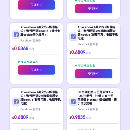
재고 재고 있음
구매하기
구매하기
⭐Facebook⭐英文名⭐账号格
⭐Facebook⭐英文名⭐账号格
式：账号|密码|cookie（通过电
式：账号|密码|2fa|微软邮箱令
脑cookie导入使用）
牌|cookie(邮箱可用，电脑手机
可用)
Facebook 新账号
Facebook 新账号
0.5368
$
부터
0.6809
$
부터
재고 재고 있음
재고 재고 있음
구매하기
구매하기
⭐Facebook⭐英文名⭐账号格
FB 外国姓名 - 已开启2FA -
式：账号|密码|2fa|微软邮箱令
IOS 注册号 - 注册 3-8 个月 -
牌|cookie(邮箱可用，电脑手机
已验证 Hotmail 信任邮箱 - 用
可用)
于垃圾营销
Facebook 新账号
Facebook 新账号
0.6809
0.9835
$
$
부터
부터