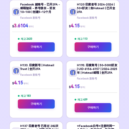
Facebook 越南号 - 已开2FA -
H120 印度老号 2024-2026 |
邮箱验证 - 养号信任 - 好友
50+好友 | 含Hotmail | 已开全
10~100 | 创建5~12个月
2FA
Facebook 新账号
Facebook 新账号
3.6104
4.15
$
$
부터
부터
재고 2433
재고 113
구매하기
구매하기
H133. 印度新号 | Hotmail
H193. 印度账号 | 50-5000好友
Trust | 全开2FA
| UID 6156-6157 | 2024-2025
年 | Hotmail邮箱 | 全开2FA
Facebook 新账号
Facebook 新账号
4.15
$
부터
4.15
$
부터
재고 183
재고 439
구매하기
구매하기
H137 印度老号 已用过 282次
⭐Facebook白号⭐注册时间一