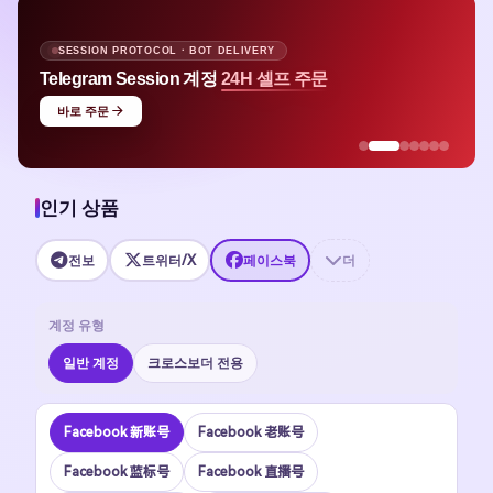
SESSION PROTOCOL · BOT DELIVERY
Telegram Session 계정
24H 셀프 주문
바로 주문
인기 상품
전보
트위터/X
페이스북
더
계정 유형
일반 계정
크로스보더 전용
Facebook 新账号
Facebook 老账号
Facebook 蓝标号
Facebook 直播号