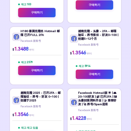
재고 103
구매하기
구매하기
H180 泰国克隆名 Hotmail 邮
越南克隆 - 头像 - 2FA - 邮箱
箱 已开FULL 2FA
验证 - 养号信任 - 好友0~100 |
创建5~12个月
Facebook 新账号
Facebook 新账号
1.3488
$
부터
1.3546
$
부터
재고 2579
재고 5914
구매하기
구매하기
越南克隆 2025 - 已开2FA - 邮
Facebook Hotmail版 🌟 | 👥
箱验证 - 养号 - 好友 0~100 |
20-100好友 | 🔐 已开2FA | 🖼️
创建于2025
头像封面资料齐全 | 🤝 推荐好
友 | 🚀 养号/Spam适用
Facebook 新账号
Facebook 新账号
1.3546
$
부터
1.4228
$
부터
재고 재고 있음