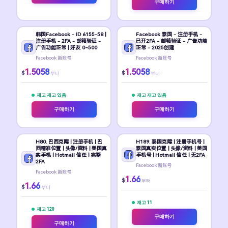
구매하기
韩国Facebook - ID 6155-58 |
Facebook 泰国 - 注册手机 -
注册手机 - 2FA - 邮箱验证 -
已开2FA - 邮箱验证 - 广告功能
广告功能正常 | 好友 0~500
正常 - 2025创建
Facebook 新账号
Facebook 新账号
1.5058
1.5058
$
$
부터
부터
재고 재고 있음
재고 재고 있음
구매하기
구매하기
H80. 巴西克隆 | 注册手机 | 巴
H189. 泰国克隆 | 注册手机号 |
西精准位置 | 头像/资料 | 美国真
泰国真实位置 | 头像/资料 | 美国
实手机 | Hotmail 信任 | 完整
手机号 | Hotmail 信任 | 无2FA
2FA
Facebook 新账号
Facebook 新账号
1.66
$
부터
1.66
$
부터
재고 11
재고 120
구매하기
구매하기