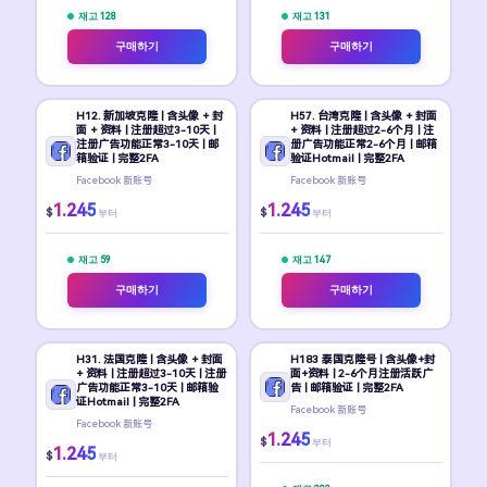
재고 128
재고 131
구매하기
구매하기
H12. 新加坡克隆 | 含头像 + 封
H57. 台湾克隆 | 含头像 + 封面
面 + 资料 | 注册超过3-10天 |
+ 资料 | 注册超过2-6个月 | 注
注册广告功能正常3-10天 | 邮
册广告功能正常2-6个月 | 邮箱
箱验证 | 完整2FA
验证Hotmail | 完整2FA
Facebook 新账号
Facebook 新账号
1.245
1.245
$
$
부터
부터
재고 59
재고 147
구매하기
구매하기
H31. 法国克隆 | 含头像 + 封面
H183 泰国克隆号 | 含头像+封
+ 资料 | 注册超过3-10天 | 注册
面+资料 | 2-6个月注册活跃广
广告功能正常3-10天 | 邮箱验
告 | 邮箱验证 | 完整2FA
证Hotmail | 完整2FA
Facebook 新账号
Facebook 新账号
1.245
$
부터
1.245
$
부터