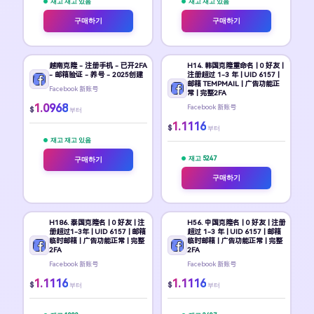
재고 재고 있음
재고 재고 있음
구매하기
구매하기
越南克隆 - 注册手机 - 已开2FA
H14. 韩国克隆重命名 | 0 好友 |
- 邮箱验证 - 养号 - 2025创建
注册超过 1-3 年 | UID 6157 |
邮箱 TEMPMAIL | 广告功能正
Facebook 新账号
常 | 完整2FA
1.0968
Facebook 新账号
$
부터
1.1116
$
부터
재고 재고 있음
재고 5247
구매하기
구매하기
H186. 泰国克隆名 | 0 好友 | 注
H56. 中国克隆名 | 0 好友 | 注册
册超过1-3年 | UID 6157 | 邮箱
超过 1-3 年 | UID 6157 | 邮箱
临时邮箱 | 广告功能正常 | 完整
临时邮箱 | 广告功能正常 | 完整
2FA
2FA
Facebook 新账号
Facebook 新账号
1.1116
1.1116
$
$
부터
부터