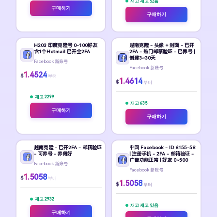
재고 재고 있음
구매하기
구매하기
H203 印度克隆号 0-100好友
越南克隆 - 头像 + 封面 - 已开
含1个Hotmail 已开全2FA
2FA - 热门邮箱验证 - 已养号 |
创建3~30天
Facebook 新账号
Facebook 新账号
1.4524
$
부터
1.4614
$
부터
재고 2299
재고 635
구매하기
구매하기
越南克隆 - 已开2FA - 邮箱验证
中国 Facebook - ID 6155-58
- 可养号 - 养得好
| 注册手机 - 2FA - 邮箱验证 -
广告功能正常 | 好友 0~500
Facebook 新账号
Facebook 新账号
1.5058
$
부터
1.5058
$
부터
재고 2932
재고 재고 있음
구매하기