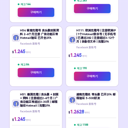
재고 283
재고 144
구매하기
구매하기
H54 香港克隆号 含头像封面资
H111. 欧洲克隆号 | 注册欧洲IP
料 2-6个月注册 广告功能正常
| 1个Hotmail信任号 | 无手机号
Hotmail验证 已开全2FA
| 已通过282 | 注册超过3-12个
月 | 含备份文件 | 完整2FA
Facebook 新账号
Facebook 新账号
1.245
$
부터
1.245
$
부터
재고 84
재고 190
구매하기
구매하기
H51. 德国克隆 | 含头像 + 封面
越南克隆名 带头像 已开2FA 邮
+ 资料 | 注册超过2-6个月 | 广
箱验证 5~500好友
告功能正常超过3-30天 | 邮箱
Facebook 新账号
验证Hotmail | 完整2FA
1.2628
Facebook 新账号
$
부터
1.245
$
부터
재고 1188