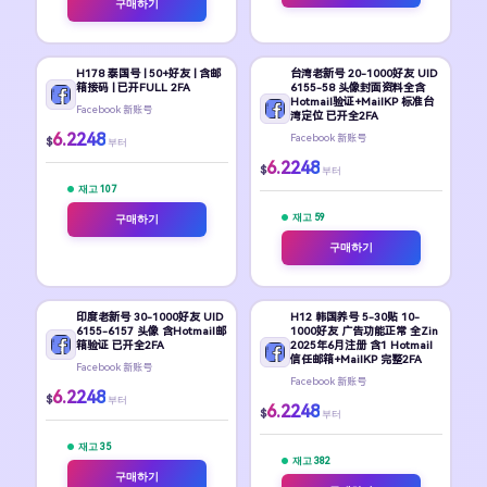
구매하기
H178 泰国号 | 50+好友 | 含邮
台湾老新号 20-1000好友 UID
箱接码 | 已开FULL 2FA
6155-58 头像封面资料全含
Hotmail验证+MailKP 标准台
Facebook 新账号
湾定位 已开全2FA
6.2248
Facebook 新账号
$
부터
6.2248
$
부터
재고 107
재고 59
구매하기
구매하기
印度老新号 30-1000好友 UID
H12 韩国养号 5-30贴 10-
6155-6157 头像 含Hotmail邮
1000好友 广告功能正常 全Zin
箱验证 已开全2FA
2025年6月注册 含1 Hotmail
信任邮箱+MailKP 完整2FA
Facebook 新账号
Facebook 新账号
6.2248
$
부터
6.2248
$
부터
재고 35
재고 382
구매하기