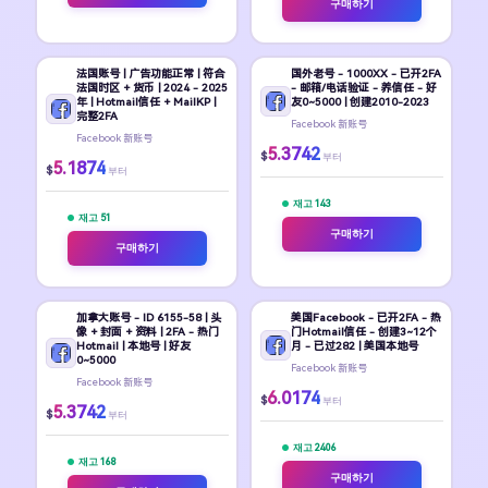
구매하기
法国账号 | 广告功能正常 | 符合
国外老号 - 1000XX - 已开2FA
法国时区 + 货币 | 2024 - 2025
- 邮箱/电话验证 - 养信任 - 好
年 | Hotmail信任 + MailKP |
友0~5000 | 创建2010-2023
完整2FA
Facebook 新账号
Facebook 新账号
5.3742
$
부터
5.1874
$
부터
재고 143
재고 51
구매하기
구매하기
加拿大账号 - ID 6155-58 | 头
美国Facebook - 已开2FA - 热
像 + 封面 + 资料 | 2FA - 热门
门Hotmail信任 - 创建3~12个
Hotmail | 本地号 | 好友
月 - 已过282 | 美国本地号
0~5000
Facebook 新账号
Facebook 新账号
6.0174
$
부터
5.3742
$
부터
재고 2406
재고 168
구매하기