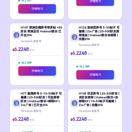
재고 321
구매하기
구매하기
H107 欧洲克隆养号带发帖 +30
H126 菲律宾养号 5-30帖子 可
好友 欧洲定位 Hotmail信任 已
编辑 | Zin广告 | 20-500好友推
开全2FA
荐添加 | Hotmail信任含邮箱 |
完整2FA
Facebook 新账号
Facebook 新账号
6.2248
$
부터
6.2248
$
부터
재고 459
재고 549
구매하기
구매하기
H77 泰国养号 5-10-50帖子 可
H105 印尼养号 | 20-200好友 |
编辑 | 20-500好友 | 可加推荐
含好友推荐 | Hotmail信任+含
好友 | Hotmail信任+邮箱KP |
邮箱KP | 10-50帖子可编辑 |
Zin广告 | 已开全2FA
Zin广告 | 完整2FA
Facebook 新账号
Facebook 新账号
6.2248
6.2248
$
$
부터
부터