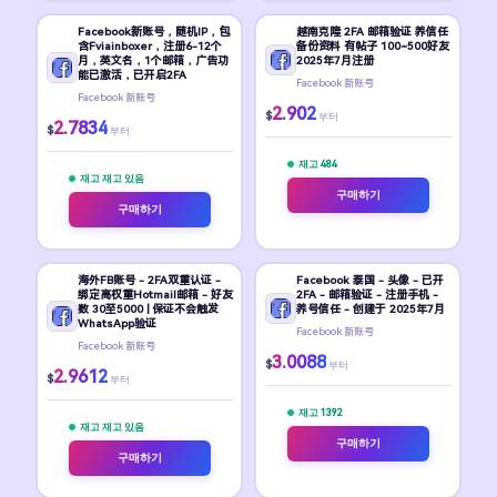
Facebook新账号，随机IP，包
越南克隆 2FA 邮箱验证 养信任
含Fviainboxer，注册6-12个
备份资料 有帖子 100~500好友
月，英文名，1个邮箱，广告功
2025年7月注册
能已激活，已开启2FA
Facebook 新账号
Facebook 新账号
2.902
$
부터
2.7834
$
부터
재고 484
재고 재고 있음
구매하기
구매하기
海外FB账号 - 2FA双重认证 -
Facebook 泰国 - 头像 - 已开
绑定高权重Hotmail邮箱 - 好友
2FA - 邮箱验证 - 注册手机 -
数 30至5000 | 保证不会触发
养号信任 - 创建于 2025年7月
WhatsApp验证
Facebook 新账号
Facebook 新账号
3.0088
$
부터
2.9612
$
부터
재고 1392
재고 재고 있음
구매하기
구매하기