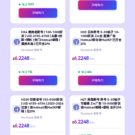
재고 1057
구매하기
구매하기
H34 澳洲老新号 | 100-1000好
H33 日本养号 5-30帖子 10-
友 | UID 6155-6158 | 头像+封
1000好友 Zin全 直播广告
面+资料 | 热门Hotmail邮箱 |
Hotmail信任含MailKP 已开全
澳洲本地 | 已开全2FA
2FA
Facebook 新账号
Facebook 新账号
6.2248
6.2248
$
$
부터
부터
재고 152
재고 404
구매하기
구매하기
H200 印度老号 | 50-5000好友
H27 英国新号 养号 5-30帖子
| UID 6155-6156 | 2023-2024
可编辑 Zin广告 10-5000好友
注册 | 含Hotmail和MailKP邮
含Hotmail邮箱+密码 全开2FA
箱 | 无2FA
Facebook 新账号
Facebook 新账号
6.2248
$
부터
6.2248
$
부터