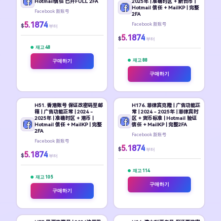
Hotmail信任 已开FULL 2FA
2025年 | 准确时区 + 新台币 |
Hotmail 信任 + MailKP | 完整
Facebook 新账号
2FA
5.1874
Facebook 新账号
$
부터
5.1874
$
부터
재고 48
재고 88
구매하기
구매하기
H51. 香港账号 保证改密码至邮
H176. 菲律宾克隆 | 广告功能正
箱 | 广告功能正常 | 2024 -
常 | 2024 - 2025年 | 菲律宾时
2025年 | 准确时区 + 港币 |
区 + 货币标准 | Hotmail 验证
Hotmail 信任 + MailKP | 完整
信任 + MailKP | 完整2FA
2FA
Facebook 新账号
Facebook 新账号
5.1874
$
부터
5.1874
$
부터
재고 114
재고 105
구매하기
구매하기