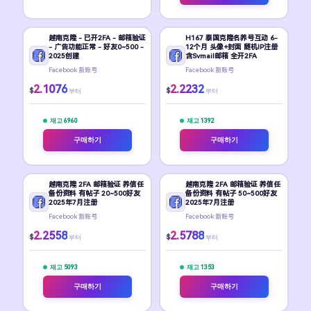
越南克隆 - 已开2FA - 邮箱验证
H167 泰国克隆名养号互动 6-
- 广告功能正常 - 好友0~500 -
12个月 头像+封面 随机IP注册
2025创建
含Svmail邮箱 全开2FA
Facebook 新账号
Facebook 新账号
2.1076
2.2232
$
$
부터
부터
재고 6960
재고 1392
구매하기
구매하기
越南克隆 2FA 邮箱验证 养信任
越南克隆 2FA 邮箱验证 养信任
备份资料 有帖子 20~500好友
备份资料 有帖子 50~500好友
2025年7月注册
2025年7月注册
Facebook 新账号
Facebook 新账号
2.2558
2.5788
$
$
부터
부터
재고 5093
재고 1353
구매하기
구매하기