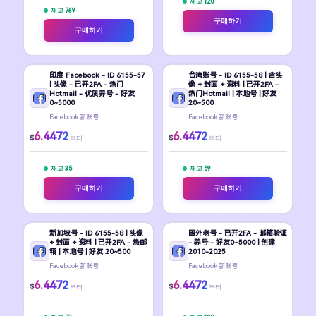
재고 120
재고 769
구매하기
구매하기
印度 Facebook - ID 6155-57
台湾账号 - ID 6155-58 | 含头
| 头像 - 已开2FA - 热门
像 + 封面 + 资料 | 已开2FA -
Hotmail - 优质养号 - 好友
热门Hotmail | 本地号 | 好友
0~5000
20~500
Facebook 新账号
Facebook 新账号
6.4472
6.4472
$
$
부터
부터
재고 35
재고 59
구매하기
구매하기
新加坡号 - ID 6155-58 | 头像
国外老号 - 已开2FA - 邮箱验证
+ 封面 + 资料 | 已开2FA - 热邮
- 养号 - 好友0~5000 | 创建
箱 | 本地号 | 好友 20~500
2010-2025
Facebook 新账号
Facebook 新账号
6.4472
6.4472
$
$
부터
부터