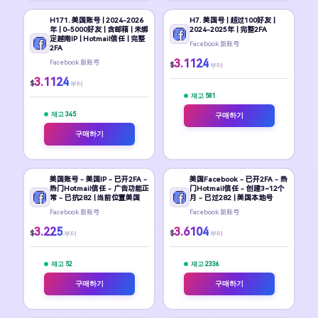
H171. 美国账号 | 2024-2026
H7. 美国号 | 超过100好友 |
年 | 0-5000好友 | 含邮箱 | 未绑
2024-2025年 | 完整2FA
定越南IP | Hotmail信任 | 完整
Facebook 新账号
2FA
3.1124
Facebook 新账号
$
부터
3.1124
$
부터
재고 581
재고 345
구매하기
구매하기
美国账号 - 美国IP - 已开2FA -
美国Facebook - 已开2FA - 热
热门Hotmail信任 - 广告功能正
门Hotmail信任 - 创建3~12个
常 - 已抗282 | 当前位置美国
月 - 已过282 | 美国本地号
Facebook 新账号
Facebook 新账号
3.225
3.6104
$
$
부터
부터
재고 52
재고 2336
구매하기
구매하기