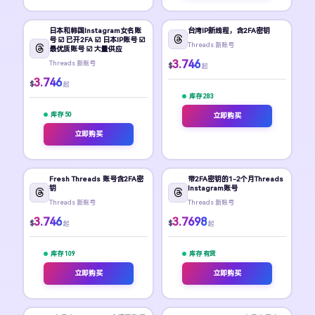
日本和韩国Instagram女名账
台湾IP新线程，含2FA密钥
号 ☑️ 已开2FA ☑️ 日本IP账号 ☑️
Threads 新账号
最优质账号 ☑️ 大量供应
3.746
Threads 新账号
$
起
3.746
$
起
库存 283
库存 50
立即购买
立即购买
Fresh Threads 账号含2FA密
带2FA密钥的1-2个月Threads
钥
Instagram账号
Threads 新账号
Threads 新账号
3.746
3.7698
$
$
起
起
库存 109
库存 有货
立即购买
立即购买