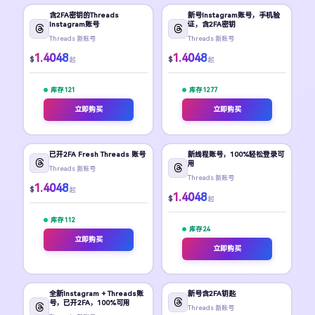
含2FA密钥的Threads
新号Instagram账号，手机验
Instagram账号
证，含2FA密钥
Threads 新账号
Threads 新账号
1.4048
1.4048
$
$
起
起
库存 121
库存 1277
立即购买
立即购买
已开2FA Fresh Threads 账号
新线程账号，100%轻松登录可
用
Threads 新账号
Threads 新账号
1.4048
$
起
1.4048
$
起
库存 112
库存 24
立即购买
立即购买
全新Instagram + Threads账
新号含2FA钥匙
号，已开2FA，100%可用
Threads 新账号