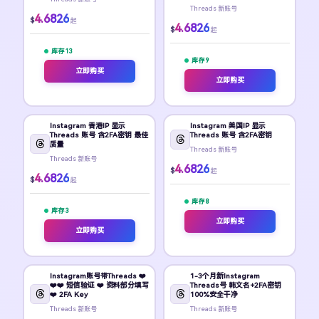
Threads 新账号
4.6826
$
起
4.6826
$
起
库存 13
库存 9
立即购买
立即购买
Instagram 香港IP 显示
Instagram 美国IP 显示
Threads 账号 含2FA密钥 最佳
Threads 账号 含2FA密钥
质量
Threads 新账号
Threads 新账号
4.6826
$
起
4.6826
$
起
库存 8
库存 3
立即购买
立即购买
Instagram账号带Threads ❤️
1-3个月新Instagram
❤️❤️ 短信验证 ❤️ 资料部分填写
Threads号 韩文名+2FA密钥
❤️ 2FA Key
100%安全干净
Threads 新账号
Threads 新账号