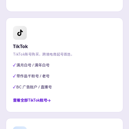
TikTok
TikTok账号购买，跨境电商起号首选。
满月白号 / 满年白号
带作品千粉号 / 老号
BC 广告账户 / 直播号
查看全部TikTok账号