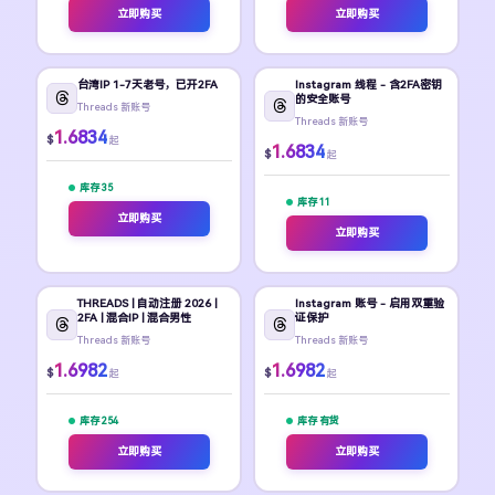
立即购买
立即购买
台湾IP 1-7天老号，已开2FA
Instagram 线程 - 含2FA密钥
的安全账号
Threads 新账号
Threads 新账号
1.6834
$
起
1.6834
$
起
库存 35
库存 11
立即购买
立即购买
THREADS | 自动注册 2026 |
Instagram 账号 - 启用双重验
2FA | 混合IP | 混合男性
证保护
Threads 新账号
Threads 新账号
1.6982
1.6982
$
$
起
起
库存 254
库存 有货
立即购买
立即购买