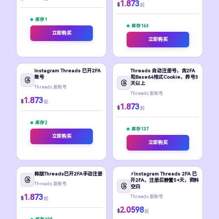
1.873
$
起
库存 1
库存 163
立即购买
立即购买
Instagram Threads 已开2FA
Threads 自动注册号，含2FA
账号
和Base64格式Cookie，养号3
天以上
Threads 新账号
Threads 新账号
1.873
$
起
1.873
$
起
库存 2
库存 137
立即购买
立即购买
韩版Threads已开2FA手动注册
⚡️Instagram Threads 2FA 已
开2FA，注册后静置5+天，资料
Threads 新账号
空白
1.873
Threads 新账号
$
起
2.0598
$
起