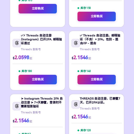
库存 105
库存 150
立即购买
立即购买
✅⚡️ Threads 自动注册
✅ Threads 自动注册。邮箱验
(Instagram). 已开2FA. 邮箱验
证（不含）+ 2FA。性别 - 混
证通过
合/IP - 混合
Threads 新账号
Threads 新账号
2.0598
2.1546
$
$
起
起
库存 180
库存 140
立即购买
立即购买
➤ Instagram Threads 2FA 自
THREADS 自动注册，已静置7
动注册 ➤ 7+天静置，登录时不
天，已开2FA认证。
需要短信验证
Threads 新账号
Threads 新账号
2.1546
$
起
2.1546
$
起
库存 120