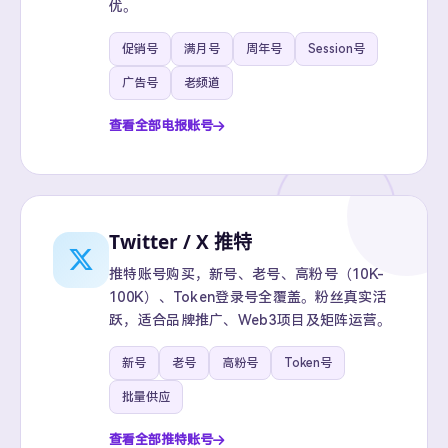
优。
促销号
满月号
周年号
Session号
广告号
老频道
查看全部电报账号
Twitter / X 推特
推特账号购买，新号、老号、高粉号（10K-
100K）、Token登录号全覆盖。粉丝真实活
跃，适合品牌推广、Web3项目及矩阵运营。
新号
老号
高粉号
Token号
批量供应
查看全部推特账号