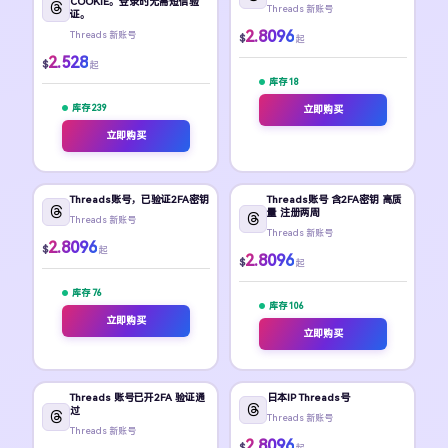
COOKIE。登录时无需短信验
Threads 新账号
证。
2.8096
Threads 新账号
$
起
2.528
$
起
库存 18
库存 239
立即购买
立即购买
Threads账号，已验证2FA密钥
Threads账号 含2FA密钥 高质
量 注册两周
Threads 新账号
Threads 新账号
2.8096
$
起
2.8096
$
起
库存 76
库存 106
立即购买
立即购买
Threads 账号已开2FA 验证通
日本IP Threads号
过
Threads 新账号
Threads 新账号
2.8096
$
起