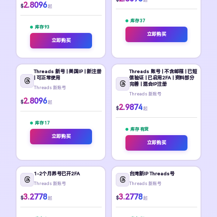
2.8096
$
起
库存 37
库存 93
立即购买
立即购买
Threads 新号 | 美国IP | 新注册
Threads 账号 | 不含邮箱 | 已短
| 可正常使用
信验证 | 已启用2FA | 资料部分
完善 | 混合IP注册
Threads 新账号
Threads 新账号
2.8096
$
起
2.9874
$
起
库存 17
库存 有货
立即购买
立即购买
1-2个月养号已开2FA
台湾新IP Threads号
Threads 新账号
Threads 新账号
3.2778
3.2778
$
$
起
起