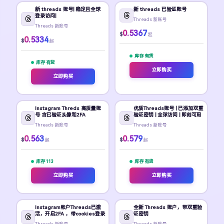
新 threads 账号| 稳定且全球
新 threads 已验证账号
登录访问|
Threads 新账号
Threads 新账号
0.5367
$
起
0.5334
$
起
库存 有货
库存 有货
立即购买
立即购买
Instagram Threds 高质量账
优质Threads账号 | 已添加双重
号 含已验证头像和2FA
验证密钥 | 全球访问 | 即刻可用
Threads 新账号
Threads 新账号
0.563
0.579
$
$
起
起
库存 113
库存 有货
立即购买
立即购买
Instagram帐户Threads已激
全新 Threads 账户，带双重验
活，开启2FA ，带cookies登录
证密钥
Threads 新账号
Threads 新账号