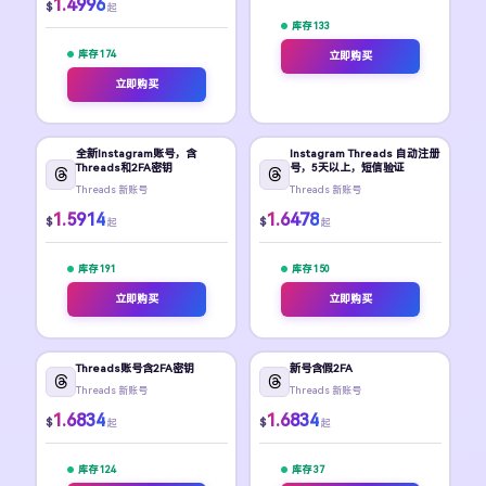
1.4996
$
起
库存 133
库存 174
立即购买
立即购买
全新Instagram账号，含
Instagram Threads 自动注册
Threads和2FA密钥
号，5天以上，短信验证
Threads 新账号
Threads 新账号
1.5914
1.6478
$
$
起
起
库存 191
库存 150
立即购买
立即购买
Threads账号含2FA密钥
新号含假2FA
Threads 新账号
Threads 新账号
1.6834
1.6834
$
$
起
起
库存 124
库存 37