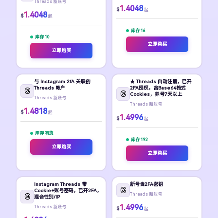
Threads 新账号
1.4048
$
起
1.4048
$
起
库存 16
库存 10
立即购买
立即购买
与 Instagram 2fA 关联的
★ Threads 自动注册，已开
Threads 帐户
2FA授权，含Base64格式
Cookies，养号7天以上
Threads 新账号
Threads 新账号
1.4818
$
起
1.4996
$
起
库存 有货
库存 192
立即购买
立即购买
Instagram Threads 带
新号含2FA密钥
Cookie+账号密码，已开2FA，
Threads 新账号
混合性别/IP
1.4996
Threads 新账号
$
起