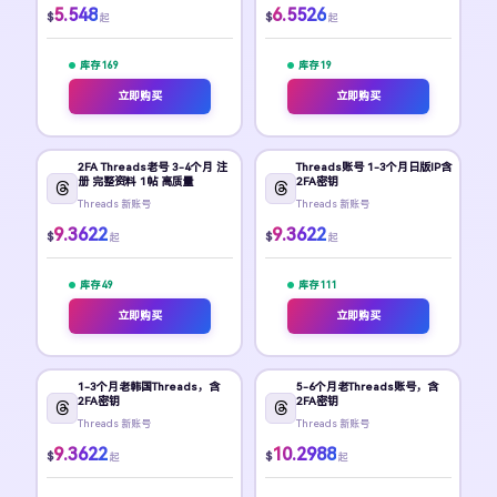
5.548
6.5526
$
$
起
起
库存 169
库存 19
立即购买
立即购买
2FA Threads老号 3-4个月 注
Threads账号 1-3个月日版IP含
册 完整资料 1帖 高质量
2FA密钥
Threads 新账号
Threads 新账号
9.3622
9.3622
$
$
起
起
库存 49
库存 111
立即购买
立即购买
1-3个月老韩国Threads，含
5-6个月老Threads账号，含
2FA密钥
2FA密钥
Threads 新账号
Threads 新账号
9.3622
10.2988
$
$
起
起