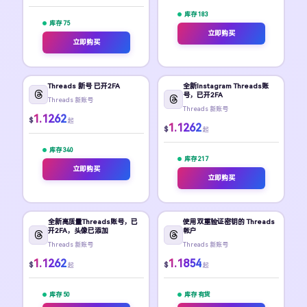
库存 183
库存 75
立即购买
立即购买
Threads 新号 已开2FA
全新Instagram Threads账
号，已开2FA
Threads 新账号
Threads 新账号
1.1262
$
起
1.1262
$
起
库存 340
库存 217
立即购买
立即购买
全新高质量Threads账号，已
使用双重验证密钥的 Threads
开2FA，头像已添加
帐户
Threads 新账号
Threads 新账号
1.1262
1.1854
$
$
起
起
库存 50
库存 有货