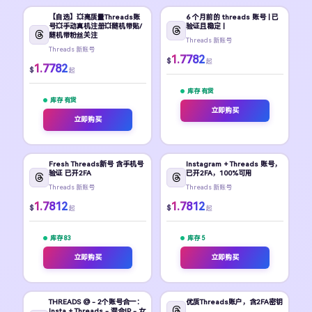
【自选】💥高质量Threads账
6 个月前的 threads 账号 | 已
号💥手动真机注册💥随机带贴/
验证且稳定 |
随机带粉丝关注
Threads 新账号
Threads 新账号
1.7782
$
起
1.7782
$
起
库存 有货
库存 有货
立即购买
立即购买
Fresh Threads新号 含手机号
Instagram + Threads 账号，
验证 已开2FA
已开2FA，100%可用
Threads 新账号
Threads 新账号
1.7812
1.7812
$
$
起
起
库存 83
库存 5
立即购买
立即购买
THREADS @ - 2个账号合一：
优质Threads账户，含2FA密钥
Insta + Threads - 混合IP - 女