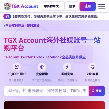
TGX Account
登录
注册
简体中文
币支付，为避免影响正常下单，建议提前安排余额充值。
客服不接受任
平台实时在线 · 即时发货
TGX Account海外社媒账号一站
购平台
Telegram·Twitter·Tiktok·Facebook全品类账号供应
10,000+ 用户
安全保障
即时发货
24H客服
累计服务用户
三年运营值得信赖
下单秒出无需等待
即时响应售后
搜索