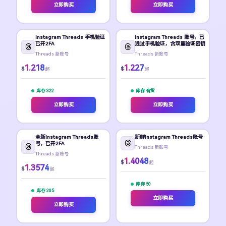
立即购买
立即购买
Instagram Threads 手机验证
Instagram Threads 账号，已
已开2FA
通过手机验证，含双重验证密钥
Threads 新账号
Threads 新账号
1.218
1.227
$
$
起
起
库存 322
库存 有货
立即购买
立即购买
全新Instagram Threads账
新鲜Instagram Threads账号
号，已开2FA
Threads 新账号
Threads 新账号
1.4048
$
起
1.3574
$
起
库存 50
库存 205
立即购买
立即购买