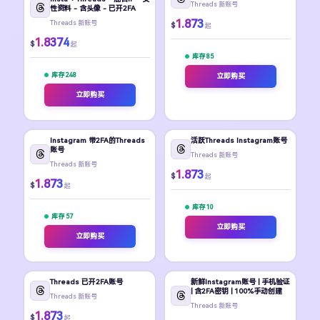
Threads 新账号
性资料 - 含头像 - 已开2FA
1.873
Threads 新账号
$
起
1.8374
$
起
库存 85
库存 248
立即购买
立即购买
Instagram 带2FA的Threads
活跃Threads Instagram账号
账号
Threads 新账号
Threads 新账号
1.873
$
起
1.873
$
起
库存 10
库存 57
立即购买
立即购买
Threads 已开2FA账号
新鲜Instagram账号 | 手机验证
| 含2FA密钥 | 100%手动创建
Threads 新账号
Threads 新账号
1.873
$
起