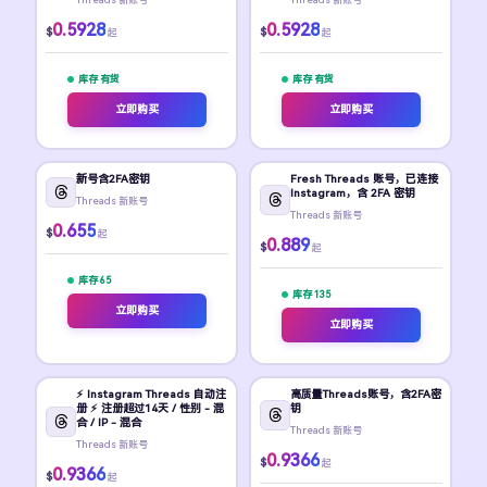
0.5928
0.5928
$
$
起
起
库存 有货
库存 有货
立即购买
立即购买
新号含2FA密钥
Fresh Threads 账号，已连接
Instagram，含 2FA 密钥
Threads 新账号
Threads 新账号
0.655
$
起
0.889
$
起
库存 65
库存 135
立即购买
立即购买
⚡️ Instagram Threads 自动注
高质量Threads账号，含2FA密
册 ⚡️ 注册超过14天 / 性别 - 混
钥
合 / IP - 混合
Threads 新账号
Threads 新账号
0.9366
$
起
0.9366
$
起