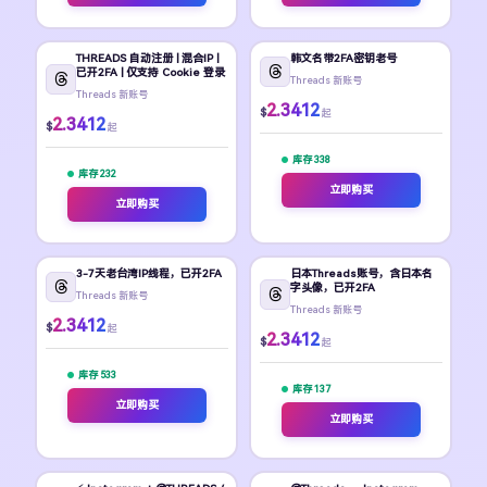
THREADS 自动注册 | 混合IP |
韩文名带2FA密钥老号
已开2FA | 仅支持 Cookie 登录
Threads 新账号
Threads 新账号
2.3412
$
起
2.3412
$
起
库存 338
库存 232
立即购买
立即购买
3-7天老台湾IP线程，已开2FA
日本Threads账号，含日本名
字头像，已开2FA
Threads 新账号
Threads 新账号
2.3412
$
起
2.3412
$
起
库存 533
库存 137
立即购买
立即购买