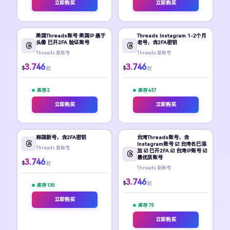
立即购买
立即购买
美国Threads账号 美国IP 基于
Threads Instagram 1-2个月
头像 已开2FA 验证账号
老号，含2FA密钥
Threads 新账号
Threads 新账号
3.746
3.746
$
$
起
起
库存 2
库存 457
立即购买
立即购买
韩国新号，含2FA密钥
台湾Threads账号，含
Instagram账号 ☑️ 台湾名已添
Threads 新账号
加 ☑️ 已开2FA ☑️ 台湾IP账号 ☑️
最优质账号
3.746
$
起
Threads 新账号
3.746
$
起
库存 130
立即购买
库存 75
立即购买