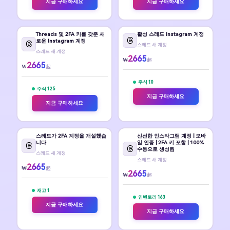
지금 구매하세요
지금 구매하세요
Threads 및 2FA 키를 갖춘 새
활성 스레드 Instagram 계정
로운 Instagram 계정
스레드 새 계정
스레드 새 계정
2665
₩
起
2665
₩
起
주식 10
주식 125
지금 구매하세요
지금 구매하세요
스레드가 2FA 계정을 개설했습
신선한 인스타그램 계정 | 모바
니다
일 인증 | 2FA 키 포함 | 100%
수동으로 생성됨
스레드 새 계정
스레드 새 계정
2665
₩
起
2665
₩
起
재고 1
인벤토리 163
지금 구매하세요
지금 구매하세요