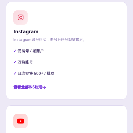
Instagram
Instagram账号购买，老号万粉号现货充足。
促销号 / 老账户
万粉账号
日均零售 500+ / 批发
查看全部INS账号