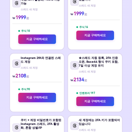
가능
스레드 새 계정
스레드 새 계정
1999
₩
起
1999
₩
起
주식 16
주식 10
지금 구매하세요
지금 구매하세요
Instagram 2fA와 연결된 스레
★스레드 자동 등록, 2FA 인증
드 계정
오픈, Base64 형식 쿠키 포함,
7일 이상 계정 유지
스레드 새 계정
스레드 새 계정
2108
₩
起
2134
₩
起
주식 90
인벤토리 197
지금 구매하세요
지금 구매하세요
쿠키 + 계정 비밀번호가 포함된
새 계정에는 2FA 키가 포함되어
Instagram 스레드, 2FA 활성
있습니다
화, 혼합 성별/IP
스레드 새 계정