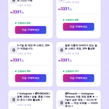
로그인만 지원
스레드 새 계정
스레드 새 계정
3331
₩
起
3331
₩
起
인벤토리 338
인벤토리 232
지금 구매하세요
지금 구매하세요
3~7일 된 대만 IP 스레드, 2FA
일본 이름과 아바타가 있는 일
가 켜졌습니다.
본 스레드 계정, 2FA 활성화
스레드 새 계정
스레드 새 계정
3331
3331
₩
₩
起
起
인벤토리 533
인벤토리 137
지금 구매하세요
지금 구매하세요
⚡ Instagram + @THREADS /
@Threads -- Instagram
등록: 2026 / 성별: 혼합 / 아바
Threads 자동 계정 등록 ⚜️ --
타 추가 / 2FA 활성화 ⚡
7일이 넘은 계정 -- 아시아 IP
등록 -- 여성 프로필 -- 아바타
스레드 새 계정
추가! ⚡