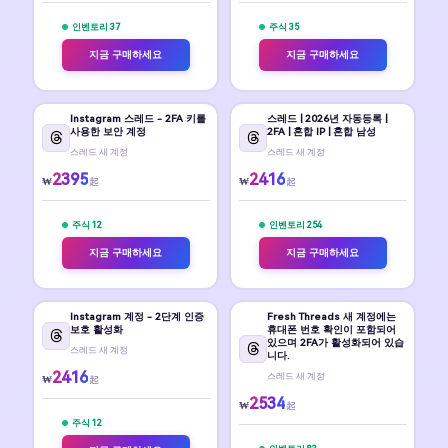
인벤토리 37
주식 35
지금 구매하세요
지금 구매하세요
Instagram 스레드 - 2FA 키를
스레드 | 2026년 자동등록 |
사용한 보안 계정
2FA | 혼합 IP | 혼합 남성
스레드 새 계정
스레드 새 계정
2395
2416
₩
₩
起
起
주식 12
인벤토리 254
지금 구매하세요
지금 구매하세요
Instagram 계정 - 2단계 인증
Fresh Threads 새 계정에는
보호 활성화
휴대폰 번호 확인이 포함되어
있으며 2FA가 활성화되어 있습
스레드 새 계정
니다.
2416
스레드 새 계정
₩
起
2534
₩
起
주식 12