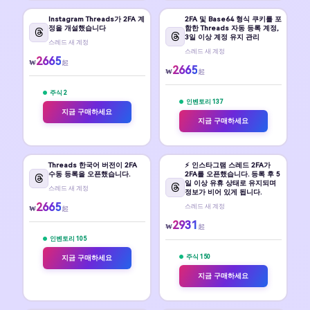
Instagram Threads가 2FA 계
2FA 및 Base64 형식 쿠키를 포
정을 개설했습니다
함한 Threads 자동 등록 계정,
3일 이상 계정 유지 관리
스레드 새 계정
스레드 새 계정
2665
₩
起
2665
₩
起
주식 2
인벤토리 137
지금 구매하세요
지금 구매하세요
Threads 한국어 버전이 2FA
⚡️ 인스타그램 스레드 2FA가
수동 등록을 오픈했습니다.
2FA를 오픈했습니다. 등록 후 5
일 이상 유휴 상태로 유지되며
스레드 새 계정
정보가 비어 있게 됩니다.
2665
스레드 새 계정
₩
起
2931
₩
起
인벤토리 105
주식 150
지금 구매하세요
지금 구매하세요