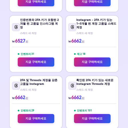
지금 구매하세요
지금 구매하세요
인증번호와 2FA 키가 포함된 2
Instagram - 2FA 키가 있는
개월 된 고품질 인스타그램 계
1~3개월 된 계정 고품질 스레드
정
계정
스레드 새 계정
스레드 새 계정
6527
6662
₩
₩
起
起
인벤토리 31
재고 18
지금 구매하세요
지금 구매하세요
2FA 및 Threads 계정을 갖춘
확인된 2FA 키가 있는 새로운
고품질 Instagram
Instagram Threads 계정
스레드 새 계정
스레드 새 계정
6662
6662
₩
₩
起
起
인벤토리 29
인벤토리 101
지금 구매하세요
지금 구매하세요