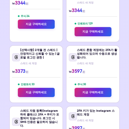
3344
스레드 새 계정
₩
起
3344
₩
起
주식 24
인벤토리 129
지금 구매하세요
지금 구매하세요
[선택사항] 2개월 전 스레드 |
스레드 혼합 계정에는 2FA가 활
안정적이고 신뢰할 수 있는 | 글
성화되어 있으며 수동으로 생성
로벌 로그인 권한 |
됩니다.
스레드 새 계정
스레드 새 계정
3373
3597
₩
₩
起
起
인벤토리 33
주식 30
지금 구매하세요
지금 구매하세요
스레드 자동 등록(Instagram
2FA 키가 있는 Instagram 스
하위 클래스). 2FA + 쿠키가 포
레드 계정
함되어 있습니다. 로그인 시
스레드 새 계정
SMS 인증은 필요하지 않습니
다.
3997
₩
起