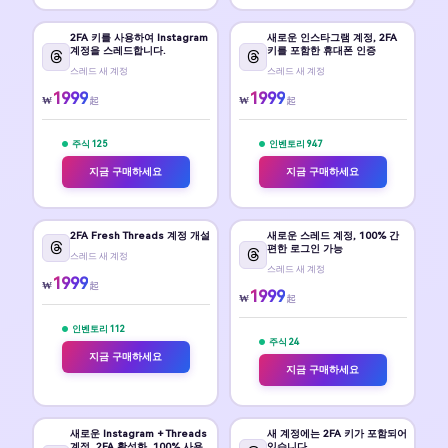
2FA 키를 사용하여 Instagram
새로운 인스타그램 계정, 2FA
계정을 스레드합니다.
키를 포함한 휴대폰 인증
스레드 새 계정
스레드 새 계정
1999
1999
₩
₩
起
起
주식 125
인벤토리 947
지금 구매하세요
지금 구매하세요
2FA Fresh Threads 계정 개설
새로운 스레드 계정, 100% 간
편한 로그인 가능
스레드 새 계정
스레드 새 계정
1999
₩
起
1999
₩
起
인벤토리 112
주식 24
지금 구매하세요
지금 구매하세요
새로운 Instagram + Threads
새 계정에는 2FA 키가 포함되어
계정, 2FA 활성화, 100% 사용
있습니다