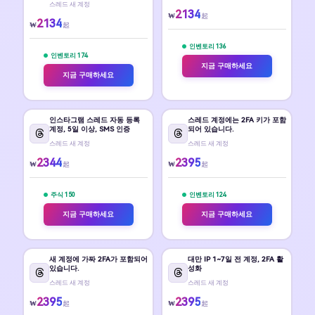
스레드 새 계정
2134
₩
起
2134
₩
起
인벤토리 136
인벤토리 174
지금 구매하세요
지금 구매하세요
인스타그램 스레드 자동 등록
스레드 계정에는 2FA 키가 포함
계정, 5일 이상, SMS 인증
되어 있습니다.
스레드 새 계정
스레드 새 계정
2344
2395
₩
₩
起
起
주식 150
인벤토리 124
지금 구매하세요
지금 구매하세요
새 계정에 가짜 2FA가 포함되어
대만 IP 1~7일 전 계정, 2FA 활
있습니다.
성화
스레드 새 계정
스레드 새 계정
2395
2395
₩
₩
起
起