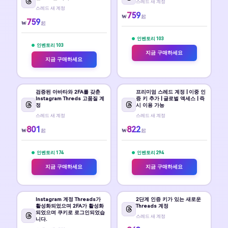
스레드 새 계정
스레드 새 계정
759
₩
起
759
₩
起
인벤토리 103
인벤토리 103
지금 구매하세요
지금 구매하세요
검증된 아바타와 2FA를 갖춘
프리미엄 스레드 계정 | 이중 인
Instagram Threds 고품질 계
증 키 추가 | 글로벌 액세스 | 즉
정
시 이용 가능
스레드 새 계정
스레드 새 계정
801
822
₩
₩
起
起
인벤토리 174
인벤토리 294
지금 구매하세요
지금 구매하세요
Instagram 계정 Threads가
2단계 인증 키가 있는 새로운
활성화되었으며 2FA가 활성화
Threads 계정
되었으며 쿠키로 로그인되었습
스레드 새 계정
니다.