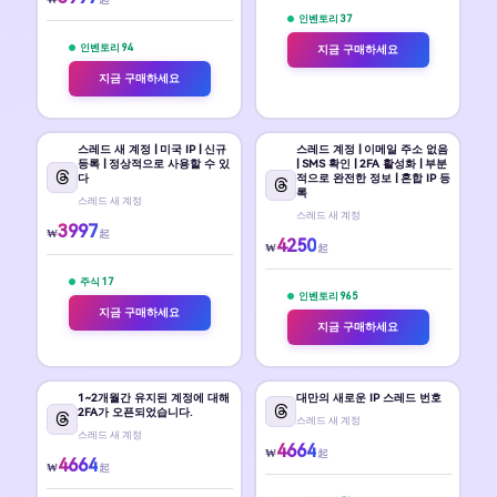
인벤토리 37
인벤토리 94
지금 구매하세요
지금 구매하세요
스레드 새 계정 | 미국 IP | 신규
스레드 계정 | 이메일 주소 없음
등록 | 정상적으로 사용할 수 있
| SMS 확인 | 2FA 활성화 | 부분
다
적으로 완전한 정보 | 혼합 IP 등
록
스레드 새 계정
스레드 새 계정
3997
₩
起
4250
₩
起
주식 17
인벤토리 965
지금 구매하세요
지금 구매하세요
1~2개월간 유지된 계정에 대해
대만의 새로운 IP 스레드 번호
2FA가 오픈되었습니다.
스레드 새 계정
스레드 새 계정
4664
₩
起
4664
₩
起