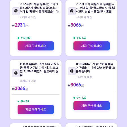
✅⚡️스레드 자동 등록(인스타그
✅ 스레드가 자동으로 등록됩니
램). 2FA가 활성화되었습니다.
다. 이메일 확인(포함되지 않음)
이메일 확인이 통과되었습니다.
+ 2FA. 성별 - 혼합/IP - 혼합
스레드 새 계정
스레드 새 계정
2931
3066
₩
₩
起
起
주식 180
주식 140
지금 구매하세요
지금 구매하세요
➤ Instagram Threads 2FA 자
THREADS가 자동으로 등록되
동 등록 ➤ 7일 이상 대기, 로그
어 7일을 기다려 2FA 인증을 오
인 시 SMS 확인이 필요하지 않
픈했습니다.
음
스레드 새 계정
스레드 새 계정
3066
₩
起
3066
₩
起
주식 120
주식 98
지금 구매하세요
지금 구매하세요