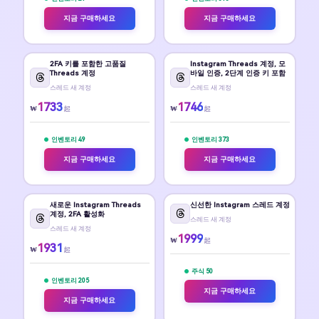
지금 구매하세요
지금 구매하세요
2FA 키를 포함한 고품질
Instagram Threads 계정, 모
Threads 계정
바일 인증, 2단계 인증 키 포함
스레드 새 계정
스레드 새 계정
1733
1746
₩
₩
起
起
인벤토리 49
인벤토리 373
지금 구매하세요
지금 구매하세요
새로운 Instagram Threads
신선한 Instagram 스레드 계정
계정, 2FA 활성화
스레드 새 계정
스레드 새 계정
1999
₩
起
1931
₩
起
주식 50
인벤토리 205
지금 구매하세요
지금 구매하세요