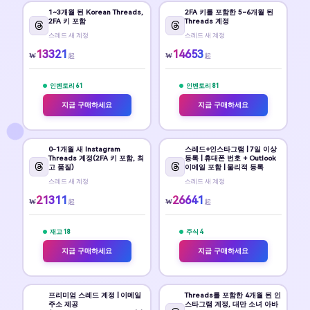
1~3개월 된 Korean Threads,
2FA 키를 포함한 5~6개월 된
2FA 키 포함
Threads 계정
스레드 새 계정
스레드 새 계정
13321
14653
₩
₩
起
起
인벤토리 61
인벤토리 81
지금 구매하세요
지금 구매하세요
0-1개월 새 Instagram
스레드+인스타그램 | 7일 이상
Threads 계정(2FA 키 포함, 최
등록 | 휴대폰 번호 + Outlook
고 품질)
이메일 포함 | 물리적 등록
스레드 새 계정
스레드 새 계정
21311
26641
₩
₩
起
起
재고 18
주식 4
지금 구매하세요
지금 구매하세요
프리미엄 스레드 계정 | 이메일
Threads를 포함한 4개월 된 인
주소 제공
스타그램 계정, 대만 소녀 아바