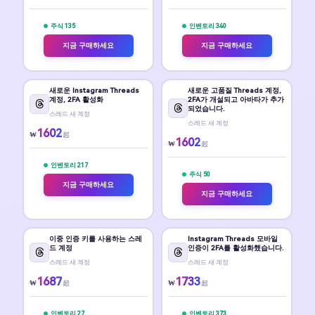
주식 135
인벤토리 340
지금 구매하세요
지금 구매하세요
새로운 Instagram Threads
새로운 고품질 Threads 계정,
계정, 2FA 활성화
2FA가 개설되고 아바타가 추가
되었습니다.
스레드 새 계정
스레드 새 계정
1602
₩
起
1602
₩
起
인벤토리 217
주식 50
지금 구매하세요
지금 구매하세요
이중 인증 키를 사용하는 스레
Instagram Threads 모바일
드 계정
인증이 2FA를 활성화했습니다.
스레드 새 계정
스레드 새 계정
1687
1733
₩
₩
起
起
인벤토리 27
인벤토리 373