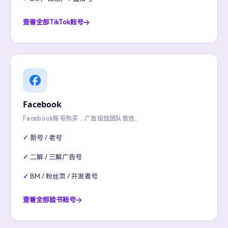
查看全部TikTok账号
Facebook
Facebook账号购买，广告投放团队首选。
新号 / 老号
二解 / 三解广告号
BM / 粉丝页 / 开发者号
查看全部脸书账号