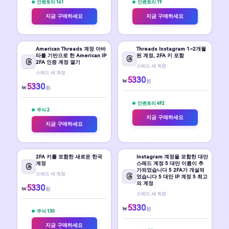
인벤토리 161
인벤토리 19
지금 구매하세요
지금 구매하세요
American Threads 계정 아바
Threads Instagram 1~2개월
타를 기반으로 한 American IP
된 계정, 2FA 키 포함
2FA 인증 계정 열기
스레드 새 계정
스레드 새 계정
5330
₩
起
5330
₩
起
인벤토리 492
주식 2
지금 구매하세요
지금 구매하세요
2FA 키를 포함한 새로운 한국
Instagram 계정을 포함한 대만
계정
스레드 계정 5️ 대만 이름이 추
가되었습니다 5️ 2FA가 개설되
스레드 새 계정
었습니다 5️ 대만 IP 계정 5️ 최고
의 계정
5330
₩
起
스레드 새 계정
5330
₩
起
주식 130
지금 구매하세요