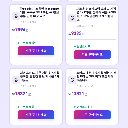
Threads가 포함된 Instagram
새로운 인스타그램 스레드 계정
계정 ❤️❤️❤️ SMS 확인 ❤️ 정보
은 1~3개월, 한국어 이름 + 2FA
부분 입력 ❤️ 2FA 키
키, 100% 안전하고 깨끗합니
다.
스레드 새 계정
스레드 새 계정
7894
₩
起
9323
₩
起
인벤토리 169
인벤토리 19
지금 구매하세요
지금 구매하세요
2FA 스레드 기존 계정 3-4개월
스레드 계정 1~3개월 일본어 버
등록됨 완전한 정보 게시물 1개
전 IP에는 2FA 키가 포함되어
고품질
있습니다.
스레드 새 계정
스레드 새 계정
13321
13321
₩
₩
起
起
인벤토리 49
인벤토리 111
지금 구매하세요
지금 구매하세요