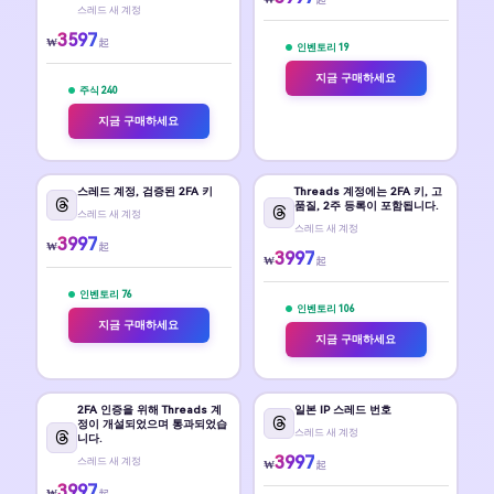
스레드 새 계정
3597
₩
起
인벤토리 19
지금 구매하세요
주식 240
지금 구매하세요
스레드 계정, 검증된 2FA 키
Threads 계정에는 2FA 키, 고
품질, 2주 등록이 포함됩니다.
스레드 새 계정
스레드 새 계정
3997
₩
起
3997
₩
起
인벤토리 76
인벤토리 106
지금 구매하세요
지금 구매하세요
2FA 인증을 위해 Threads 계
일본 IP 스레드 번호
정이 개설되었으며 통과되었습
스레드 새 계정
니다.
3997
스레드 새 계정
₩
起
3997
₩
起