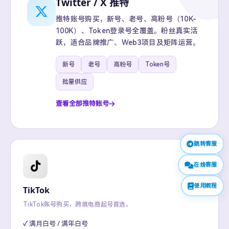
Twitter / X 推特
推特账号购买，新号、老号、高粉号（10K-
100K）、Token登录号全覆盖。粉丝真实活
跃，适合品牌推广、Web3项目及矩阵运营。
新号
老号
高粉号
Token号
批量供应
查看全部推特账号
跳转客服
在线客服
使用教程
TikTok
TikTok账号购买，跨境电商起号首选。
满月白号 / 满年白号