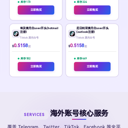
库存 173
库存 224
立即购买
立即购买
埃及满月白user开头(hotmail
尼日利亚满月白user开头
注册)
(outlook注册)
Tiktok 满月白号
Tiktok 满月白号
0.5158
0.5158
$
$
起
起
库存 502
库存 669
立即购买
立即购买
海外账号核心服务
SERVICES
覆盖 Telegram、Twitter、TikTok、Facebook 等全平