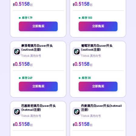
0.5158
0.5158
$
$
起
起
库存 179
库存 183
立即购买
立即购买
摩洛哥满月白user开头
葡萄牙满月白user开头
(outlook注册)
(outlook注册)
Tiktok 满月白号
Tiktok 满月白号
0.5158
0.5158
$
$
起
起
库存 249
库存 38
立即购买
立即购买
巴基斯坦满月白user开头
丹麦满月白user开头(hotmail
(hotmail注册)
注册)
Tiktok 满月白号
Tiktok 满月白号
0.5158
0.5158
$
$
起
起