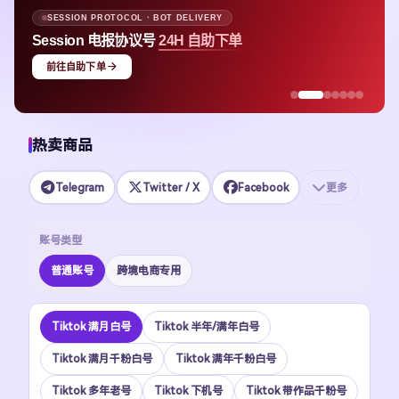
SESSION PROTOCOL · BOT DELIVERY
Session 电报协议号
24H 自助下单
前往自助下单
热卖商品
Telegram
Twitter / X
Facebook
更多
账号类型
普通账号
跨境电商专用
Tiktok 满月白号
Tiktok 半年/满年白号
Tiktok 满月千粉白号
Tiktok 满年千粉白号
Tiktok 多年老号
Tiktok 下机号
Tiktok 带作品千粉号