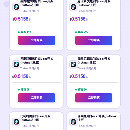
委内瑞拉满月白user开头
厄瓜多尔满月白user开头
(outlook注册)
(outlook注册)
Tiktok 满月白号
Tiktok 满月白号
0.5158
0.5158
$
$
起
起
库存 199
库存 297
立即购买
立即购买
阿塞拜疆满月白user开头
亚美尼亚满月白user开头
(hotmail注册)
(hotmail注册)
Tiktok 满月白号
Tiktok 满月白号
0.5158
0.5158
$
$
起
起
库存 78
库存 20
立即购买
立即购买
比利时满月白user开头
瑞典满月白user开头(outlook
(outlook注册)
注册)
Tiktok 满月白号
Tiktok 满月白号