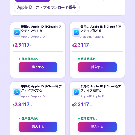
Apple ID｜ストアダウンロード番号
米国の Apple ID | iCloudをア
香港の Apple ID | iCloudをア
クティブ化する
クティブ化する
Apple ID Apple ID
Apple ID Apple ID
2.3117
2.3117
$
$
〜
〜
在庫 在庫あり
在庫 在庫あり
購入する
購入する
中国の Apple ID | iCloudをア
台湾の Apple ID | iCloudをア
クティブ化する
クティブ化する
Apple ID Apple ID
Apple ID Apple ID
2.3117
2.3117
$
$
〜
〜
在庫 在庫あり
在庫 在庫あり
購入する
購入する