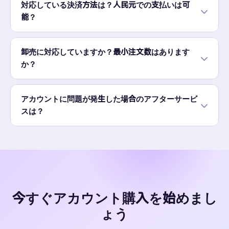
対応している決済方法は？人民元での支払いは可
能？
卸売に対応していますか？最小注文数はあります
か？
アカウントに問題が発生した場合のアフターサービ
スは？
今すぐアカウント購入を始めまし
ょう