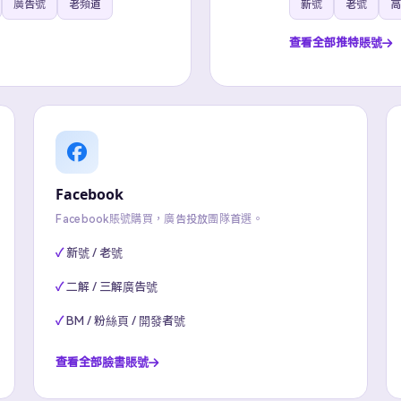
廣告號
老頻道
新號
老號
高
查看全部推特賬號
Facebook
Facebook賬號購買，廣告投放團隊首選。
新號 / 老號
二解 / 三解廣告號
BM / 粉絲頁 / 開發者號
查看全部臉書賬號