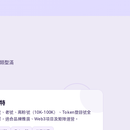
賬號類型滿
推特
老號、高粉號（10K-100K）、Token登錄號全
，適合品牌推廣、Web3項目及矩陣運營。