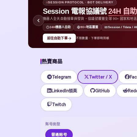
AUTOMATED ORDER
24H
PI 多格式交付。
SES
無需等待客服
機器人自動發貨
熱賣商品
Telegram
Twitter / X
Fac
LinkedIn領英
GitHub
Redd
Twitch
账号类型
普通账号