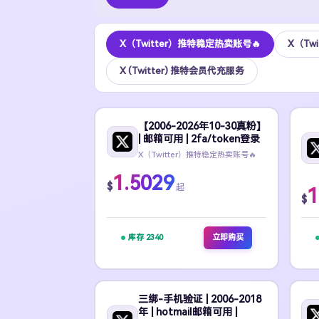
X（Twitter）推特稳定热卖账号🔥
X（Tw
X (Twitter) 推特会员代充服务
【2006-2026年10-30真粉】
| 邮箱可用 | 2fa/token登录
X（Twitter）推特稳定热卖账号🔥
1.5029
$
起
1
$
库存 2340
立即购买
三绑-手机验证 | 2006-2018
年 | hotmail邮箱可用 |