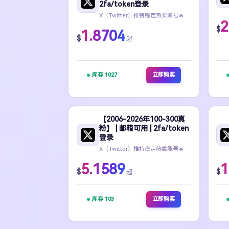
2fa/token登录
X（Twitter）推特稳定热卖账号🔥
2
$
1.8704
$
起
库存 1027
立即购买
【2006-2026年100-300真
粉】 | 邮箱可用 | 2fa/token
登录
X（Twitter）推特稳定热卖账号🔥
5.1589
1
$
$
起
库存 103
立即购买