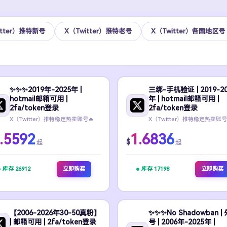
itter）推特新号
X（Twitter）推特老号
X（Twitter）各国地区号
✨️✨️✨️2019年-2025年 |
三绑-手机验证 | 2019-20
hotmail邮箱可用 |
年 | hotmail邮箱可用 |
2fa/token登录
2fa/token登录
X（Twitter）推特稳定热卖账号🔥
X（Twitter）推特稳定热卖账号
.5592
1.6836
$
起
起
库存 26912
立即购买
库存 17198
立即购买
【2006-2026年30-50真粉】
✨️✨️✨️No Shadowban |
| 邮箱可用 | 2fa/token登录
号 | 2006年-2025年 |