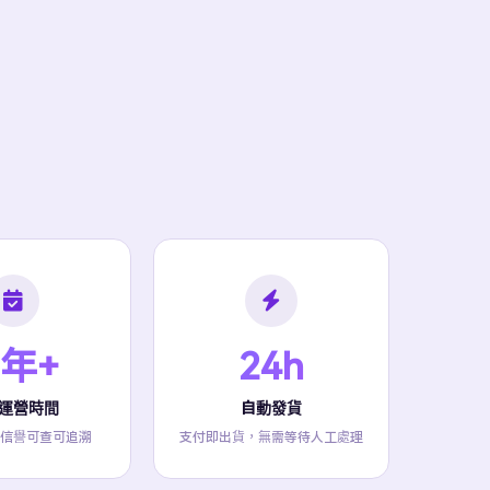
 年+
24h
運營時間
自動發貨
信譽可查可追溯
支付即出貨，無需等待人工處理