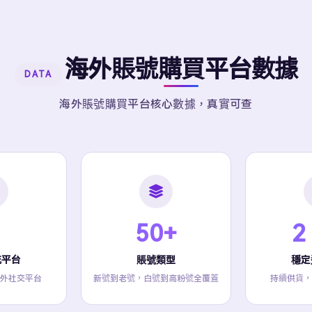
海外賬號購買平台數據
DATA
海外賬號購買平台核心數據，真實可查
50+
2
流平台
賬號類型
穩定
外社交平台
新號到老號，白號到高粉號全覆蓋
持續供貨，