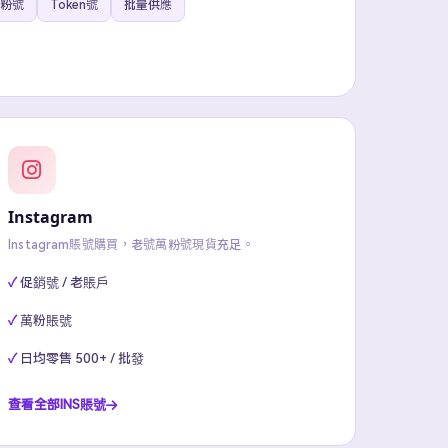
粉號
Token號
批量供應
Instagram
Instagram賬號購買，老號萬粉號現貨充足。
促銷號 / 老賬戶
萬粉賬號
日均零售 500+ / 批發
查看全部INS賬號