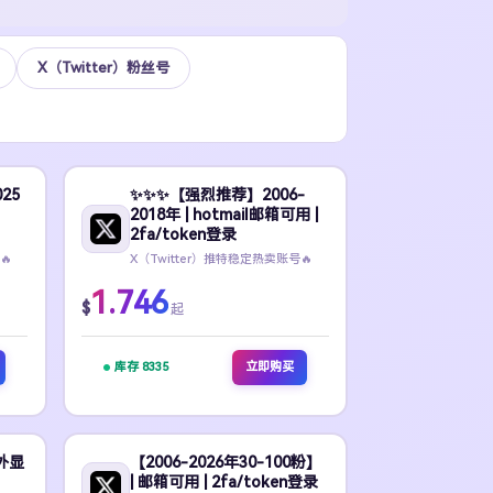
X（Twitter）粉丝号
25
✨️✨️✨️【强烈推荐】2006-
2018年 | hotmail邮箱可用 |
2fa/token登录
🔥
X（Twitter）推特稳定热卖账号🔥
1.746
$
起
库存 8335
立即购买
 外显
【2006-2026年30-100粉】
| 邮箱可用 | 2fa/token登录