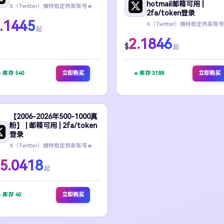
hotmail邮箱可用 |
X（Twitter）推特稳定热卖账号🔥
2fa/token登录
.1445
X（Twitter）推特稳定热卖账号
起
2.1846
$
起
库存 540
立即购买
库存 3188
立即购买
【2006-2026年500-1000真
粉】 | 邮箱可用 | 2fa/token
登录
X（Twitter）推特稳定热卖账号🔥
5.0418
起
库存 40
立即购买