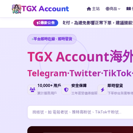
TGX Account
主站
商品
段僅支持加密貨幣支付，為避免影響正常下單，建議提前安排餘額儲值。
最新公告
平台即時在線 · 即時發貨
TGX Accoun
Telegram·Twitter·Ti
10,000+ 用戶
安全保障
即時發貨
累計服務用戶
三年運營值得信賴
下單秒出無需等