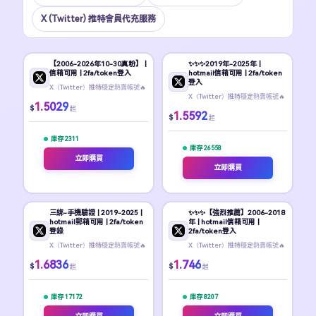
X (Twitter) 推特會員代充服務
【2006-2026年10-30真粉】 |
✨️✨️✨️2019年-2025年 |
信箱可用 | 2fa/token登入
hotmail信箱可用 | 2fa/token
登入
X（Twitter）推特穩定熱賣帳號🔥
X（Twitter）推特穩定熱賣帳號🔥
1.5029
$
起
1.5592
$
起
庫存 2311
庫存 26558
立即購買
立即購買
三綁-手機驗證 | 2019-2025 |
✨️✨️✨️【強烈推薦】2006-2018
hotmail郵箱可用 | 2fa/token
年 | hotmail信箱可用 |
登錄
2fa/token登入
X（Twitter）推特穩定熱賣帳號🔥
X（Twitter）推特穩定熱賣帳號🔥
1.6836
1.746
$
$
起
起
庫存 17172
庫存 8207