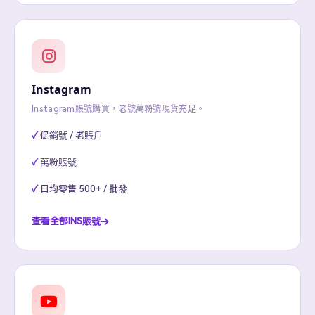
Instagram
Instagram賬號購買，老號萬粉號現貨充足。
促銷號 / 老賬戶
萬粉賬號
日均零售 500+ / 批發
查看全部INS賬號