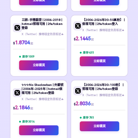
立即購買
立即購買
三綁-手機驗證 | 2006-2018 |
【2006-2026年30-50真粉】 |
hotmail郵箱可用 | 2fa/token
信箱可用 | 2fa/token登入
登錄
X（Twitter）推特穩定熱賣帳號🔥
X（Twitter）推特穩定熱賣帳號🔥
2.1445
$
起
1.8704
$
起
庫存 435
庫存 1009
立即購買
立即購買
✨️✨️✨️No Shadowban | 外顯號
【2006-2026年30-100粉】 |
| 2006年-2025年 | hotmail信
郵箱可用 | 2fa/token登錄
箱可用 | 2fa/token登錄
X（Twitter）推特穩定熱賣帳號🔥
X（Twitter）推特穩定熱賣帳號🔥
2.8036
$
起
2.1846
$
起
庫存 785
庫存 3014
立即購買
立即購買