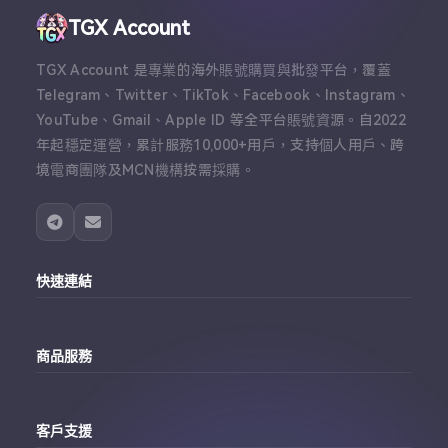
TGX Account
TGX Account 是專業的海外賬號購買與批發平台，覆蓋
Telegram、Twitter、TikTok、Facebook、Instagram、
YouTube、Gmail、Apple ID 等全平台賬號資源。自2022
年起穩定運營，累計服務10,000+用戶，支持個人用戶、跨
境電商團隊及MCN機構按需採購。
快速連結
主站
商品服務
個人中心
Telegram帳號購買
訂單查詢
客戶支援