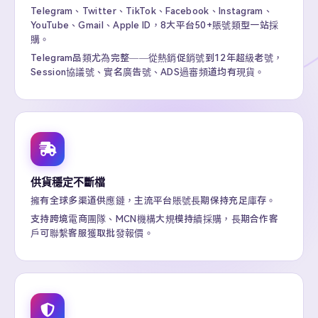
Telegram、Twitter、TikTok、Facebook、Instagram、
YouTube、Gmail、Apple ID，8大平台50+賬號類型一站採
購。
Telegram品類尤為完整——從熱銷促銷號到12年超級老號，
Session協議號、實名廣告號、ADS過審頻道均有現貨。
供貨穩定不斷檔
擁有全球多渠道供應鏈，主流平台賬號長期保持充足庫存。
支持跨境電商團隊、MCN機構大規模持續採購，長期合作客
戶可聯繫客服獲取批發報價。