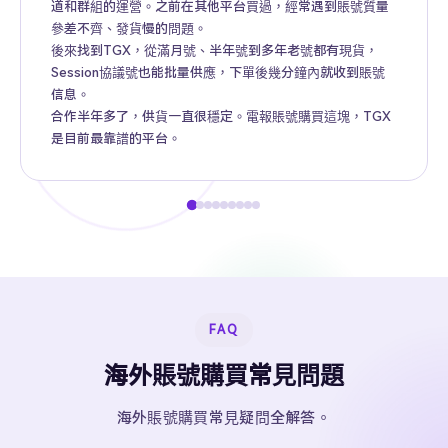
道和群組的運營。之前在其他平台買過，經常遇到賬號質量
參差不齊、發貨慢的問題。
後來找到TGX，從滿月號、半年號到多年老號都有現貨，
Session協議號也能批量供應，下單後幾分鐘內就收到賬號
信息。
合作半年多了，供貨一直很穩定。電報賬號購買這塊，TGX
是目前最靠譜的平台。
FAQ
海外賬號購買常見問題
海外賬號購買常見疑問全解答。