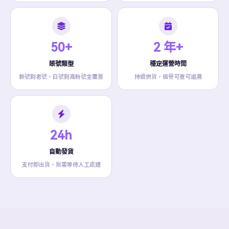
50+
2 年+
賬號類型
穩定運營時間
新號到老號，白號到高粉號全覆蓋
持續供貨，信譽可查可追溯
24h
自動發貨
支付即出貨，無需等待人工處理