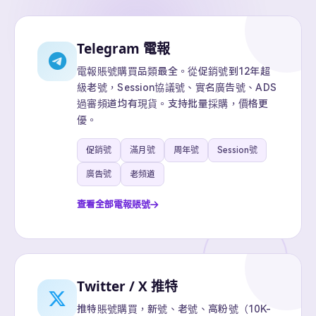
Telegram 電報
電報賬號購買品類最全。從促銷號到12年超
級老號，Session協議號、實名廣告號、ADS
過審頻道均有現貨。支持批量採購，價格更
優。
促銷號
滿月號
周年號
Session號
廣告號
老頻道
查看全部電報賬號
Twitter / X 推特
推特賬號購買，新號、老號、高粉號（10K-