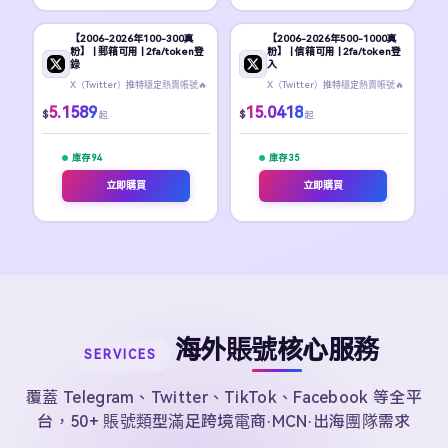
【2006-2026年100-300真
【2006-2026年500-1000真
粉】 | 郵箱可用 | 2fa/token登
粉】 | 信箱可用 | 2fa/token登
錄
入
X（Twitter）推特穩定熱賣帳號🔥
X（Twitter）推特穩定熱賣帳號🔥
5.1589
15.0418
$
$
起
起
庫存 94
庫存 35
立即購買
立即購買
海外賬號核心服務
SERVICES
覆蓋 Telegram、Twitter、TikTok、Facebook 等全平
台，50+ 賬號類型滿足跨境電商·MCN·出海團隊需求