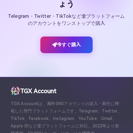
今すぐアカウント購入を始めまし
ょう
Telegram・Twitter・TikTokなど全プラットフォーム
のアカウントをワンストップで購入
今すぐ購入
TGX Account
TGX Accountは、海外SNSアカウントの購入・卸売に特
化した専門プラットフォームです。Telegram、Twitter、
TikTok、Facebook、Instagram、YouTube、Gmail、
Apple IDなど全プラットフォームに対応。2022年より安