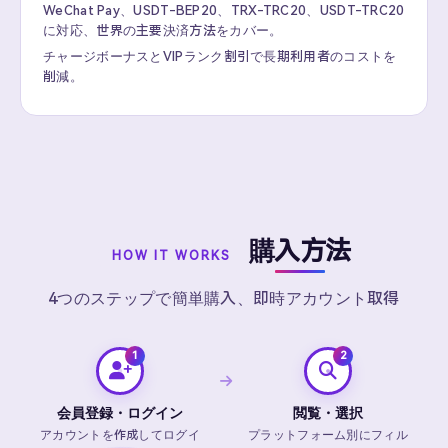
WeChat Pay、USDT-BEP20、TRX-TRC20、USDT-TRC20
に対応、世界の主要決済方法をカバー。
チャージボーナスとVIPランク割引で長期利用者のコストを
削減。
購入方法
HOW IT WORKS
4つのステップで簡単購入、即時アカウント取得
会員登録・ログイン
閲覧・選択
アカウントを作成してログイ
プラットフォーム別にフィル