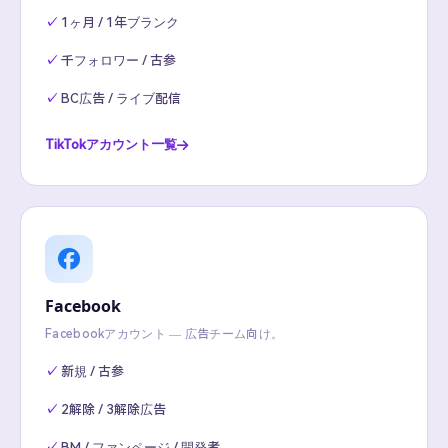
1ヶ月 / 1年ブランク
千フォロワー / 古参
BC広告 / ライブ配信
TikTokアカウント一覧
Facebook
Facebookアカウント — 広告チーム向け。
新規 / 古参
2解除 / 3解除広告
BM / ファンページ / 開発者