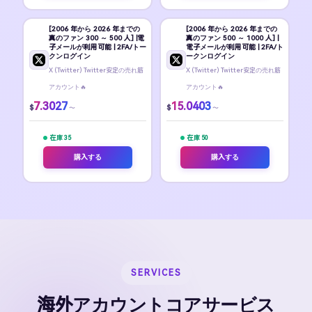
[2006 年から 2026 年までの
[2006 年から 2026 年までの
真のファン 300 ～ 500 人] |電
真のファン 500 ～ 1000 人] |
子メールが利用可能 | 2FA/トー
電子メールが利用可能 | 2FA/ト
クンログイン
ークンログイン
X (Twitter) Twitter安定の売れ筋
X (Twitter) Twitter安定の売れ筋
アカウント🔥
アカウント🔥
7.3027
15.0403
$
$
〜
〜
在庫 35
在庫 50
購入する
購入する
SERVICES
海外アカウントコアサービス