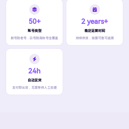
50+
2 years+
账号类型
稳定运营时间
新号到老号，白号到高粉号全覆盖
持续供货，信誉可查可追溯
24h
自动发货
支付即出货，无需等待人工处理