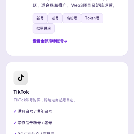
跃，适合品牌推广、Web3项目及矩阵运营。
新号
老号
高粉号
Token号
批量供应
查看全部推特账号
TikTok
TikTok账号购买，跨境电商起号首选。
满月白号 / 满年白号
带作品千粉号 / 老号