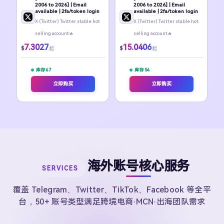
2006 to 2026] | Email
2006 to 2026] | Email
available | 2fa/token login
available | 2fa/token login
X (Twitter) Twitter stable hot
X (Twitter) Twitter stable hot
selling account🔥
selling account🔥
7.3027
15.0406
$
$
起
起
库存 67
库存 54
立即购买
立即购买
海外账号核心服务
SERVICES
覆盖 Telegram、Twitter、TikTok、Facebook 等全平
台，50+ 账号类型满足跨境电商·MCN·出海团队需求