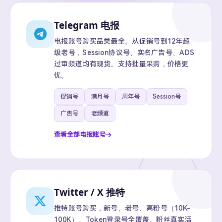
Telegram 电报
电报账号购买品类最全。从促销号到12年超
级老号，Session协议号、实名广告号、ADS
过审频道均有现货。支持批量采购，价格更
优。
促销号
满月号
周年号
Session号
广告号
老频道
查看全部电报账号
Twitter / X 推特
推特账号购买，新号、老号、高粉号（10K-
100K）、Token登录号全覆盖。粉丝真实活