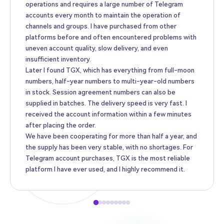
operations and requires a large number of Telegram
accounts every month to maintain the operation of
channels and groups. I have purchased from other
platforms before and often encountered problems with
uneven account quality, slow delivery, and even
insufficient inventory.
Later I found TGX, which has everything from full-moon
numbers, half-year numbers to multi-year-old numbers
in stock. Session agreement numbers can also be
supplied in batches. The delivery speed is very fast. I
received the account information within a few minutes
after placing the order.
We have been cooperating for more than half a year, and
the supply has been very stable, with no shortages. For
Telegram account purchases, TGX is the most reliable
platform I have ever used, and I highly recommend it.